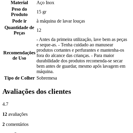
Material
Aço Inox
Peso do
15 gr
Produto
Pode ir
à máquina de lavar louças
Quantidade de
12
Peças
- Antes da primeira utilização, lave bem as peças
e seque-as. - Tenha cuidado ao manusear
produtos cortantes e perfurantes e mantenha-os
Recomendações
fora do alcance das crianças. - Para maior
de Uso
durabilidade dos produtos recomenda-se secar
bem antes de guardar, mesmo após lavagem em
máquina.
Tipo de Colher
Sobremesa
Avaliações dos clientes
4.7
12
avaliações
2
comentários