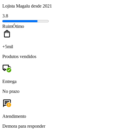
Lojista Magalu desde 2021
3.8
Ruim
Ótimo
+5mil
Produtos vendidos
Entrega
No prazo
Atendimento
Demora para responder