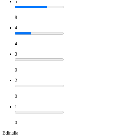
5
8
4
4
3
0
2
0
1
0
Edinalia