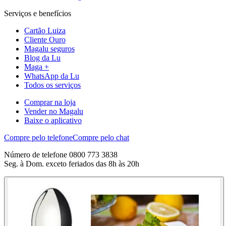
Serviços e benefícios
Cartão Luiza
Cliente Ouro
Magalu seguros
Blog da Lu
Maga +
WhatsApp da Lu
Todos os serviços
Comprar na loja
Vender no Magalu
Baixe o aplicativo
Compre pelo telefone
Compre pelo chat
Número de telefone 0800 773 3838
Seg. à Dom. exceto feriados das 8h às 20h