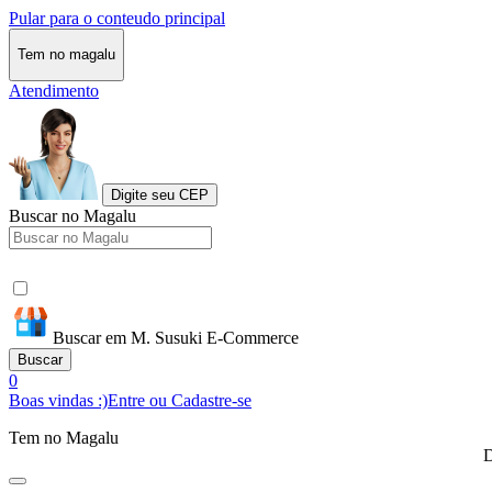
Pular para o conteudo principal
Tem no magalu
Atendimento
Digite seu CEP
Buscar no Magalu
Buscar em M. Susuki E-Commerce
Buscar
0
Boas vindas :)
Entre ou Cadastre-se
Tem no Magalu
D