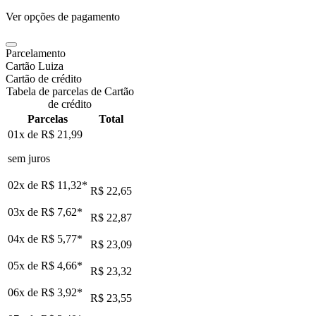
Ver opções de pagamento
Parcelamento
Cartão Luiza
Cartão de crédito
Tabela de parcelas de Cartão
de crédito
Parcelas
Total
01x de
R$ 21,99
sem juros
02x de
R$ 11,32
*
R$ 22,65
03x de
R$ 7,62
*
R$ 22,87
04x de
R$ 5,77
*
R$ 23,09
05x de
R$ 4,66
*
R$ 23,32
06x de
R$ 3,92
*
R$ 23,55