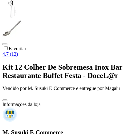
Favoritar
4.7 (12)
Kit 12 Colher De Sobremesa Inox Bar
Restaurante Buffet Festa - DoceL@r
Vendido por
M. Susuki E-Commerce
e entregue por
Magalu
Informações da loja
M. Susuki E-Commerce