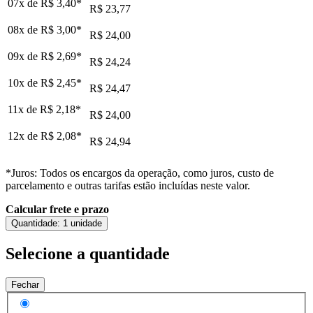
07x de
R$ 3,40
*
R$ 23,77
08x de
R$ 3,00
*
R$ 24,00
09x de
R$ 2,69
*
R$ 24,24
10x de
R$ 2,45
*
R$ 24,47
11x de
R$ 2,18
*
R$ 24,00
12x de
R$ 2,08
*
R$ 24,94
*Juros: Todos os encargos da operação, como juros, custo de
parcelamento e outras tarifas estão incluídas neste valor.
Calcular frete e prazo
Quantidade:
1 unidade
Selecione a quantidade
Fechar