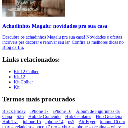
Achadinhos Magalu: novidades pra sua casa
Descubra os achadinhos Magalu pra sua casa! Novidades e ofertas
incríveis pra decorar e renovar seu lar. Confira as melhores dicas no
Blog da Lu.
Links relacionados:
Kit 12 Colher
Kit 12
Kit Colher
Kit
Termos mais procurados
Black Friday
–
iPhone 17
–
iPhone 16
–
Álbum de Figurinhas da
Copa
–
S26
–
Hub de Conteúdo
–
Hub Celulares
–
Hub Geladeira
–
Hub Tvs
–
iphone 15
–
iphone 14
–
ps5
–
Air Fryer
–
iphone 16 pro
max
–
geladeira
–
poco x7 pro
–
xbox
–
iphone
–
creatina
–
whey