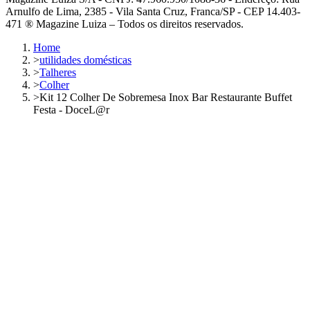
Arnulfo de Lima, 2385 - Vila Santa Cruz, Franca/SP - CEP 14.403-
471 ® Magazine Luiza – Todos os direitos reservados.
Home
>
utilidades domésticas
>
Talheres
>
Colher
>
Kit 12 Colher De Sobremesa Inox Bar Restaurante Buffet
Festa - DoceL@r