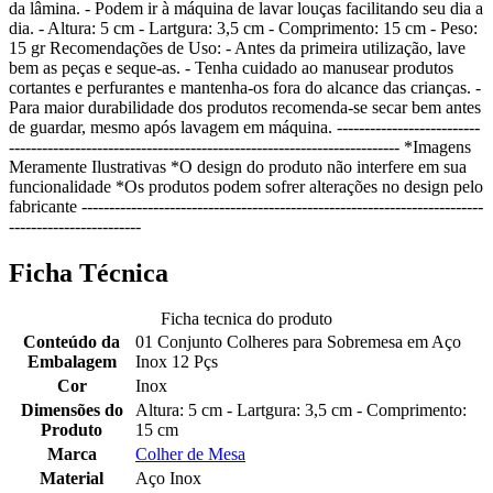
da lâmina. - Podem ir à máquina de lavar louças facilitando seu dia a
dia. - Altura: 5 cm - Lartgura: 3,5 cm - Comprimento: 15 cm - Peso:
15 gr Recomendações de Uso: - Antes da primeira utilização, lave
bem as peças e seque-as. - Tenha cuidado ao manusear produtos
cortantes e perfurantes e mantenha-os fora do alcance das crianças. -
Para maior durabilidade dos produtos recomenda-se secar bem antes
de guardar, mesmo após lavagem em máquina. --------------------------
----------------------------------------------------------------------- *Imagens
Meramente Ilustrativas *O design do produto não interfere em sua
funcionalidade *Os produtos podem sofrer alterações no design pelo
fabricante -------------------------------------------------------------------------
------------------------
Ficha Técnica
Ficha tecnica do produto
Conteúdo da
01 Conjunto Colheres para Sobremesa em Aço
Embalagem
Inox 12 Pçs
Cor
Inox
Dimensões do
Altura: 5 cm - Lartgura: 3,5 cm - Comprimento:
Produto
15 cm
Marca
Colher de Mesa
Material
Aço Inox