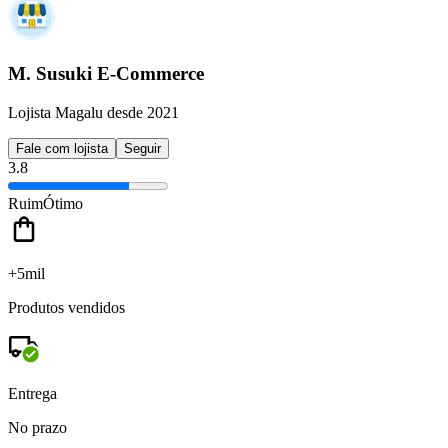
M. Susuki E-Commerce
Lojista Magalu desde 2021
Fale com lojista
Seguir
3.8
Ruim
Ótimo
+5mil
Produtos vendidos
Entrega
No prazo