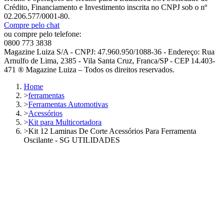
Crédito, Financiamento e Investimento inscrita no CNPJ sob o nº
02.206.577/0001-80.
Compre pelo chat
ou compre pelo telefone:
0800 773 3838
Magazine Luiza S/A - CNPJ: 47.960.950/1088-36 - Endereço: Rua
Arnulfo de Lima, 2385 - Vila Santa Cruz, Franca/SP - CEP 14.403-
471 ® Magazine Luiza – Todos os direitos reservados.
Home
>
ferramentas
>
Ferramentas Automotivas
>
Acessórios
>
Kit para Multicortadora
>
Kit 12 Laminas De Corte Acessórios Para Ferramenta
Oscilante - SG UTILIDADES