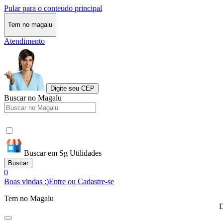
Pular para o conteudo principal
Tem no magalu
Atendimento
Digite seu CEP
Buscar no Magalu
Buscar em Sg Utilidades
Buscar
0
Boas vindas :)
Entre ou Cadastre-se
Tem no Magalu
D