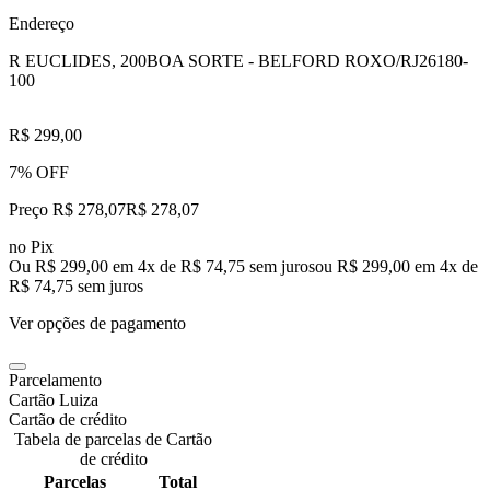
Endereço
R EUCLIDES, 200
BOA SORTE - BELFORD ROXO/RJ
26180-
100
R$ 299,00
7% OFF
Preço R$ 278,07
R$
278
,
07
no Pix
Ou R$ 299,00 em 4x de R$ 74,75 sem juros
ou
R$ 299,00
em
4
x de
R$ 74,75
sem juros
Ver opções de pagamento
Parcelamento
Cartão Luiza
Cartão de crédito
Tabela de parcelas de Cartão
de crédito
Parcelas
Total