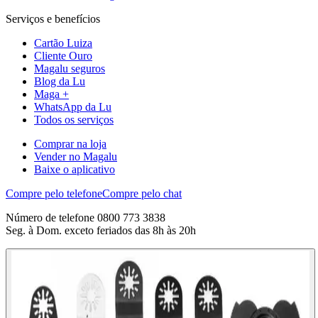
Serviços e benefícios
Cartão Luiza
Cliente Ouro
Magalu seguros
Blog da Lu
Maga +
WhatsApp da Lu
Todos os serviços
Comprar na loja
Vender no Magalu
Baixe o aplicativo
Compre pelo telefone
Compre pelo chat
Número de telefone 0800 773 3838
Seg. à Dom. exceto feriados das 8h às 20h