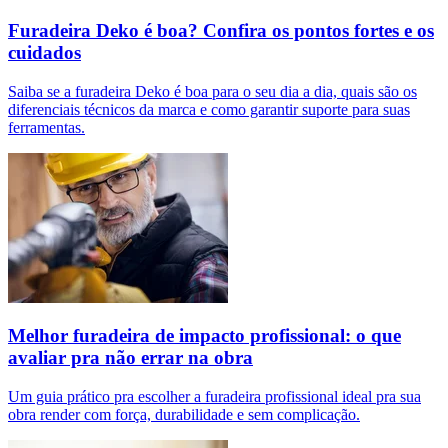
Furadeira Deko é boa? Confira os pontos fortes e os
cuidados
Saiba se a furadeira Deko é boa para o seu dia a dia, quais são os
diferenciais técnicos da marca e como garantir suporte para suas
ferramentas.
Melhor furadeira de impacto profissional: o que
avaliar pra não errar na obra
Um guia prático pra escolher a furadeira profissional ideal pra sua
obra render com força, durabilidade e sem complicação.