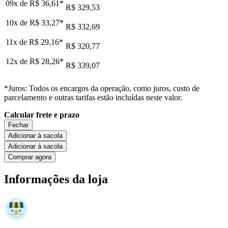
09x de
R$ 36,61
*
R$ 329,53
10x de
R$ 33,27
*
R$ 332,69
11x de
R$ 29,16
*
R$ 320,77
12x de
R$ 28,26
*
R$ 339,07
*Juros: Todos os encargos da operação, como juros, custo de
parcelamento e outras tarifas estão incluídas neste valor.
Calcular frete e prazo
Fechar
Adicionar à sacola
Adicionar à sacola
Comprar agora
Informações da loja