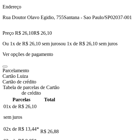
Endereço
Rua Doutor Olavo Egidio, 755
Santana - Sao Paulo/SP
02037-001
Preço R$ 26,10
R$
26
,
10
Ou 1x de R$ 26,10 sem juros
ou
1
x de
R$ 26,10
sem juros
Ver opções de pagamento
Parcelamento
Cartão Luiza
Cartão de crédito
Tabela de parcelas de Cartão
de crédito
Parcelas
Total
01x de
R$ 26,10
sem juros
02x de
R$ 13,44
*
R$ 26,88