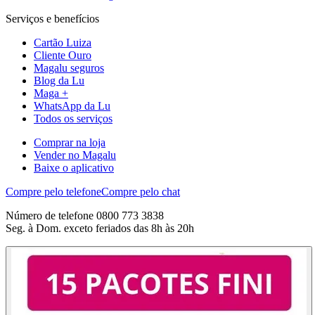
Serviços e benefícios
Cartão Luiza
Cliente Ouro
Magalu seguros
Blog da Lu
Maga +
WhatsApp da Lu
Todos os serviços
Comprar na loja
Vender no Magalu
Baixe o aplicativo
Compre pelo telefone
Compre pelo chat
Número de telefone 0800 773 3838
Seg. à Dom. exceto feriados das 8h às 20h