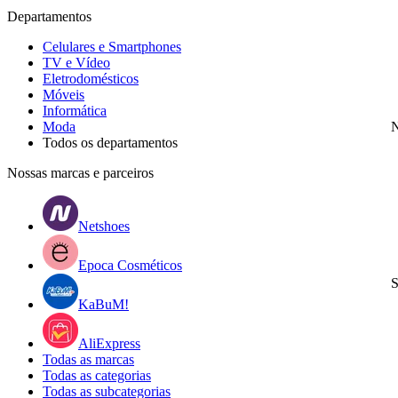
Departamentos
Celulares e Smartphones
TV e Vídeo
Eletrodomésticos
Móveis
Informática
Moda
N
Todos os departamentos
Nossas marcas e parceiros
Netshoes
Epoca Cosméticos
S
KaBuM!
AliExpress
Todas as marcas
Todas as categorias
Todas as subcategorias