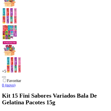
+
5
Favoritar
0 (novo)
Kit 15 Fini Sabores Variados Bala De
Gelatina Pacotes 15g