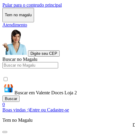
Pular para o conteudo principal
Tem no magalu
Atendimento
Digite seu CEP
Buscar no Magalu
Buscar em Valente Doces Loja 2
Buscar
0
Boas vindas :)
Entre ou Cadastre-se
Tem no Magalu
D