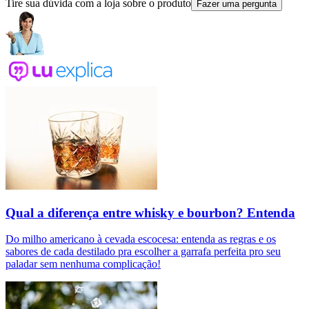
Tire sua dúvida com a loja sobre o produto
Fazer uma pergunta
Qual a diferença entre whisky e bourbon? Entenda
Do milho americano à cevada escocesa: entenda as regras e os
sabores de cada destilado pra escolher a garrafa perfeita pro seu
paladar sem nenhuma complicação!