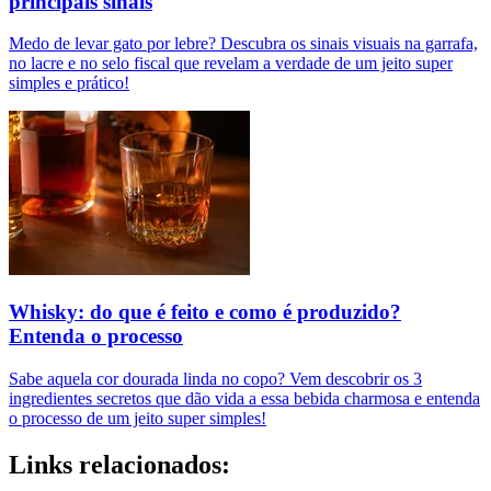
principais sinais
Medo de levar gato por lebre? Descubra os sinais visuais na garrafa,
no lacre e no selo fiscal que revelam a verdade de um jeito super
simples e prático!
Whisky: do que é feito e como é produzido?
Entenda o processo
Sabe aquela cor dourada linda no copo? Vem descobrir os 3
ingredientes secretos que dão vida a essa bebida charmosa e entenda
o processo de um jeito super simples!
Links relacionados: