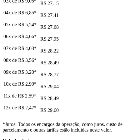
03x de
R$ 9,05
*
R$ 27,15
04x de
R$ 6,85
*
R$ 27,41
05x de
R$ 5,54
*
R$ 27,68
06x de
R$ 4,66
*
R$ 27,95
07x de
R$ 4,03
*
R$ 28,22
08x de
R$ 3,56
*
R$ 28,49
09x de
R$ 3,20
*
R$ 28,77
10x de
R$ 2,90
*
R$ 29,04
11x de
R$ 2,59
*
R$ 28,49
12x de
R$ 2,47
*
R$ 29,60
*Juros: Todos os encargos da operação, como juros, custo de
parcelamento e outras tarifas estão incluídas neste valor.