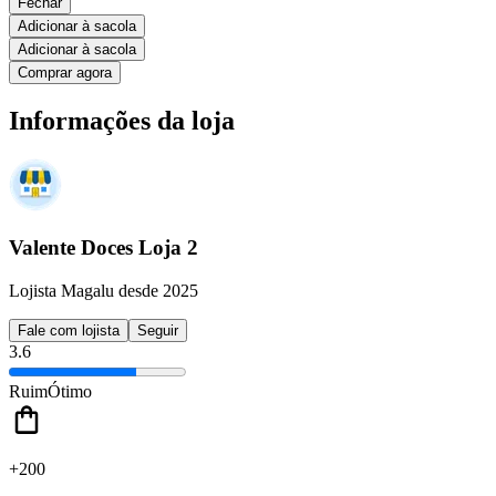
Fechar
Adicionar à sacola
Adicionar à sacola
Comprar agora
Informações da loja
Valente Doces Loja 2
Lojista Magalu desde 2025
Fale com lojista
Seguir
3.6
Ruim
Ótimo
+200