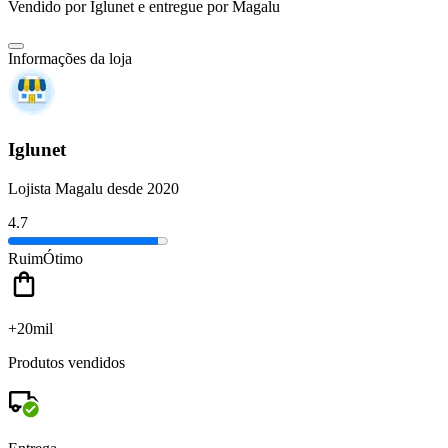
Vendido por
Iglunet
e entregue por
Magalu
Informações da loja
Iglunet
Lojista Magalu desde 2020
4.7
Ruim
Ótimo
+20mil
Produtos vendidos