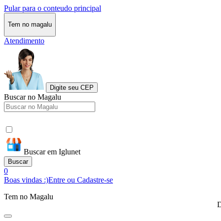
Pular para o conteudo principal
Tem no magalu
Atendimento
Digite seu CEP
Buscar no Magalu
Buscar em Iglunet
Buscar
0
Boas vindas :)
Entre ou Cadastre-se
Tem no Magalu
D