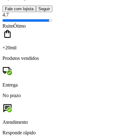
Fale com lojista
Seguir
4.7
Ruim
Ótimo
+20mil
Produtos vendidos
Entrega
No prazo
Atendimento
Responde rápido