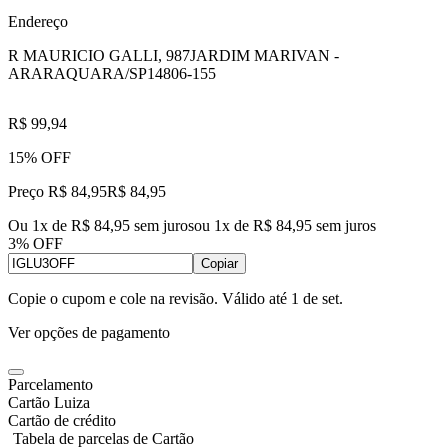
Endereço
R MAURICIO GALLI, 987
JARDIM MARIVAN -
ARARAQUARA/SP
14806-155
R$ 99,94
15% OFF
Preço R$ 84,95
R$
84
,
95
Ou 1x de R$ 84,95 sem juros
ou
1
x de
R$ 84,95
sem juros
3% OFF
Copiar
Copie o cupom e cole na revisão. Válido até
1 de set
.
Ver opções de pagamento
Parcelamento
Cartão Luiza
Cartão de crédito
Tabela de parcelas de Cartão