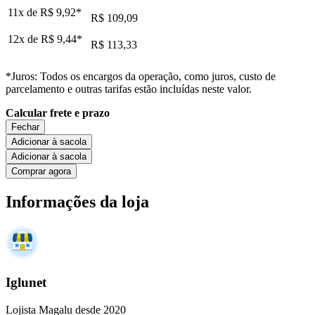
11x de
R$ 9,92
*
R$ 109,09
12x de
R$ 9,44
*
R$ 113,33
*Juros: Todos os encargos da operação, como juros, custo de
parcelamento e outras tarifas estão incluídas neste valor.
Calcular frete e prazo
Fechar
Adicionar à sacola
Adicionar à sacola
Comprar agora
Informações da loja
Iglunet
Lojista Magalu desde 2020