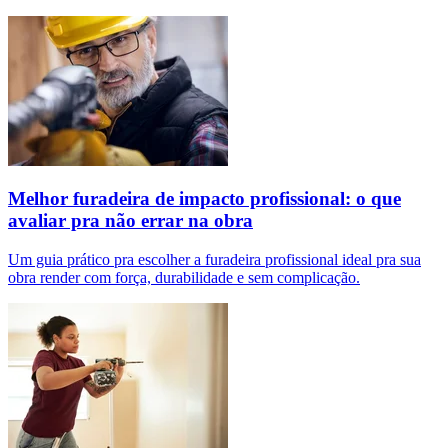
Melhor furadeira de impacto profissional: o que
avaliar pra não errar na obra
Um guia prático pra escolher a furadeira profissional ideal pra sua
obra render com força, durabilidade e sem complicação.