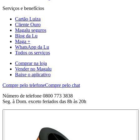
Serviços e benefícios
Cartão Luiza
Cliente Ouro
Magalu seguros
Blog da Lu
Maga +
WhatsApp da Lu
Todos os serviços
Comprar na loja
Vender no Magalu
Baixe o aplicativo
Compre pelo telefone
Compre pelo chat
Número de telefone 0800 773 3838
Seg. à Dom. exceto feriados das 8h às 20h