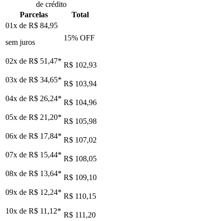
de crédito
Parcelas
Total
01x de
R$ 84,95
15
% OFF
sem juros
02x de
R$ 51,47
*
R$ 102,93
03x de
R$ 34,65
*
R$ 103,94
04x de
R$ 26,24
*
R$ 104,96
05x de
R$ 21,20
*
R$ 105,98
06x de
R$ 17,84
*
R$ 107,02
07x de
R$ 15,44
*
R$ 108,05
08x de
R$ 13,64
*
R$ 109,10
09x de
R$ 12,24
*
R$ 110,15
10x de
R$ 11,12
*
R$ 111,20