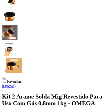
+
2
Favoritar
0 (novo)
Kit 2 Arame Solda Mig Revestido Para
Uso Com Gás 0,8mm 1kg - OMEGA