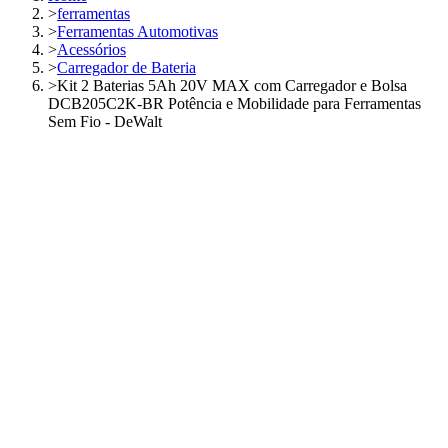
>
ferramentas
>
Ferramentas Automotivas
>
Acessórios
>
Carregador de Bateria
>
Kit 2 Baterias 5Ah 20V MAX com Carregador e Bolsa
DCB205C2K-BR Potência e Mobilidade para Ferramentas
Sem Fio - DeWalt