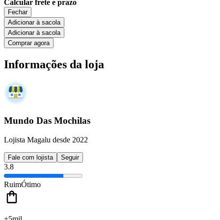
Calcular frete e prazo
Fechar
Adicionar à sacola
Adicionar à sacola
Comprar agora
Informações da loja
Mundo Das Mochilas
Lojista Magalu desde 2022
Fale com lojista
Seguir
3.8
Ruim
Ótimo
+5mil