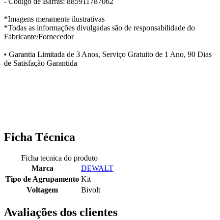
- Código de Barras: 885911787062
*Imagens meramente ilustrativas
*Todas as informações divulgadas são de responsabilidade do
Fabricante/Fornecedor
• Garantia Limitada de 3 Anos, Serviço Gratuito de 1 Ano, 90 Dias
de Satisfação Garantida
Ficha Técnica
Ficha tecnica do produto
Marca
DEWALT
Tipo de Agrupamento
Kit
Voltagem
Bivolt
Avaliações dos clientes