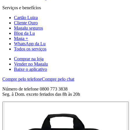
Serviços e benefícios
Cartão Luiza
Cliente Ouro
Magalu seguros
Blog da Lu
Maga +
WhatsApp da Lu
Todos os serviços
Comprar na loja
Vender no Magalu
Baixe o aplicativo
Compre pelo telefone
Compre pelo chat
Número de telefone 0800 773 3838
Seg. à Dom. exceto feriados das 8h às 20h