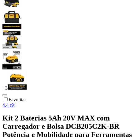
+
3
Favoritar
4.4 (9)
Kit 2 Baterias 5Ah 20V MAX com
Carregador e Bolsa DCB205C2K-BR
Potência e Mobilidade para Ferramentas