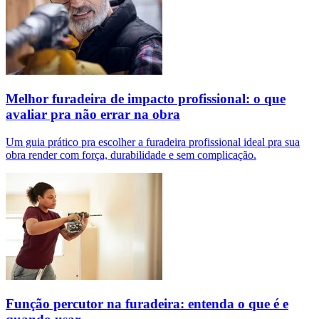
Melhor furadeira de impacto profissional: o que
avaliar pra não errar na obra
Um guia prático pra escolher a furadeira profissional ideal pra sua
obra render com força, durabilidade e sem complicação.
Função percutor na furadeira: entenda o que é e