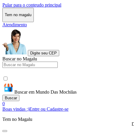
Pular para o conteudo principal
Tem no magalu
Atendimento
Digite seu CEP
Buscar no Magalu
Buscar em Mundo Das Mochilas
Buscar
0
Boas vindas :)
Entre ou Cadastre-se
Tem no Magalu
D