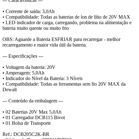
--- Características ---
• Corrente de saída: 3,0Ah
• Compatibilidade: Todas as baterias de íon de lítio de 20V MAX
• LED indicador de carga, carregando, problema na alimentação e
bateria muito quente ou muito frio
OBS: Aguarde a Bateria ESFRIAR para recarregar - melhor
recarregamento e maior vida útil da bateria.
--- Especificações ---
• Voltagem da bateria: 20V
• Amperagem: 5,0Ah
• Indicador do Nível da Bateria: 3 Níveis
• Compatibilidade: Todas as ferramentas sem fio 20V MAX da
Dewalt
--- Conteúdo da embalagem ---
• 02 Baterias 20V Max 5,0Ah
• 01 Carregador DCB115 Bivot
• 01 Bolsa de Transporte
Ref.: DCB205C2K-BR