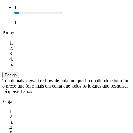
1
1
Bruno
Design
Top demais ,dewalt é show de bola ,no quesito qualidade e tudo,fora
o preço que foi o mais em conta que todos os lugares que pesquisei
há quase 3 anos
Edga