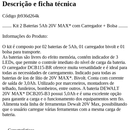
Descrição e ficha técnica
Código
jb936d264k
........ Kit 2 Baterias 5Ah 20V MAX* com Carregador + Bolsa ........
Informações do Produto:
O kit é composto por 02 baterias de 5Ah, 01 carregador bivolt e 01
bolsa para transporte.
As baterias são livres do efeito memória, contém indicador de 3
LEDs, que permite o controle imediato do nível de carga da bateria.
O carregador DCB115-BR oferece muita versatilidade e é ideal para
todas as necessidades de carregamento. Indicado para todas as
baterias de íon de lítio de 20V MAX*. Bivolt. Conta com corrente
de saída de 3,0Ah. Utilizado por marceneiros, montadores de
telhado, funileiros, bombeiros, entre outros. A bateria DEWALT
20V MAX* DCB205-B3 possui 5,0Ah e é uma excelente opção
para garantir a carga e o funcionamento dos equipamentos sem fio.
Alimenta toda linha de ferramentas Dewalt 20V Max, possibilitando
que o usuário carregue várias ferramentas com a mesma carga de
bateria.