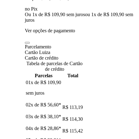
no Pix
Ou 1x de R$ 109,90 sem juros
ou
1
x de
R$ 109,90
sem
juros
Ver opções de pagamento
Parcelamento
Cartão Luiza
Cartão de crédito
Tabela de parcelas de Cartão
de crédito
Parcelas
Total
01x de
R$ 109,90
sem juros
02x de
R$ 56,60
*
R$ 113,19
03x de
R$ 38,10
*
R$ 114,30
04x de
R$ 28,86
*
R$ 115,42