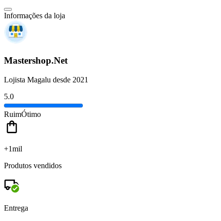
Informações da loja
Mastershop.Net
Lojista Magalu desde 2021
5.0
Ruim
Ótimo
+1mil
Produtos vendidos
Entrega