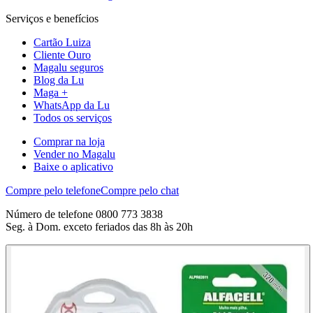
Serviços e benefícios
Cartão Luiza
Cliente Ouro
Magalu seguros
Blog da Lu
Maga +
WhatsApp da Lu
Todos os serviços
Comprar na loja
Vender no Magalu
Baixe o aplicativo
Compre pelo telefone
Compre pelo chat
Número de telefone 0800 773 3838
Seg. à Dom. exceto feriados das 8h às 20h