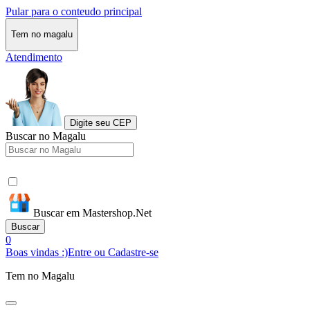
Pular para o conteudo principal
Tem no magalu
Atendimento
Digite seu CEP
Buscar no Magalu
Buscar em Mastershop.Net
Buscar
0
Boas vindas :)
Entre ou Cadastre-se
Tem no Magalu