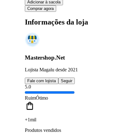
Adicionar à sacola
Comprar agora
Informações da loja
Mastershop.Net
Lojista Magalu desde 2021
Fale com lojista
Seguir
5.0
Ruim
Ótimo
+1mil
Produtos vendidos