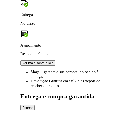
Entrega
No prazo
Atendimento
Responde rápido
Ver mais sobre a loja
Magalu garante
a sua compra, do pedido à
entrega.
Devolução Gratuita
em até 7 dias depois de
receber o produto.
Entrega e compra garantida
Fechar