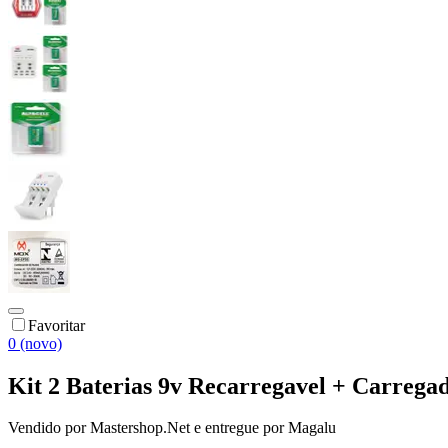
Favoritar
0 (novo)
Kit 2 Baterias 9v Recarregavel + Carregado
Vendido por
Mastershop.Net
e entregue por
Magalu