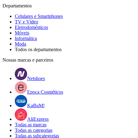
Departamentos
Celulares e Smartphones
TV e Vídeo
Eletrodomésticos
Móveis
Informática
Moda
Todos os departamentos
Nossas marcas e parceiros
Netshoes
Epoca Cosméticos
KaBuM!
AliExpress
Todas as marcas
Todas as categorias
Todas as subcategorias