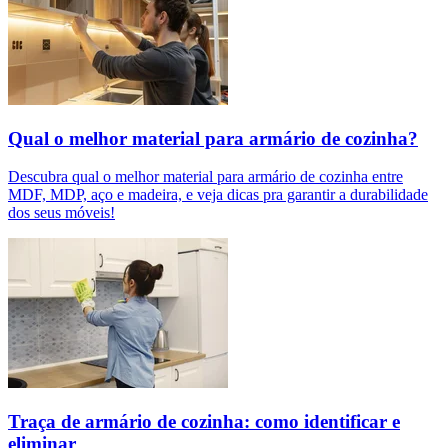
Qual o melhor material para armário de cozinha?
Descubra qual o melhor material para armário de cozinha entre
MDF, MDP, aço e madeira, e veja dicas pra garantir a durabilidade
dos seus móveis!
Traça de armário de cozinha: como identificar e
eliminar