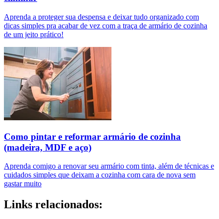
Aprenda a proteger sua despensa e deixar tudo organizado com
dicas simples pra acabar de vez com a traça de armário de cozinha
de um jeito prático!
Como pintar e reformar armário de cozinha
(madeira, MDF e aço)
Aprenda comigo a renovar seu armário com tinta, além de técnicas e
cuidados simples que deixam a cozinha com cara de nova sem
gastar muito
Links relacionados: