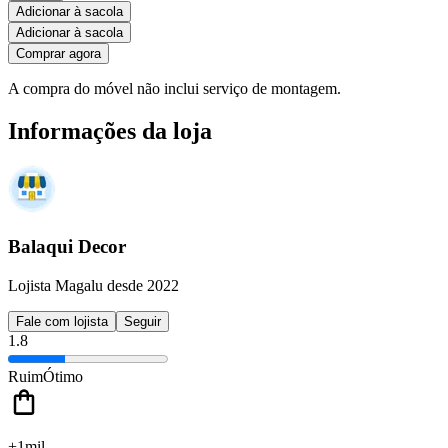
Adicionar à sacola
Adicionar à sacola
Comprar agora
A compra do móvel não inclui serviço de montagem.
Informações da loja
Balaqui Decor
Lojista Magalu desde 2022
Fale com lojista
Seguir
1.8
Ruim
Ótimo
+1mil