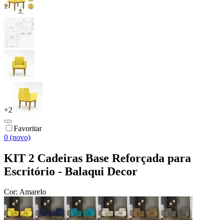
+
2
Favoritar
0 (novo)
KIT 2 Cadeiras Base Reforçada para
Escritório - Balaqui Decor
Cor:
Amarelo