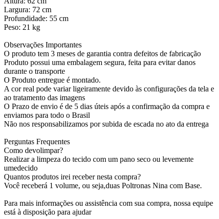
Altura: 62 cm
Largura: 72 cm
Profundidade: 55 cm
Peso: 21 kg
Observações Importantes
O produto tem 3 meses de garantia contra defeitos de fabricação
Produto possui uma embalagem segura, feita para evitar danos
durante o transporte
O Produto entregue é montado.
A cor real pode variar ligeiramente devido às configurações da tela e
ao tratamento das imagens
O Prazo de envio é de 5 dias úteis após a confirmação da compra e
enviamos para todo o Brasil
Não nos responsabilizamos por subida de escada no ato da entrega
Perguntas Frequentes
Como devolimpar?
Realizar a limpeza do tecido com um pano seco ou levemente
umedecido
Quantos produtos irei receber nesta compra?
Você receberá 1 volume, ou seja,duas Poltronas Nina com Base.
Para mais informações ou assistência com sua compra, nossa equipe
está à disposição para ajudar