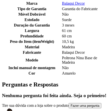
Marca
Balaqui Decor
Tipo de Garantia
Garantia do Fabricante
Móvel Dobrável
Não
Estofado
Suede
Duração da Garantia
3 meses
Largura
61 cm
Profundidade
60 cm
Peso do Item (itemWeight)
10,5 kg
Material
Madeira
Fabricante
Balaqui Decor
Poltrona Nina Base de
Modelo
Madeira
Inclui manual de montagem
Não
Cor
Amarelo
Perguntas e Respostas
Nenhuma pergunta foi feita ainda. Seja o primeiro!
Tire sua dúvida com a loja sobre o produto
Fazer uma pergunta