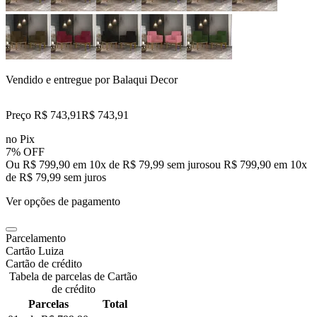
Vendido e entregue por
Balaqui Decor
Preço R$ 743,91
R$
743
,
91
no Pix
7% OFF
Ou R$ 799,90 em 10x de R$ 79,99 sem juros
ou
R$ 799,90
em
10
x
de
R$ 79,99
sem juros
Ver opções de pagamento
Parcelamento
Cartão Luiza
Cartão de crédito
Tabela de parcelas de Cartão
de crédito
Parcelas
Total