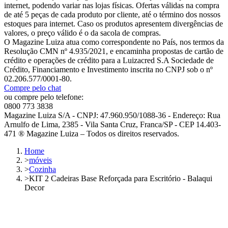
internet, podendo variar nas lojas físicas. Ofertas válidas na compra
de até 5 peças de cada produto por cliente, até o término dos nossos
estoques para internet. Caso os produtos apresentem divergências de
valores, o preço válido é o da sacola de compras.
O Magazine Luiza atua como correspondente no País, nos termos da
Resolução CMN nº 4.935/2021, e encaminha propostas de cartão de
crédito e operações de crédito para a Luizacred S.A Sociedade de
Crédito, Financiamento e Investimento inscrita no CNPJ sob o nº
02.206.577/0001-80.
Compre pelo chat
ou compre pelo telefone:
0800 773 3838
Magazine Luiza S/A - CNPJ: 47.960.950/1088-36 - Endereço: Rua
Arnulfo de Lima, 2385 - Vila Santa Cruz, Franca/SP - CEP 14.403-
471 ® Magazine Luiza – Todos os direitos reservados.
Home
>
móveis
>
Cozinha
>
KIT 2 Cadeiras Base Reforçada para Escritório - Balaqui
Decor