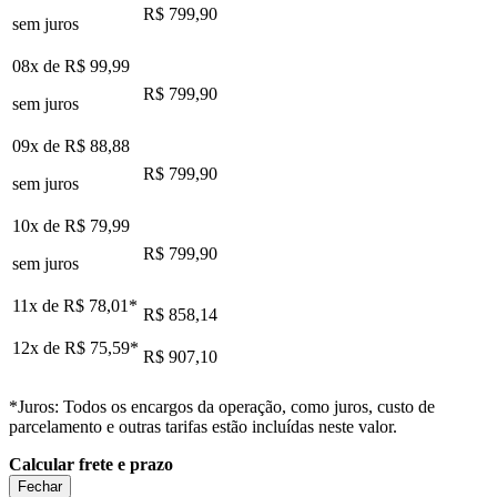
R$ 799,90
sem juros
08x de
R$ 99,99
R$ 799,90
sem juros
09x de
R$ 88,88
R$ 799,90
sem juros
10x de
R$ 79,99
R$ 799,90
sem juros
11x de
R$ 78,01
*
R$ 858,14
12x de
R$ 75,59
*
R$ 907,10
*Juros: Todos os encargos da operação, como juros, custo de
parcelamento e outras tarifas estão incluídas neste valor.
Calcular frete e prazo
Fechar