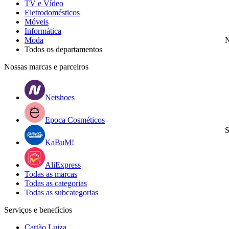
TV e Vídeo
Eletrodomésticos
Móveis
Informática
Moda
N
Todos os departamentos
Nossas marcas e parceiros
Netshoes
Epoca Cosméticos
S
KaBuM!
AliExpress
Todas as marcas
Todas as categorias
Todas as subcategorias
Serviços e benefícios
Cartão Luiza