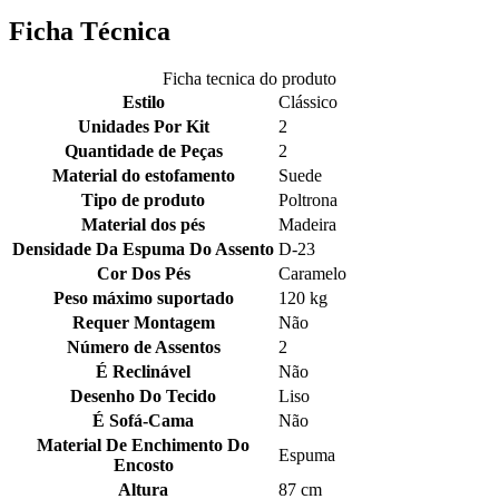
Ficha Técnica
Ficha tecnica do produto
Estilo
Clássico
Unidades Por Kit
2
Quantidade de Peças
2
Material do estofamento
Suede
Tipo de produto
Poltrona
Material dos pés
Madeira
Densidade Da Espuma Do Assento
D-23
Cor Dos Pés
Caramelo
Peso máximo suportado
120 kg
Requer Montagem
Não
Número de Assentos
2
É Reclinável
Não
Desenho Do Tecido
Liso
É Sofá-Cama
Não
Material De Enchimento Do
Espuma
Encosto
Altura
87 cm