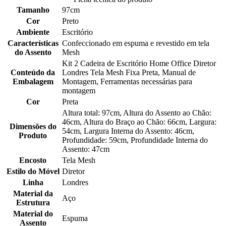
Tamanho
97cm
Cor
Preto
Ambiente
Escritório
Características
Confeccionado em espuma e revestido em tela
do Assento
Mesh
Kit 2 Cadeira de Escritório Home Office Diretor
Conteúdo da
Londres Tela Mesh Fixa Preta, Manual de
Embalagem
Montagem, Ferramentas necessárias para
montagem
Cor
Preta
Altura total: 97cm, Altura do Assento ao Chão:
46cm, Altura do Braço ao Chão: 66cm, Largura:
Dimensões do
54cm, Largura Interna do Assento: 46cm,
Produto
Profundidade: 59cm, Profundidade Interna do
Assento: 47cm
Encosto
Tela Mesh
Estilo do Móvel
Diretor
Linha
Londres
Material da
Aço
Estrutura
Material do
Espuma
Assento