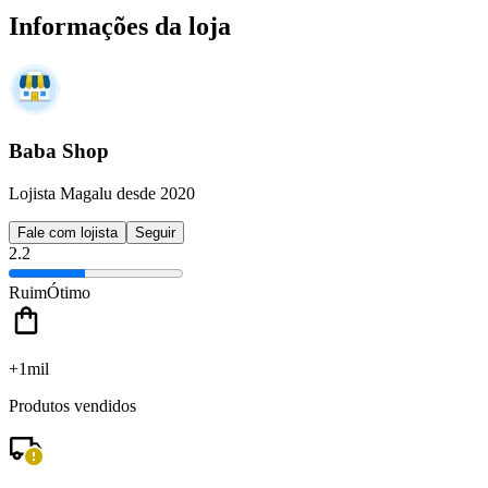
Informações da loja
Baba Shop
Lojista Magalu desde 2020
Fale com lojista
Seguir
2.2
Ruim
Ótimo
+1mil
Produtos vendidos