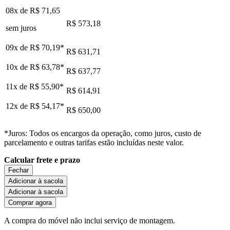
08x de
R$ 71,65
R$ 573,18
sem juros
09x de
R$ 70,19
*
R$ 631,71
10x de
R$ 63,78
*
R$ 637,77
11x de
R$ 55,90
*
R$ 614,91
12x de
R$ 54,17
*
R$ 650,00
*Juros: Todos os encargos da operação, como juros, custo de
parcelamento e outras tarifas estão incluídas neste valor.
Calcular frete e prazo
Fechar
Adicionar à sacola
Adicionar à sacola
Comprar agora
A compra do móvel não inclui serviço de montagem.