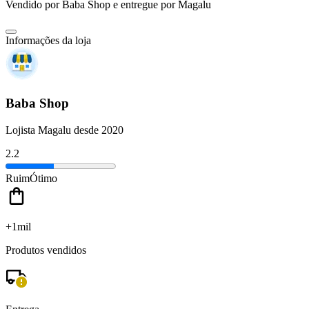
Vendido por
Baba Shop
e entregue por
Magalu
Informações da loja
Baba Shop
Lojista Magalu desde 2020
2.2
Ruim
Ótimo
+1mil
Produtos vendidos