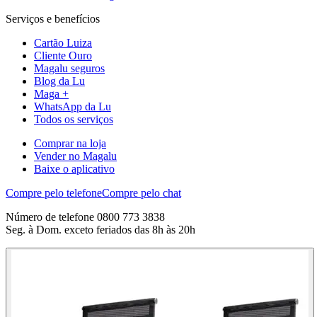
Serviços e benefícios
Cartão Luiza
Cliente Ouro
Magalu seguros
Blog da Lu
Maga +
WhatsApp da Lu
Todos os serviços
Comprar na loja
Vender no Magalu
Baixe o aplicativo
Compre pelo telefone
Compre pelo chat
Número de telefone 0800 773 3838
Seg. à Dom. exceto feriados das 8h às 20h