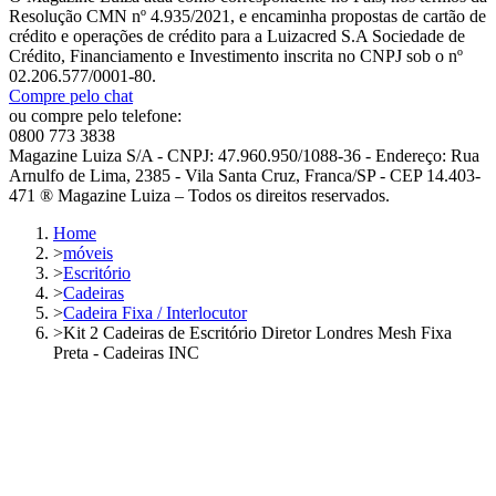
Resolução CMN nº 4.935/2021, e encaminha propostas de cartão de
crédito e operações de crédito para a Luizacred S.A Sociedade de
Crédito, Financiamento e Investimento inscrita no CNPJ sob o nº
02.206.577/0001-80.
Compre pelo chat
ou compre pelo telefone:
0800 773 3838
Magazine Luiza S/A - CNPJ: 47.960.950/1088-36 - Endereço: Rua
Arnulfo de Lima, 2385 - Vila Santa Cruz, Franca/SP - CEP 14.403-
471 ® Magazine Luiza – Todos os direitos reservados.
Home
>
móveis
>
Escritório
>
Cadeiras
>
Cadeira Fixa / Interlocutor
>
Kit 2 Cadeiras de Escritório Diretor Londres Mesh Fixa
Preta - Cadeiras INC