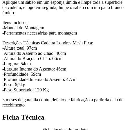
Aplique um sabão em um esponja úmida e limpe toda a superfície
da cadeira, e logo em seguida, limpe o sabão com um pano branco
úmido.
Itens Inclusos:
-Manual de Montagem
-Ferramentas necessárias para montagem
Descrições Técnicas Cadeira Londres Mesh Fixa:
-Altura total: 97cm
-Altura do Assento ao Chão: 46cm
-Altura do Braço ao Chão: 66cm
-Largura: 54cm
-Largura Interna do Assento: 46cm
-Profundidade: 59cm
-Profundidade Interna do Assento: 47cm
-Peso: 6,5kg
-Peso Suportado: 120 Kg
3 meses de garantia contra defeito de fabricação a partir da data de
recebimento
Ficha Técnica
Ficha tecnica do produto