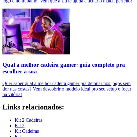
jogo e no trabalho. Vem que a Lu te ajuda a achar o match perfeito!
Qual a melhor cadeira gamer: guia completo pra
escolher a sua
Quer saber qual a melhor cadeira gamer pra detonar nos jogos sem
dor nas costas? Vem descobrir o modelo ideal pro seu setup e focar
na vitória!
Links relacionados:
Kit 2 Cadeiras
Kit 2
Kit Cadeiras
Kit