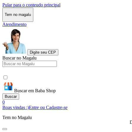
Pular para o conteudo principal
Tem no magalu
Atendimento
Digite seu CEP
Buscar no Magalu
Buscar em Baba Shop
Buscar
0
Boas vindas :)
Entre ou Cadastre-se
Tem no Magalu
D