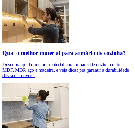
Qual o melhor material para armário de cozinha?
Descubra qual o melhor material para armário de cozinha entre
MDF, MDP, aço e madeira, e veja dicas pra garantir a durabilidade
dos seus móveis!