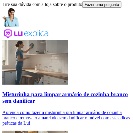
Tire sua dúvida com a loja sobre o produto
Fazer uma pergunta
Misturinha para limpar armário de cozinha branco
sem danificar
Aprenda como fazer a misturinha pra limpar armário de cozinha
branco e remova o amarelado sem danificar o móvel com estas dicas
práticas da Lu!