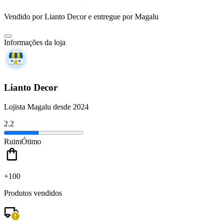
Vendido por
Lianto Decor
e entregue por
Magalu
Informações da loja
Lianto Decor
Lojista Magalu desde 2024
2.2
Ruim
Ótimo
+100
Produtos vendidos