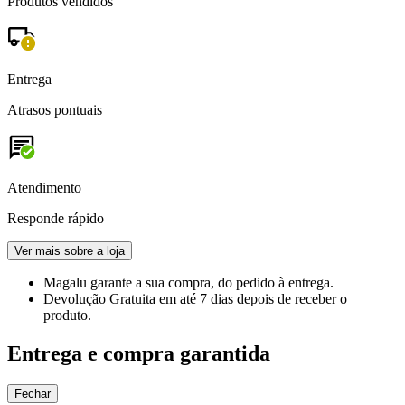
Produtos vendidos
Entrega
Atrasos pontuais
Atendimento
Responde rápido
Ver mais sobre a loja
Magalu garante
a sua compra, do pedido à entrega.
Devolução Gratuita
em até 7 dias depois de receber o
produto.
Entrega e compra garantida
Fechar