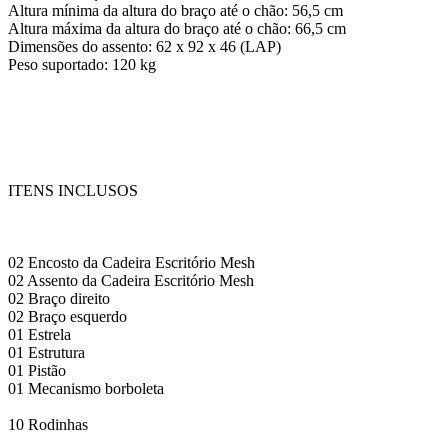
Altura mínima da altura do braço até o chão: 56,5 cm
Altura máxima da altura do braço até o chão: 66,5 cm
Dimensões do assento: 62 x 92 x 46 (LAP)
Peso suportado: 120 kg
ITENS INCLUSOS
02 Encosto da Cadeira Escritório Mesh
02 Assento da Cadeira Escritório Mesh
02 Braço direito
02 Braço esquerdo
01 Estrela
01 Estrutura
01 Pistão
01 Mecanismo borboleta
10 Rodinhas