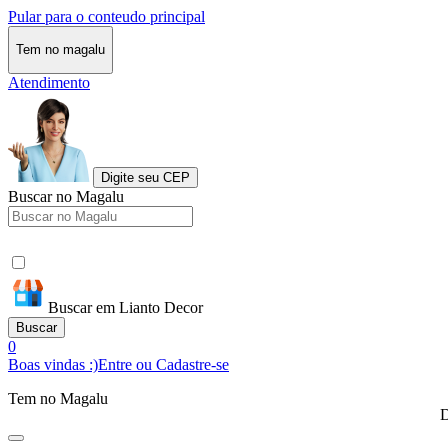
Pular para o conteudo principal
Tem no magalu
Atendimento
Digite seu CEP
Buscar no Magalu
Buscar em Lianto Decor
Buscar
0
Boas vindas :)
Entre ou Cadastre-se
Tem no Magalu
D