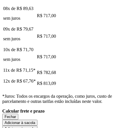
08x de
R$ 89,63
R$ 717,00
sem juros
09x de
R$ 79,67
R$ 717,00
sem juros
10x de
R$ 71,70
R$ 717,00
sem juros
11x de
R$ 71,15
*
R$ 782,68
12x de
R$ 67,76
*
R$ 813,09
*Juros: Todos os encargos da operação, como juros, custo de
parcelamento e outras tarifas estão incluídas neste valor.
Calcular frete e prazo
Fechar
Adicionar à sacola