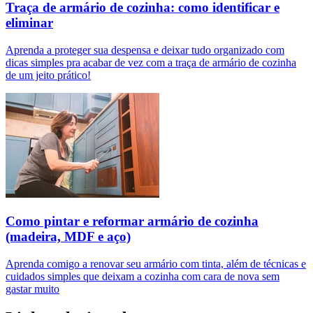
Traça de armário de cozinha: como identificar e
eliminar
Aprenda a proteger sua despensa e deixar tudo organizado com
dicas simples pra acabar de vez com a traça de armário de cozinha
de um jeito prático!
Como pintar e reformar armário de cozinha
(madeira, MDF e aço)
Aprenda comigo a renovar seu armário com tinta, além de técnicas e
cuidados simples que deixam a cozinha com cara de nova sem
gastar muito