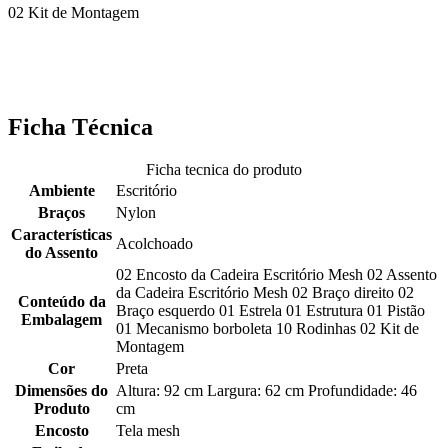
02 Kit de Montagem
Ficha Técnica
Ficha tecnica do produto
Ambiente
Escritório
Braços
Nylon
Características
Acolchoado
do Assento
02 Encosto da Cadeira Escritório Mesh 02 Assento
da Cadeira Escritório Mesh 02 Braço direito 02
Conteúdo da
Braço esquerdo 01 Estrela 01 Estrutura 01 Pistão
Embalagem
01 Mecanismo borboleta 10 Rodinhas 02 Kit de
Montagem
Cor
Preta
Dimensões do
Altura: 92 cm Largura: 62 cm Profundidade: 46
Produto
cm
Encosto
Tela mesh