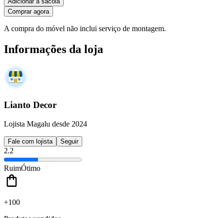
Adicionar à sacola
Comprar agora
A compra do móvel não inclui serviço de montagem.
Informações da loja
Lianto Decor
Lojista Magalu desde 2024
Fale com lojista
Seguir
2.2
Ruim
Ótimo
+100