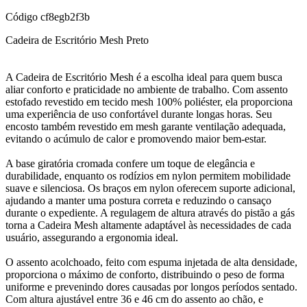
Código
cf8egb2f3b
Cadeira de Escritório Mesh Preto
A Cadeira de Escritório Mesh é a escolha ideal para quem busca
aliar conforto e praticidade no ambiente de trabalho. Com assento
estofado revestido em tecido mesh 100% poliéster, ela proporciona
uma experiência de uso confortável durante longas horas. Seu
encosto também revestido em mesh garante ventilação adequada,
evitando o acúmulo de calor e promovendo maior bem-estar.
A base giratória cromada confere um toque de elegância e
durabilidade, enquanto os rodízios em nylon permitem mobilidade
suave e silenciosa. Os braços em nylon oferecem suporte adicional,
ajudando a manter uma postura correta e reduzindo o cansaço
durante o expediente. A regulagem de altura através do pistão a gás
torna a Cadeira Mesh altamente adaptável às necessidades de cada
usuário, assegurando a ergonomia ideal.
O assento acolchoado, feito com espuma injetada de alta densidade,
proporciona o máximo de conforto, distribuindo o peso de forma
uniforme e prevenindo dores causadas por longos períodos sentado.
Com altura ajustável entre 36 e 46 cm do assento ao chão, e