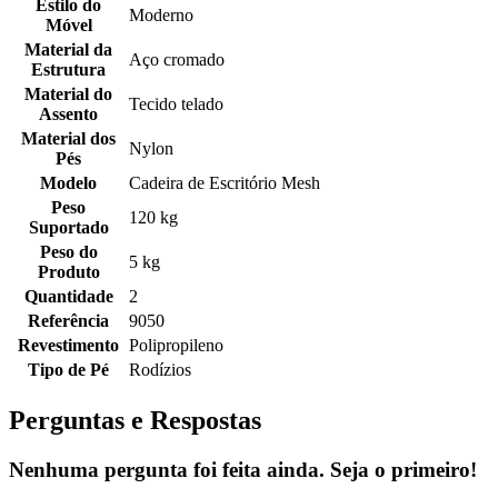
Estilo do
Moderno
Móvel
Material da
Aço cromado
Estrutura
Material do
Tecido telado
Assento
Material dos
Nylon
Pés
Modelo
Cadeira de Escritório Mesh
Peso
120 kg
Suportado
Peso do
5 kg
Produto
Quantidade
2
Referência
9050
Revestimento
Polipropileno
Tipo de Pé
Rodízios
Perguntas e Respostas
Nenhuma pergunta foi feita ainda. Seja o primeiro!