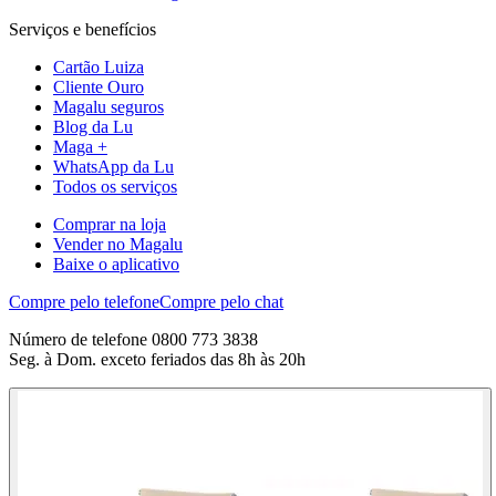
Serviços e benefícios
Cartão Luiza
Cliente Ouro
Magalu seguros
Blog da Lu
Maga +
WhatsApp da Lu
Todos os serviços
Comprar na loja
Vender no Magalu
Baixe o aplicativo
Compre pelo telefone
Compre pelo chat
Número de telefone 0800 773 3838
Seg. à Dom. exceto feriados das 8h às 20h