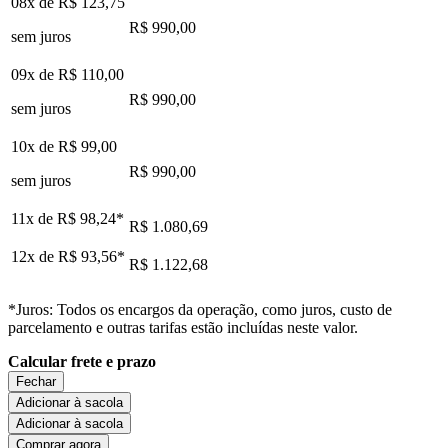
08x de
R$ 123,75
R$ 990,00
sem juros
09x de
R$ 110,00
R$ 990,00
sem juros
10x de
R$ 99,00
R$ 990,00
sem juros
11x de
R$ 98,24
*
R$ 1.080,69
12x de
R$ 93,56
*
R$ 1.122,68
*Juros: Todos os encargos da operação, como juros, custo de
parcelamento e outras tarifas estão incluídas neste valor.
Calcular frete e prazo
Fechar
Adicionar à sacola
Adicionar à sacola
Comprar agora