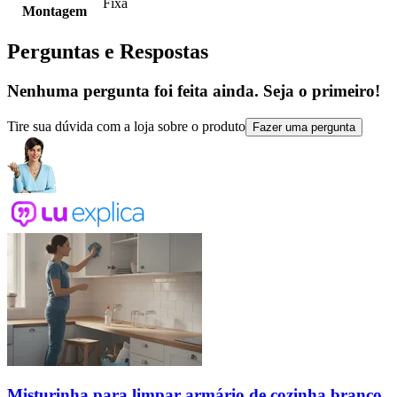
Fixa
Montagem
Perguntas e Respostas
Nenhuma pergunta foi feita ainda. Seja o primeiro!
Tire sua dúvida com a loja sobre o produto
Fazer uma pergunta
Misturinha para limpar armário de cozinha branco