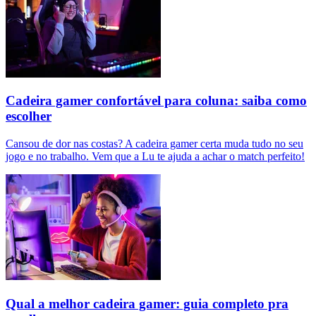
Cadeira gamer confortável para coluna: saiba como
escolher
Cansou de dor nas costas? A cadeira gamer certa muda tudo no seu
jogo e no trabalho. Vem que a Lu te ajuda a achar o match perfeito!
Qual a melhor cadeira gamer: guia completo pra