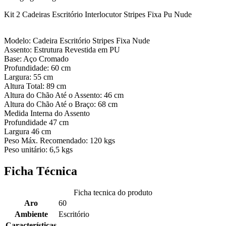
Kit 2 Cadeiras Escritório Interlocutor Stripes Fixa Pu Nude
Modelo: Cadeira Escritório Stripes Fixa Nude
Assento: Estrutura Revestida em PU
Base: Aço Cromado
Profundidade: 60 cm
Largura: 55 cm
Altura Total: 89 cm
Altura do Chão Até o Assento: 46 cm
Altura do Chão Até o Braço: 68 cm
Medida Interna do Assento
Profundidade 47 cm
Largura 46 cm
Peso Máx. Recomendado: 120 kgs
Peso unitário: 6,5 kgs
Ficha Técnica
Ficha tecnica do produto
Aro
60
Ambiente
Escritório
Características