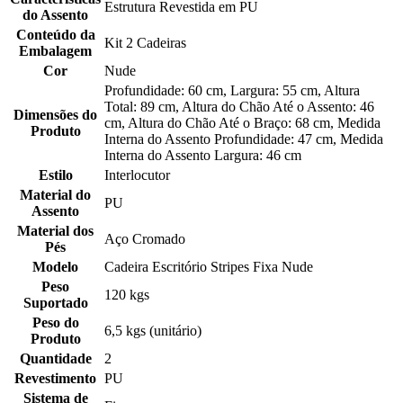
Estrutura Revestida em PU
do Assento
Conteúdo da
Kit 2 Cadeiras
Embalagem
Cor
Nude
Profundidade: 60 cm, Largura: 55 cm, Altura
Total: 89 cm, Altura do Chão Até o Assento: 46
Dimensões do
cm, Altura do Chão Até o Braço: 68 cm, Medida
Produto
Interna do Assento Profundidade: 47 cm, Medida
Interna do Assento Largura: 46 cm
Estilo
Interlocutor
Material do
PU
Assento
Material dos
Aço Cromado
Pés
Modelo
Cadeira Escritório Stripes Fixa Nude
Peso
120 kgs
Suportado
Peso do
6,5 kgs (unitário)
Produto
Quantidade
2
Revestimento
PU
Sistema de