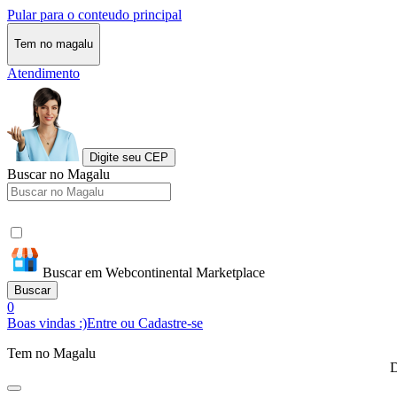
Pular para o conteudo principal
Tem no magalu
Atendimento
Digite seu CEP
Buscar no Magalu
Buscar em Webcontinental Marketplace
Buscar
0
Boas vindas :)
Entre ou Cadastre-se
Tem no Magalu
D