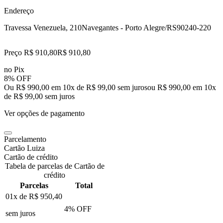
Endereço
Travessa Venezuela, 210
Navegantes - Porto Alegre/RS
90240-220
Preço R$ 910,80
R$
910
,
80
no Pix
8% OFF
Ou R$ 990,00 em 10x de R$ 99,00 sem juros
ou
R$ 990,00
em
10
x
de
R$ 99,00
sem juros
Ver opções de pagamento
Parcelamento
Cartão Luiza
Cartão de crédito
Tabela de parcelas de Cartão de
crédito
Parcelas
Total
01x de
R$ 950,40
4
% OFF
sem juros