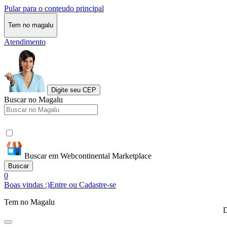
Pular para o conteudo principal
Tem no magalu
Atendimento
Digite seu CEP
Buscar no Magalu
Buscar em Webcontinental Marketplace
Buscar
0
Boas vindas :)
Entre ou Cadastre-se
Tem no Magalu
D