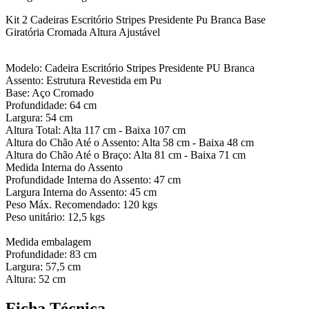
Kit 2 Cadeiras Escritório Stripes Presidente Pu Branca Base
Giratória Cromada Altura Ajustável
Modelo: Cadeira Escritório Stripes Presidente PU Branca
Assento: Estrutura Revestida em Pu
Base: Aço Cromado
Profundidade: 64 cm
Largura: 54 cm
Altura Total: Alta 117 cm - Baixa 107 cm
Altura do Chão Até o Assento: Alta 58 cm - Baixa 48 cm
Altura do Chão Até o Braço: Alta 81 cm - Baixa 71 cm
Medida Interna do Assento
Profundidade Interna do Assento: 47 cm
Largura Interna do Assento: 45 cm
Peso Máx. Recomendado: 120 kgs
Peso unitário: 12,5 kgs
Medida embalagem
Profundidade: 83 cm
Largura: 57,5 cm
Altura: 52 cm
Ficha Técnica