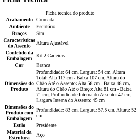
Ficha tecnica do produto
Acabamento
Cromada
Ambiente
Escritório
Braços
Sim
Características
Altura Ajustável
do Assento
Conteúdo da
Kit 2 Cadeiras
Embalagem
Cor
Branca
Profundidade: 64 cm, Largura: 54 cm, Altura
Total: Alta 117 cm - Baixa 107 cm, Altura do
Dimensões do
Chão Até o Assento: Alta 58 cm - Baixa 48 cm,
Produto
Altura do Chão Até o Braço: Alta 81 cm - Baixa
71 cm, Profundidade Interna do Assento: 47 cm,
Largura Interna do Assento: 45 cm
Dimensões do
Profundidade: 83 cm, Largura: 57,5 cm, Altura: 52
Produto com
cm
Embalagem
Estilo
Presidente
Material da
Aço
Estrutura