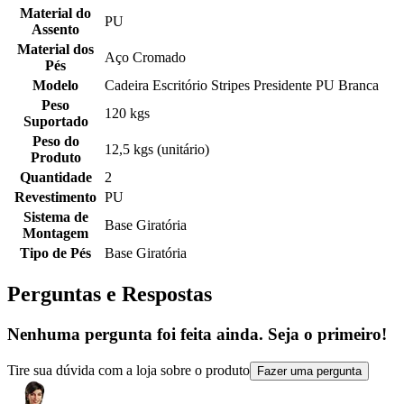
Material do
PU
Assento
Material dos
Aço Cromado
Pés
Modelo
Cadeira Escritório Stripes Presidente PU Branca
Peso
120 kgs
Suportado
Peso do
12,5 kgs (unitário)
Produto
Quantidade
2
Revestimento
PU
Sistema de
Base Giratória
Montagem
Tipo de Pés
Base Giratória
Perguntas e Respostas
Nenhuma pergunta foi feita ainda. Seja o primeiro!
Tire sua dúvida com a loja sobre o produto
Fazer uma pergunta