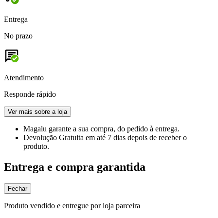
Entrega
No prazo
Atendimento
Responde rápido
Ver mais sobre a loja
Magalu garante
a sua compra, do pedido à entrega.
Devolução Gratuita
em até 7 dias depois de receber o
produto.
Entrega e compra garantida
Fechar
Produto vendido e entregue por loja parceira