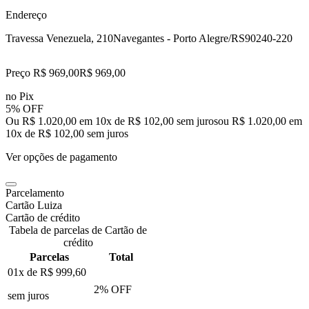
Endereço
Travessa Venezuela, 210
Navegantes - Porto Alegre/RS
90240-220
Preço R$ 969,00
R$
969
,
00
no Pix
5% OFF
Ou R$ 1.020,00 em 10x de R$ 102,00 sem juros
ou
R$ 1.020,00
em
10
x de
R$ 102,00
sem juros
Ver opções de pagamento
Parcelamento
Cartão Luiza
Cartão de crédito
Tabela de parcelas de Cartão de
crédito
Parcelas
Total
01x de
R$ 999,60
2
% OFF
sem juros