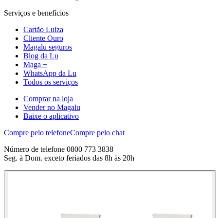
Serviços e benefícios
Cartão Luiza
Cliente Ouro
Magalu seguros
Blog da Lu
Maga +
WhatsApp da Lu
Todos os serviços
Comprar na loja
Vender no Magalu
Baixe o aplicativo
Compre pelo telefone
Compre pelo chat
Número de telefone 0800 773 3838
Seg. à Dom. exceto feriados das 8h às 20h