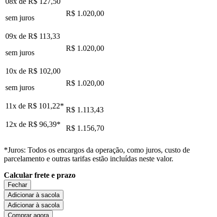
08x de
R$ 127,50
R$ 1.020,00
sem juros
09x de
R$ 113,33
R$ 1.020,00
sem juros
10x de
R$ 102,00
R$ 1.020,00
sem juros
11x de
R$ 101,22
*
R$ 1.113,43
12x de
R$ 96,39
*
R$ 1.156,70
*Juros: Todos os encargos da operação, como juros, custo de
parcelamento e outras tarifas estão incluídas neste valor.
Calcular frete e prazo
Fechar
Adicionar à sacola
Adicionar à sacola
Comprar agora