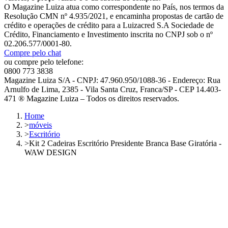
O Magazine Luiza atua como correspondente no País, nos termos da
Resolução CMN nº 4.935/2021, e encaminha propostas de cartão de
crédito e operações de crédito para a Luizacred S.A Sociedade de
Crédito, Financiamento e Investimento inscrita no CNPJ sob o nº
02.206.577/0001-80.
Compre pelo chat
ou compre pelo telefone:
0800 773 3838
Magazine Luiza S/A - CNPJ: 47.960.950/1088-36 - Endereço: Rua
Arnulfo de Lima, 2385 - Vila Santa Cruz, Franca/SP - CEP 14.403-
471 ® Magazine Luiza – Todos os direitos reservados.
Home
>
móveis
>
Escritório
>
Kit 2 Cadeiras Escritório Presidente Branca Base Giratória -
WAW DESIGN