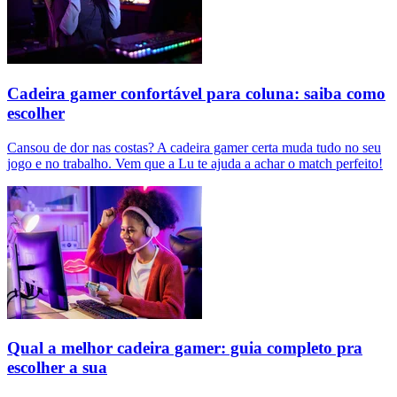
Cadeira gamer confortável para coluna: saiba como
escolher
Cansou de dor nas costas? A cadeira gamer certa muda tudo no seu
jogo e no trabalho. Vem que a Lu te ajuda a achar o match perfeito!
Qual a melhor cadeira gamer: guia completo pra
escolher a sua