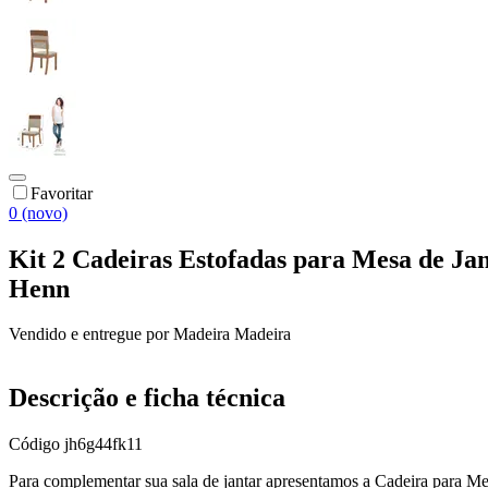
Favoritar
0 (novo)
Kit 2 Cadeiras Estofadas para Mesa de Ja
Henn
Vendido e entregue por
Madeira Madeira
Descrição e ficha técnica
Código
jh6g44fk11
Para complementar sua sala de jantar apresentamos a Cadeira para Mes