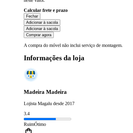
neste valor.
Calcular frete e prazo
Fechar
Adicionar à sacola
Adicionar à sacola
Comprar agora
A compra do móvel não inclui serviço de montagem.
Informações da loja
Madeira Madeira
Lojista Magalu desde 2017
3.4
Ruim
Ótimo