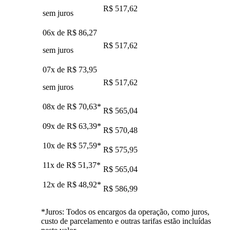
R$ 517,62
sem juros
06x de
R$ 86,27
R$ 517,62
sem juros
07x de
R$ 73,95
R$ 517,62
sem juros
08x de
R$ 70,63
*
R$ 565,04
09x de
R$ 63,39
*
R$ 570,48
10x de
R$ 57,59
*
R$ 575,95
11x de
R$ 51,37
*
R$ 565,04
12x de
R$ 48,92
*
R$ 586,99
*Juros: Todos os encargos da operação, como juros,
custo de parcelamento e outras tarifas estão incluídas