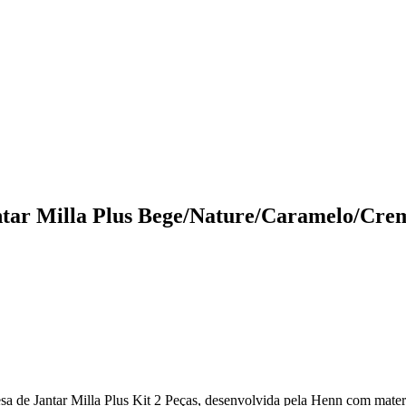
ntar Milla Plus Bege/Nature/Caramelo/Cre
a de Jantar Milla Plus Kit 2 Peças, desenvolvida pela Henn com materi