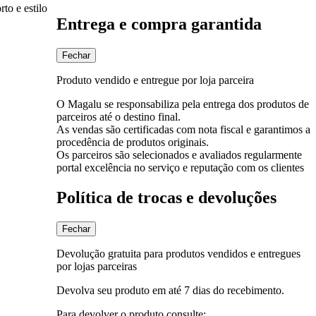
to e estilo
Entrega e compra garantida
Fechar
Produto vendido e entregue por loja parceira
O Magalu se responsabiliza pela entrega dos produtos de
parceiros até o destino final.
As vendas são certificadas com nota fiscal e garantimos a
procedência de produtos originais.
Os parceiros são selecionados e avaliados regularmente
portal excelência no serviço e reputação com os clientes
Política de trocas e devoluções
Fechar
Devolução gratuita para produtos vendidos e entregues
por lojas parceiras
Devolva seu produto em até 7 dias do recebimento.
Para devolver o produto consulte: