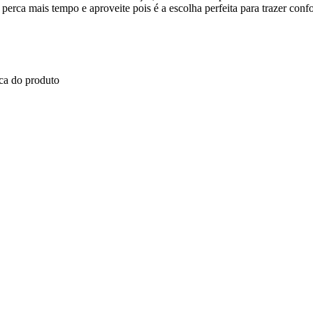
rca mais tempo e aproveite pois é a escolha perfeita para trazer confor
ica do produto