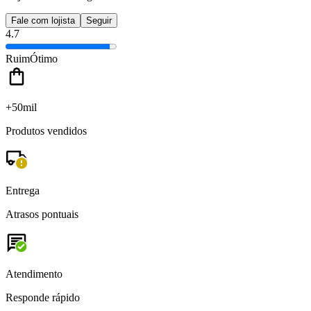
Fale com lojista
Seguir
4.7
Ruim
Ótimo
+50mil
Produtos vendidos
Entrega
Atrasos pontuais
Atendimento
Responde rápido