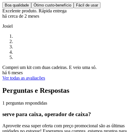
Boa qualidade
Ótimo custo-benefício
Fácil de usar
Excelente produto. Rápida entrega
há cerca de 2 meses
Josiel
Comprei um kit com duas cadeiras. E veio uma só.
há 6 meses
Ver todas as avaliações
Perguntas e Respostas
1 perguntas respondidas
serve para caixa, operador de caixa?
Aproveite essa super oferta com preço promocional são as últimas
unidades no estoque! Esperamos sua compra, estamos prontos para