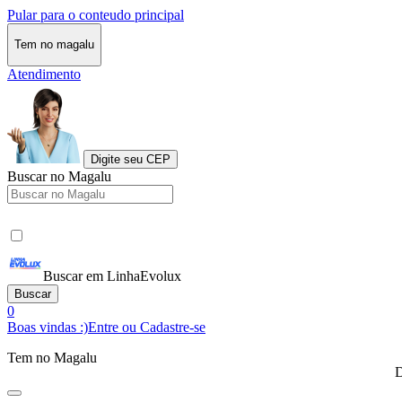
Pular para o conteudo principal
Tem no magalu
Atendimento
Digite seu CEP
Buscar no Magalu
Buscar em LinhaEvolux
Buscar
0
Boas vindas :)
Entre ou Cadastre-se
Tem no Magalu
D