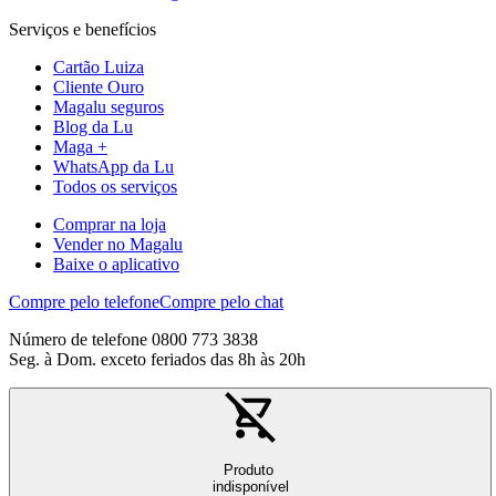
Serviços e benefícios
Cartão Luiza
Cliente Ouro
Magalu seguros
Blog da Lu
Maga +
WhatsApp da Lu
Todos os serviços
Comprar na loja
Vender no Magalu
Baixe o aplicativo
Compre pelo telefone
Compre pelo chat
Número de telefone 0800 773 3838
Seg. à Dom. exceto feriados das 8h às 20h
Produto
indisponível