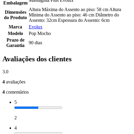
Massagista Plus Evolux
Embalagem
Altura Máxima do Assento ao piso: 58 cm Altura
Dimensões
Mínima do Assento ao piso: 46 cm Diâmetro do
do Produto
Assento: 32cm Espessura do Assento: 6cm
Marca
Evolux
Modelo
Pop Mocho
Prazo de
90 dias
Garantia
Avaliações dos clientes
3.0
4
avaliações
4
comentários
5
2
4