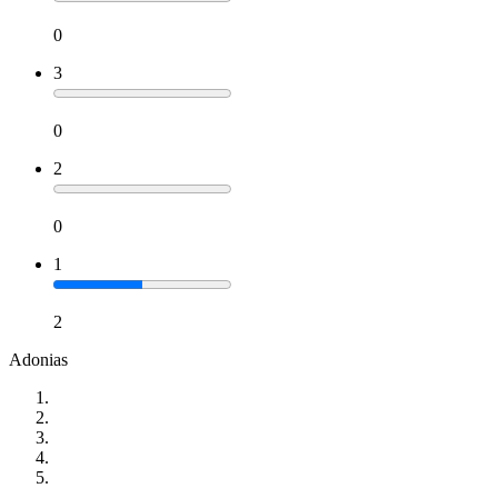
0
3
0
2
0
1
2
Adonias