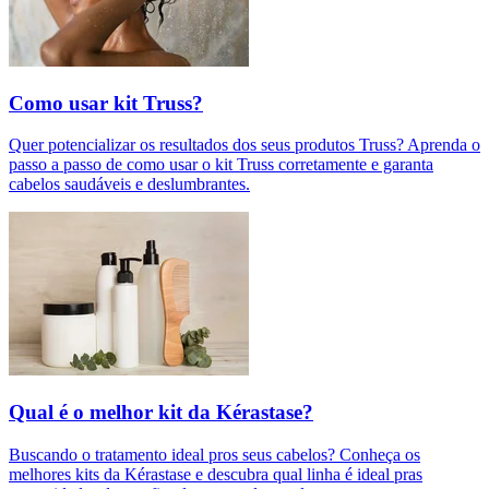
Como usar kit Truss?
Quer potencializar os resultados dos seus produtos Truss? Aprenda o
passo a passo de como usar o kit Truss corretamente e garanta
cabelos saudáveis e deslumbrantes.
Qual é o melhor kit da Kérastase?
Buscando o tratamento ideal pros seus cabelos? Conheça os
melhores kits da Kérastase e descubra qual linha é ideal pras