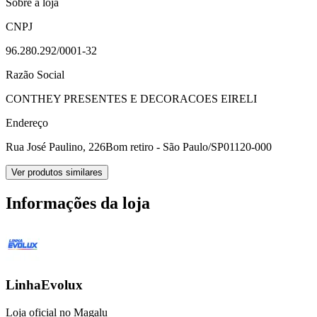
Sobre a loja
CNPJ
96.280.292/0001-32
Razão Social
CONTHEY PRESENTES E DECORACOES EIRELI
Endereço
Rua José Paulino, 226
Bom retiro - São Paulo/SP
01120-000
Ver produtos similares
Informações da loja
LinhaEvolux
Loja oficial no Magalu