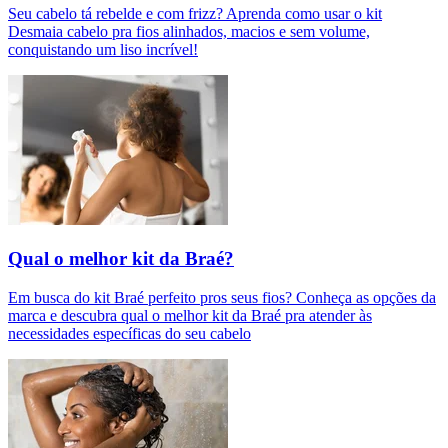
Seu cabelo tá rebelde e com frizz? Aprenda como usar o kit
Desmaia cabelo pra fios alinhados, macios e sem volume,
conquistando um liso incrível!
Qual o melhor kit da Braé?
Em busca do kit Braé perfeito pros seus fios? Conheça as opções da
marca e descubra qual o melhor kit da Braé pra atender às
necessidades específicas do seu cabelo