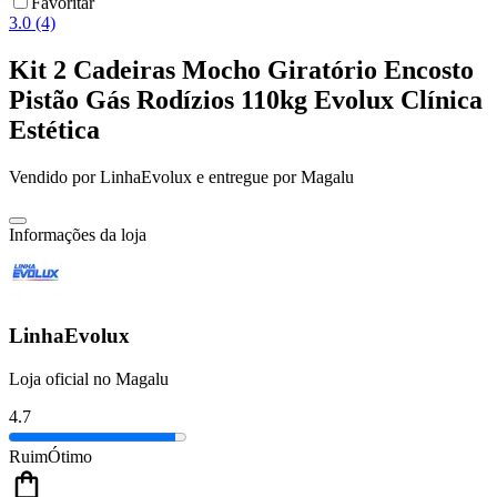
Favoritar
3.0 (4)
Kit 2 Cadeiras Mocho Giratório Encosto
Pistão Gás Rodízios 110kg Evolux Clínica
Estética
Vendido por
LinhaEvolux
e entregue por
Magalu
Informações da loja
LinhaEvolux
Loja oficial no Magalu
4.7
Ruim
Ótimo