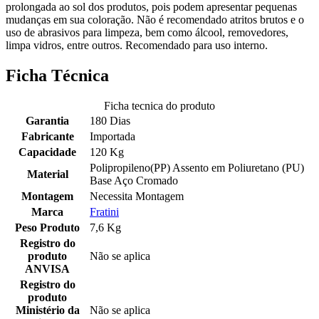
prolongada ao sol dos produtos, pois podem apresentar pequenas
mudanças em sua coloração. Não é recomendado atritos brutos e o
uso de abrasivos para limpeza, bem como álcool, removedores,
limpa vidros, entre outros. Recomendado para uso interno.
Ficha Técnica
Ficha tecnica do produto
Garantia
180 Dias
Fabricante
Importada
Capacidade
120 Kg
Polipropileno(PP) Assento em Poliuretano (PU)
Material
Base Aço Cromado
Montagem
Necessita Montagem
Marca
Fratini
Peso Produto
7,6 Kg
Registro do
produto
Não se aplica
ANVISA
Registro do
produto
Ministério da
Não se aplica