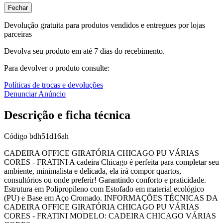
Fechar
Devolução gratuita para produtos vendidos e entregues por lojas
parceiras
Devolva seu produto em até 7 dias do recebimento.
Para devolver o produto consulte:
Políticas de trocas e devoluções
Denunciar Anúncio
Descrição e ficha técnica
Código
bdh51d16ah
CADEIRA OFFICE GIRATÓRIA CHICAGO PU VÁRIAS
CORES - FRATINI A cadeira Chicago é perfeita para completar seu
ambiente, minimalista e delicada, ela irá compor quartos,
consultórios ou onde preferir! Garantindo conforto e praticidade.
Estrutura em Polipropileno com Estofado em material ecológico
(PU) e Base em Aço Cromado. INFORMAÇÕES TÉCNICAS DA
CADEIRA OFFICE GIRATÓRIA CHICAGO PU VÁRIAS
CORES - FRATINI MODELO: CADEIRA CHICAGO VÁRIAS