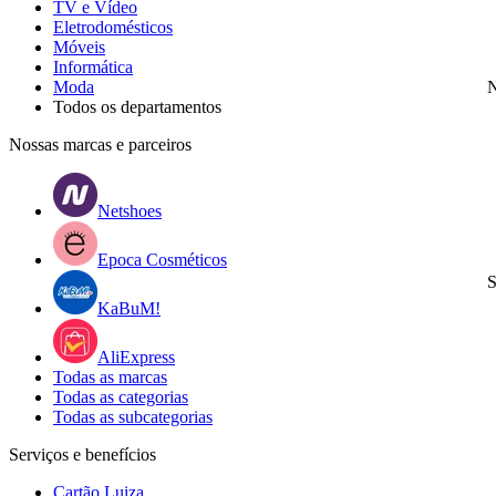
TV e Vídeo
Eletrodomésticos
Móveis
Informática
Moda
N
Todos os departamentos
Nossas marcas e parceiros
Netshoes
Epoca Cosméticos
S
KaBuM!
AliExpress
Todas as marcas
Todas as categorias
Todas as subcategorias
Serviços e benefícios
Cartão Luiza