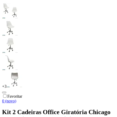
+
3
Favoritar
0 (novo)
Kit 2 Cadeiras Office Giratória Chicago