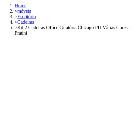
Home
>
móveis
>
Escritório
>
Cadeiras
>
Kit 2 Cadeiras Office Giratória Chicago PU Várias Cores -
Fratini