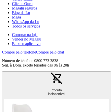
Cliente Ouro
Magalu seguros
Blog da Lu
Maga +
WhatsApp da Lu
Todos os serviços
Comprar na loja
Vender no Magalu
Baixe o aplicativo
Compre pelo telefone
Compre pelo chat
Número de telefone 0800 773 3838
Seg. à Dom. exceto feriados das 8h às 20h
Produto
indisponível