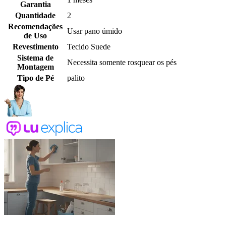
Garantia
Quantidade
2
Recomendações
Usar pano úmido
de Uso
Revestimento
Tecido Suede
Sistema de
Necessita somente rosquear os pés
Montagem
Tipo de Pé
palito