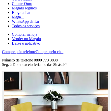
Cliente Ouro
Magalu seguros
Blog da Lu
Maga +
WhatsApp da Lu
Todos os serviços
Comprar na loja
Vender no Magalu
Baixe o aplicativo
Compre pelo telefone
Compre pelo chat
Número de telefone 0800 773 3838
Seg. à Dom. exceto feriados das 8h às 20h