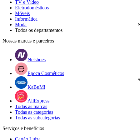
TV e Vídeo
Eletrodomésticos
Móveis
Informática
Moda
N
Todos os departamentos
Nossas marcas e parceiros
Netshoes
Epoca Cosméticos
S
KaBuM!
AliExpress
Todas as marcas
Todas as categorias
Todas as subcategorias
Serviços e benefícios
Cartão Luiza