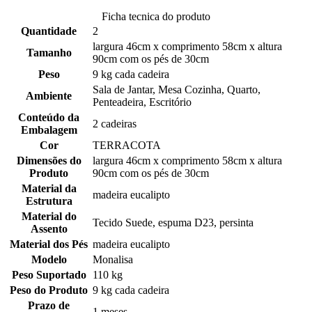
Ficha tecnica do produto
Quantidade
2
largura 46cm x comprimento 58cm x altura
Tamanho
90cm com os pés de 30cm
Peso
9 kg cada cadeira
Sala de Jantar, Mesa Cozinha, Quarto,
Ambiente
Penteadeira, Escritório
Conteúdo da
2 cadeiras
Embalagem
Cor
TERRACOTA
Dimensões do
largura 46cm x comprimento 58cm x altura
Produto
90cm com os pés de 30cm
Material da
madeira eucalipto
Estrutura
Material do
Tecido Suede, espuma D23, persinta
Assento
Material dos Pés
madeira eucalipto
Modelo
Monalisa
Peso Suportado
110 kg
Peso do Produto
9 kg cada cadeira
Prazo de
1 meses