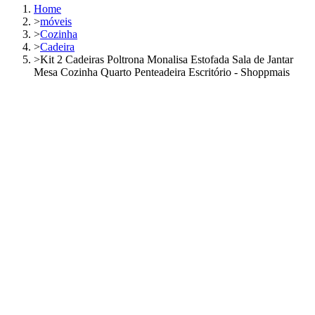
Home
>
móveis
>
Cozinha
>
Cadeira
>
Kit 2 Cadeiras Poltrona Monalisa Estofada Sala de Jantar
Mesa Cozinha Quarto Penteadeira Escritório - Shoppmais