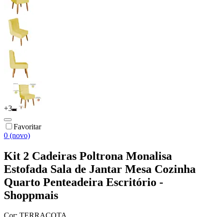
+
3
Favoritar
0 (novo)
Kit 2 Cadeiras Poltrona Monalisa
Estofada Sala de Jantar Mesa Cozinha
Quarto Penteadeira Escritório -
Shoppmais
Cor:
TERRACOTA