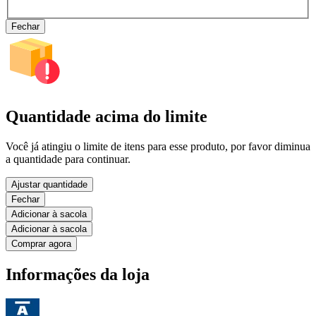
Fechar
Quantidade acima do limite
Você já atingiu o limite de itens para esse produto, por favor diminua
a quantidade para continuar.
Ajustar quantidade
Fechar
Adicionar à sacola
Adicionar à sacola
Comprar agora
Informações da loja