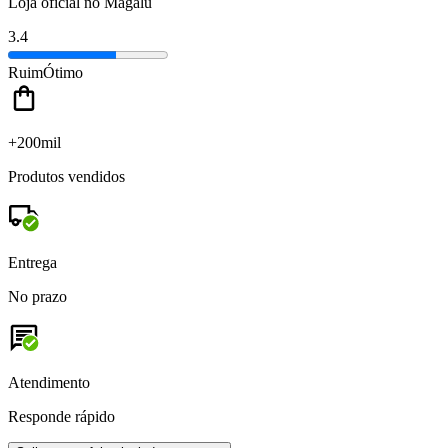
Loja oficial no Magalu
3.4
Ruim
Ótimo
+200mil
Produtos vendidos
Entrega
No prazo
Atendimento
Responde rápido