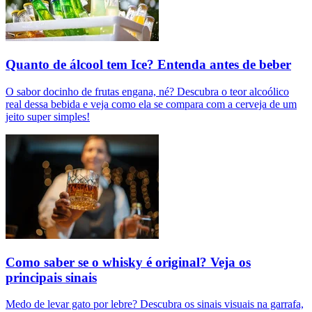
Quanto de álcool tem Ice? Entenda antes de beber
O sabor docinho de frutas engana, né? Descubra o teor alcoólico
real dessa bebida e veja como ela se compara com a cerveja de um
jeito super simples!
Como saber se o whisky é original? Veja os
principais sinais
Medo de levar gato por lebre? Descubra os sinais visuais na garrafa,