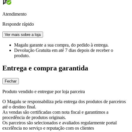
Atendimento
Responde rápido
Ver mais sobre a loja
Magalu garante
a sua compra, do pedido à entrega.
Devolução Gratuita
em até 7 dias depois de receber o
produto.
Entrega e compra garantida
Fechar
Produto vendido e entregue por loja parceira
O Magalu se responsabiliza pela entrega dos produtos de parceiros
até o destino final.
As vendas são certificadas com nota fiscal e garantimos a
procedência de produtos originais.
Os parceiros são selecionados e avaliados regularmente portal
excelência no serviço e reputação com os clientes