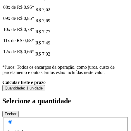
08x de
R$ 0,95
*
R$ 7,62
09x de
R$ 0,85
*
R$ 7,69
10x de
R$ 0,78
*
R$ 7,77
11x de
R$ 0,68
*
R$ 7,49
12x de
R$ 0,66
*
R$ 7,92
*Juros: Todos os encargos da operação, como juros, custo de
parcelamento e outras tarifas estão incluídas neste valor.
Calcular frete e prazo
Quantidade:
1 unidade
Selecione a quantidade
Fechar