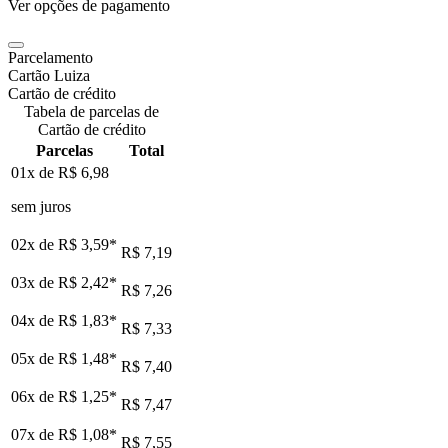
Ver opções de pagamento
Parcelamento
Cartão Luiza
Cartão de crédito
Tabela de parcelas de
Cartão de crédito
Parcelas
Total
01x de
R$ 6,98
sem juros
02x de
R$ 3,59
*
R$ 7,19
03x de
R$ 2,42
*
R$ 7,26
04x de
R$ 1,83
*
R$ 7,33
05x de
R$ 1,48
*
R$ 7,40
06x de
R$ 1,25
*
R$ 7,47
07x de
R$ 1,08
*
R$ 7,55