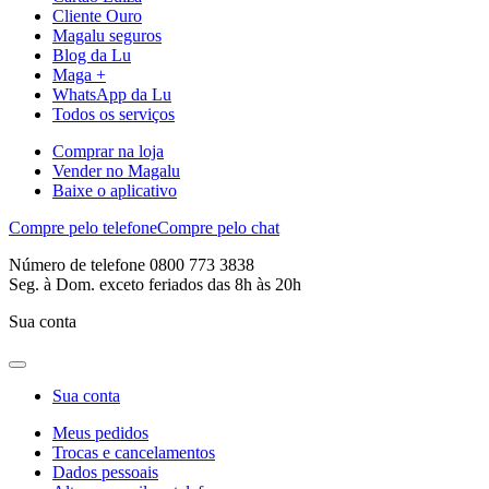
Cliente Ouro
Magalu seguros
Blog da Lu
Maga +
WhatsApp da Lu
Todos os serviços
Comprar na loja
Vender no Magalu
Baixe o aplicativo
Compre pelo telefone
Compre pelo chat
Número de telefone 0800 773 3838
Seg. à Dom. exceto feriados das 8h às 20h
Sua conta
Sua conta
Meus pedidos
Trocas e cancelamentos
Dados pessoais