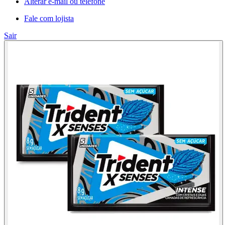
Alterar e-mail ou telefone
Fale com lojista
Sair