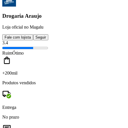
Drogaria Araujo
Loja oficial no Magalu
Fale com lojista
Seguir
3.4
Ruim
Ótimo
+200mil
Produtos vendidos
Entrega
No prazo