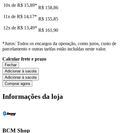
10x de
R$ 15,89
*
R$ 158,86
11x de
R$ 14,17
*
R$ 155,85
12x de
R$ 13,49
*
R$ 161,90
*Juros: Todos os encargos da operação, como juros, custo de
parcelamento e outras tarifas estão incluídas neste valor.
Calcular frete e prazo
Fechar
Adicionar à sacola
Adicionar à sacola
Comprar agora
Informações da loja
BCM Shop