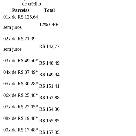
de crédito
Parcelas
Total
01x de
R$ 125,64
12
% OFF
sem juros
02x de
R$ 71,39
R$ 142,77
sem juros
03x de
R$ 49,50
*
R$ 148,49
04x de
R$ 37,49
*
R$ 149,94
05x de
R$ 30,28
*
R$ 151,41
06x de
R$ 25,48
*
R$ 152,88
07x de
R$ 22,05
*
R$ 154,36
08x de
R$ 19,48
*
R$ 155,85
09x de
R$ 17,48
*
R$ 157,35