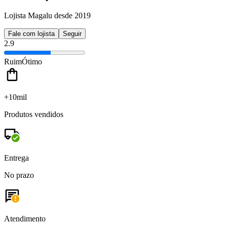
Lojista Magalu desde 2019
Fale com lojista
Seguir
2.9
Ruim
Ótimo
+10mil
Produtos vendidos
Entrega
No prazo
Atendimento