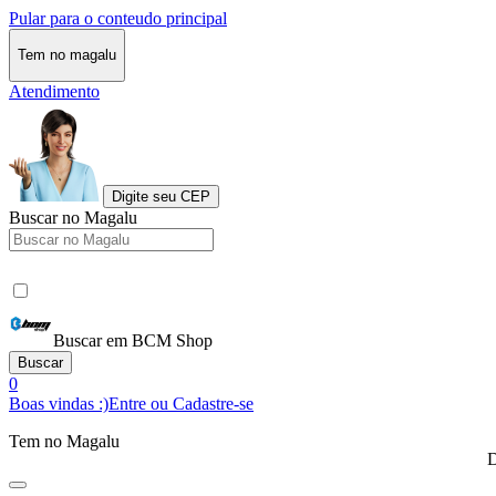
Pular para o conteudo principal
Tem no magalu
Atendimento
Digite seu CEP
Buscar no Magalu
Buscar em BCM Shop
Buscar
0
Boas vindas :)
Entre ou Cadastre-se
Tem no Magalu
D