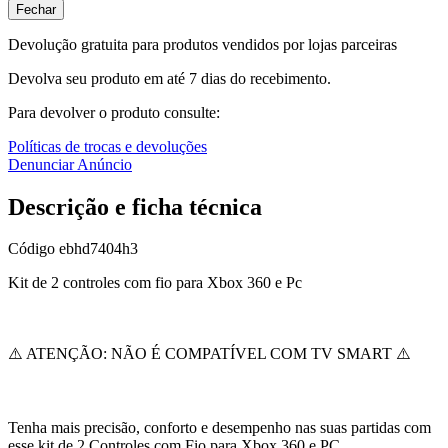
Fechar
Devolução gratuita para produtos vendidos por lojas parceiras
Devolva seu produto em até 7 dias do recebimento.
Para devolver o produto consulte:
Políticas de trocas e devoluções
Denunciar Anúncio
Descrição e ficha técnica
Código
ebhd7404h3
Kit de 2 controles com fio para Xbox 360 e Pc
⚠️ ATENÇÃO: NÃO É COMPATÍVEL COM TV SMART ⚠️
Tenha mais precisão, conforto e desempenho nas suas partidas com
esse kit de 2 Controles com Fio para Xbox 360 e PC.