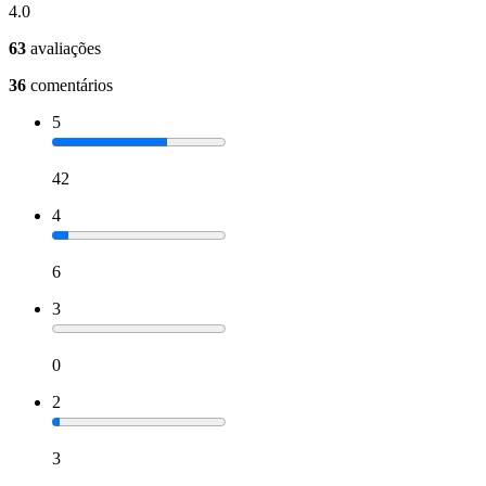
4.0
63
avaliações
36
comentários
5
42
4
6
3
0
2
3