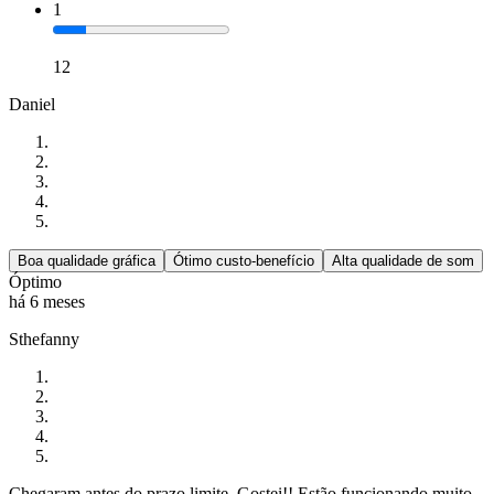
1
12
Daniel
Boa qualidade gráfica
Ótimo custo-benefício
Alta qualidade de som
Óptimo
há 6 meses
Sthefanny
Chegaram antes do prazo limite. Gostei!! Estão funcionando muito