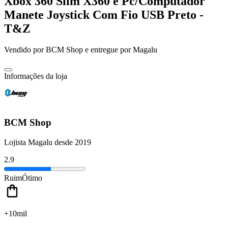
Xbox 360 Slim X360 e Pc/Computador
Manete Joystick Com Fio USB Preto -
T&Z
Vendido por
BCM Shop
e entregue por
Magalu
Informações da loja
BCM Shop
Lojista Magalu desde 2019
2.9
Ruim
Ótimo
+10mil