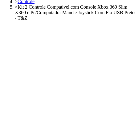
>
Controle
>
Kit 2 Controle Compatível com Console Xbox 360 Slim
X360 e Pc/Computador Manete Joystick Com Fio USB Preto
- T&Z