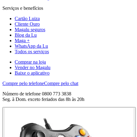
Serviços e benefícios
Cartão Luiza
Cliente Ouro
Magalu seguros
Blog da Lu
Maga +
WhatsApp da Lu
Todos os serviços
Comprar na loja
Vender no Magalu
Baixe o aplicativo
Compre pelo telefone
Compre pelo chat
Número de telefone 0800 773 3838
Seg. à Dom. exceto feriados das 8h às 20h