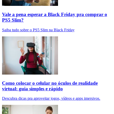
Vale a pena esperar a Black Friday pra comprar o
PS5 Slim?
Saiba tudo sobre o PS5 Slim na Black Friday
Como colocar o celular no óculos de realidade
virtual: guia simples e rápido
Descubra dicas pra aproveitar jogos, vídeos e apps imersivos.