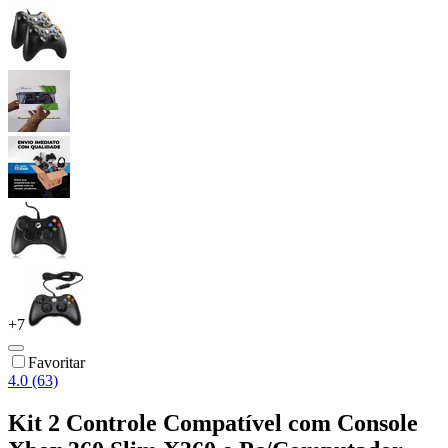
+
7
Favoritar
4.0 (63)
Kit 2 Controle Compatível com Console