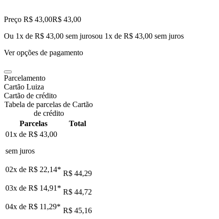
Preço R$ 43,00
R$
43
,
00
Ou 1x de R$ 43,00 sem juros
ou
1
x de
R$ 43,00
sem juros
Ver opções de pagamento
Parcelamento
Cartão Luiza
Cartão de crédito
Tabela de parcelas de Cartão
de crédito
Parcelas
Total
01x de
R$ 43,00
sem juros
02x de
R$ 22,14
*
R$ 44,29
03x de
R$ 14,91
*
R$ 44,72
04x de
R$ 11,29
*
R$ 45,16