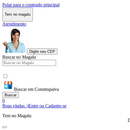
Pular para o conteudo principal
Tem no magalu
Atendimento
Digite seu CEP
Buscar no Magalu
Buscar em Construpaiva
Buscar
0
Boas vindas :)
Entre ou Cadastre-se
Tem no Magalu
D