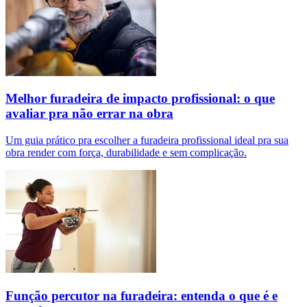
Melhor furadeira de impacto profissional: o que
avaliar pra não errar na obra
Um guia prático pra escolher a furadeira profissional ideal pra sua
obra render com força, durabilidade e sem complicação.
Função percutor na furadeira: entenda o que é e