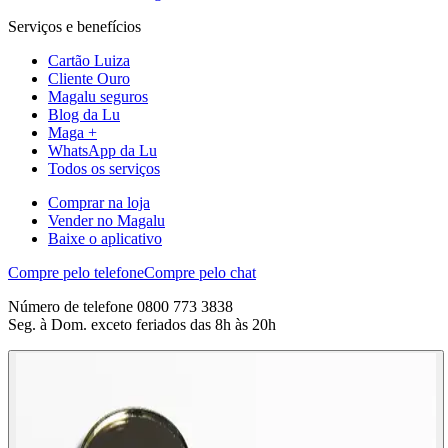
Serviços e benefícios
Cartão Luiza
Cliente Ouro
Magalu seguros
Blog da Lu
Maga +
WhatsApp da Lu
Todos os serviços
Comprar na loja
Vender no Magalu
Baixe o aplicativo
Compre pelo telefone
Compre pelo chat
Número de telefone 0800 773 3838
Seg. à Dom. exceto feriados das 8h às 20h