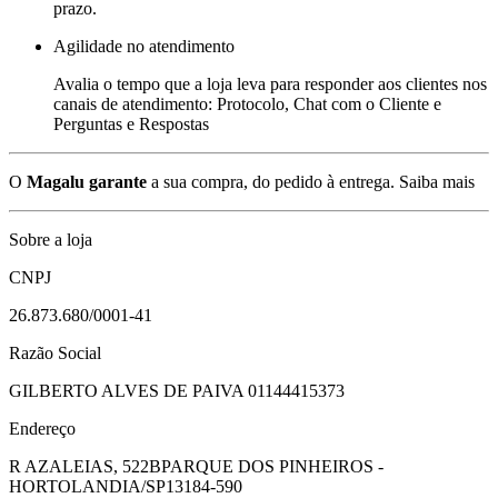
prazo.
Agilidade no atendimento
Avalia o tempo que a loja leva para responder aos clientes nos
canais de atendimento: Protocolo, Chat com o Cliente e
Perguntas e Respostas
O
Magalu garante
a sua compra, do pedido à entrega.
Saiba mais
Sobre a loja
CNPJ
26.873.680/0001-41
Razão Social
GILBERTO ALVES DE PAIVA 01144415373
Endereço
R AZALEIAS, 522B
PARQUE DOS PINHEIROS -
HORTOLANDIA/SP
13184-590