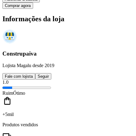
Comprar agora
Informações da loja
Construpaiva
Lojista Magalu desde 2019
Fale com lojista
Seguir
1.0
Ruim
Ótimo
+5mil
Produtos vendidos