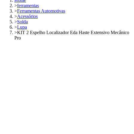
Home
>
ferramentas
>
Ferramentas Automotivas
>
Acessórios
>
Solda
>
Lupa
>
KIT 2 Espelho Localizador Eda Haste Extensivo Mecânico
Pro