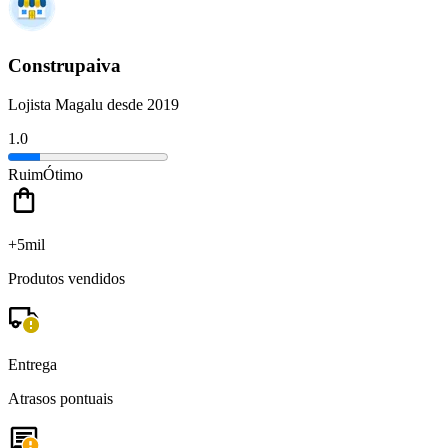
Construpaiva
Lojista Magalu desde 2019
1.0
Ruim
Ótimo
+5mil
Produtos vendidos
Entrega
Atrasos pontuais