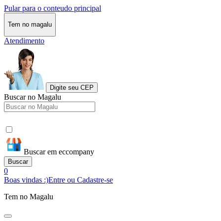
Pular para o conteudo principal
Tem no magalu
Atendimento
Digite seu CEP
Buscar no Magalu
Buscar em eccompany
Buscar
0
Boas vindas :)
Entre ou Cadastre-se
Tem no Magalu