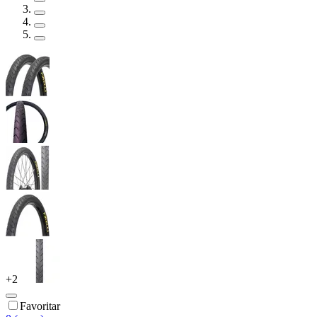
+
2
Favoritar