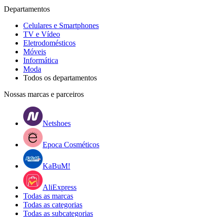
Departamentos
Celulares e Smartphones
TV e Vídeo
Eletrodomésticos
Móveis
Informática
Moda
Todos os departamentos
Nossas marcas e parceiros
Netshoes
Epoca Cosméticos
KaBuM!
AliExpress
Todas as marcas
Todas as categorias
Todas as subcategorias