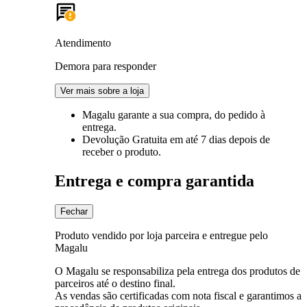
Atendimento
Demora para responder
Ver mais sobre a loja
Magalu garante
a sua compra, do pedido à
entrega.
Devolução Gratuita
em até 7 dias depois de
receber o produto.
Entrega e compra garantida
Fechar
Produto vendido por loja parceira e entregue pelo
Magalu
O Magalu se responsabiliza pela entrega dos produtos de
parceiros até o destino final.
As vendas são certificadas com nota fiscal e garantimos a