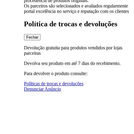
procedência de produtos originais.
Os parceiros são selecionados e avaliados regularmente
portal excelência no serviço e reputação com os clientes
Política de trocas e devoluções
Fechar
Devolução gratuita para produtos vendidos por lojas
parceiras
Devolva seu produto em até 7 dias do recebimento.
Para devolver o produto consulte:
Políticas de trocas e devoluções
Denunciar Anúncio