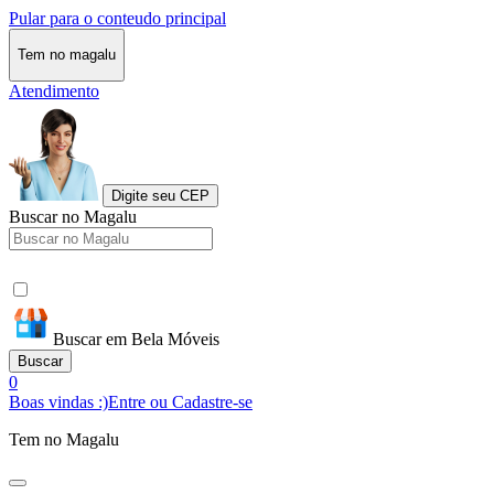
Pular para o conteudo principal
Tem no magalu
Atendimento
Digite seu CEP
Buscar no Magalu
Buscar em Bela Móveis
Buscar
0
Boas vindas :)
Entre ou Cadastre-se
Tem no Magalu