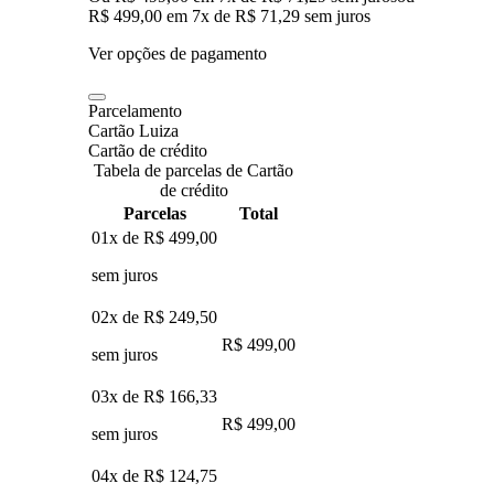
R$ 499,00
em
7
x de
R$ 71,29
sem juros
Ver opções de pagamento
Parcelamento
Cartão Luiza
Cartão de crédito
Tabela de parcelas de Cartão
de crédito
Parcelas
Total
01x de
R$ 499,00
sem juros
02x de
R$ 249,50
R$ 499,00
sem juros
03x de
R$ 166,33
R$ 499,00
sem juros
04x de
R$ 124,75