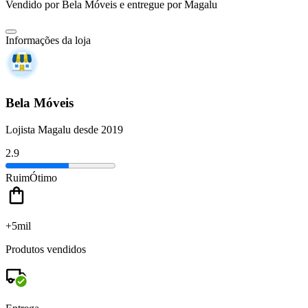
Vendido por
Bela Móveis
e entregue por
Magalu
Informações da loja
Bela Móveis
Lojista Magalu desde 2019
2.9
Ruim
Ótimo
+5mil
Produtos vendidos