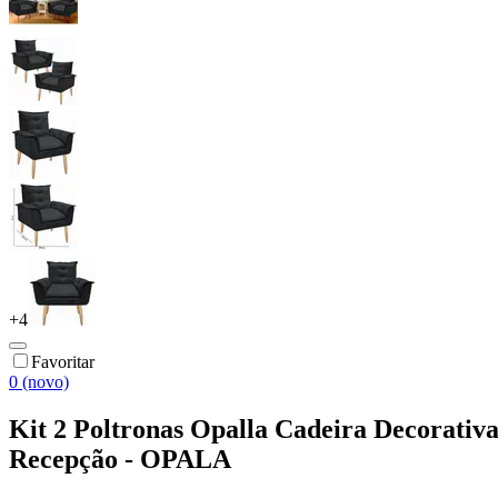
+
4
Favoritar
0 (novo)
Kit 2 Poltronas Opalla Cadeira Decorativa
Recepção - OPALA