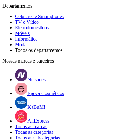
Departamentos
Celulares e Smartphones
TV e Vídeo
Eletrodomésticos
Móveis
Informática
Moda
Todos os departamentos
Nossas marcas e parceiros
Netshoes
Epoca Cosméticos
KaBuM!
AliExpress
Todas as marcas
Todas as categorias
Todas as subcategorias