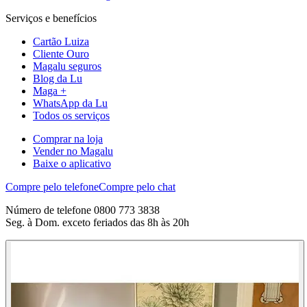
Serviços e benefícios
Cartão Luiza
Cliente Ouro
Magalu seguros
Blog da Lu
Maga +
WhatsApp da Lu
Todos os serviços
Comprar na loja
Vender no Magalu
Baixe o aplicativo
Compre pelo telefone
Compre pelo chat
Número de telefone 0800 773 3838
Seg. à Dom. exceto feriados das 8h às 20h