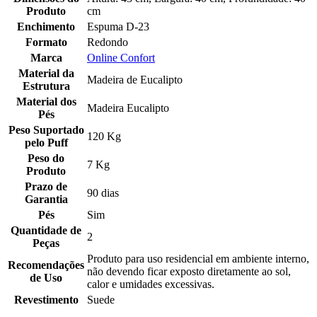
Produto
cm
Enchimento
Espuma D-23
Formato
Redondo
Marca
Online Confort
Material da
Madeira de Eucalipto
Estrutura
Material dos
Madeira Eucalipto
Pés
Peso Suportado
120 Kg
pelo Puff
Peso do
7 Kg
Produto
Prazo de
90 dias
Garantia
Pés
Sim
Quantidade de
2
Peças
Produto para uso residencial em ambiente interno,
Recomendações
não devendo ficar exposto diretamente ao sol,
de Uso
calor e umidades excessivas.
Revestimento
Suede