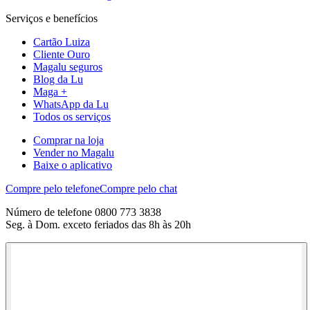
Serviços e benefícios
Cartão Luiza
Cliente Ouro
Magalu seguros
Blog da Lu
Maga +
WhatsApp da Lu
Todos os serviços
Comprar na loja
Vender no Magalu
Baixe o aplicativo
Compre pelo telefone
Compre pelo chat
Número de telefone 0800 773 3838
Seg. à Dom. exceto feriados das 8h às 20h