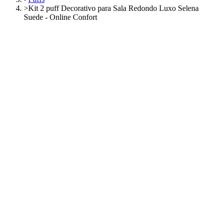
>
Kit 2 puff Decorativo para Sala Redondo Luxo Selena
Suede - Online Confort