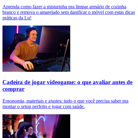
Aprenda como fazer a misturinha pra limpar armário de cozinha
branco e remova o amarelado sem danificar o móvel com estas dicas
práticas da Lu!
Cadeira de jogar videogame: o que avaliar antes de
comprar
Ergonomia, materiais e ajustes: tudo o que você precisa saber pra
montar o setup perfeito e jogar com saúde.