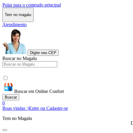
Pular para o conteudo principal
Tem no magalu
Atendimento
Digite seu CEP
Buscar no Magalu
Buscar em Online Confort
Buscar
0
Boas vindas :)
Entre ou Cadastre-se
Tem no Magalu
D