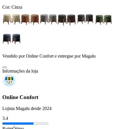
Cor:
Cinza
Vendido por
Online Confort
e entregue por
Magalu
Informações da loja
Online Confort
Lojista Magalu desde 2024
3.4
Ruim
Ótimo