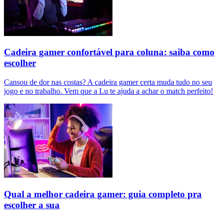
Cadeira gamer confortável para coluna: saiba como
escolher
Cansou de dor nas costas? A cadeira gamer certa muda tudo no seu
jogo e no trabalho. Vem que a Lu te ajuda a achar o match perfeito!
Qual a melhor cadeira gamer: guia completo pra
escolher a sua