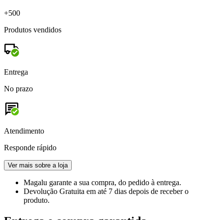
+500
Produtos vendidos
Entrega
No prazo
Atendimento
Responde rápido
Ver mais sobre a loja
Magalu garante
a sua compra, do pedido à entrega.
Devolução Gratuita
em até 7 dias depois de receber o
produto.