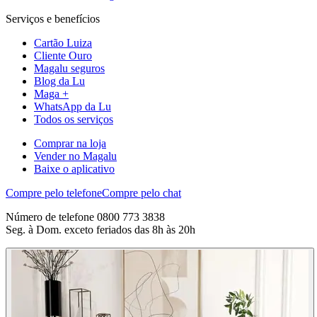
Serviços e benefícios
Cartão Luiza
Cliente Ouro
Magalu seguros
Blog da Lu
Maga +
WhatsApp da Lu
Todos os serviços
Comprar na loja
Vender no Magalu
Baixe o aplicativo
Compre pelo telefone
Compre pelo chat
Número de telefone 0800 773 3838
Seg. à Dom. exceto feriados das 8h às 20h