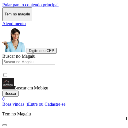
Pular para o conteudo principal
Tem no magalu
Atendimento
Digite seu CEP
Buscar no Magalu
Buscar em Mobigu
Buscar
0
Boas vindas :)
Entre ou Cadastre-se
Tem no Magalu
D