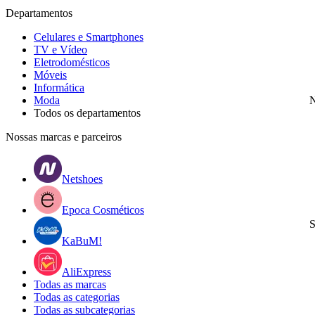
Departamentos
Celulares e Smartphones
TV e Vídeo
Eletrodomésticos
Móveis
Informática
Moda
N
Todos os departamentos
Nossas marcas e parceiros
Netshoes
Epoca Cosméticos
S
KaBuM!
AliExpress
Todas as marcas
Todas as categorias
Todas as subcategorias