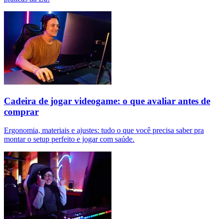
Cadeira de jogar videogame: o que avaliar antes de
comprar
Ergonomia, materiais e ajustes: tudo o que você precisa saber pra
montar o setup perfeito e jogar com saúde.