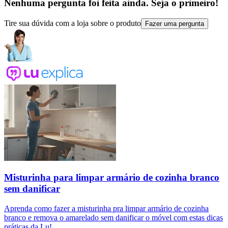
Nenhuma pergunta foi feita ainda. Seja o primeiro!
Tire sua dúvida com a loja sobre o produto
Fazer uma pergunta
Misturinha para limpar armário de cozinha branco
sem danificar
Aprenda como fazer a misturinha pra limpar armário de cozinha
branco e remova o amarelado sem danificar o móvel com estas dicas
práticas da Lu!