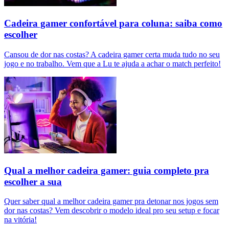
Cadeira gamer confortável para coluna: saiba como
escolher
Cansou de dor nas costas? A cadeira gamer certa muda tudo no seu
jogo e no trabalho. Vem que a Lu te ajuda a achar o match perfeito!
Qual a melhor cadeira gamer: guia completo pra
escolher a sua
Quer saber qual a melhor cadeira gamer pra detonar nos jogos sem
dor nas costas? Vem descobrir o modelo ideal pro seu setup e focar
na vitória!