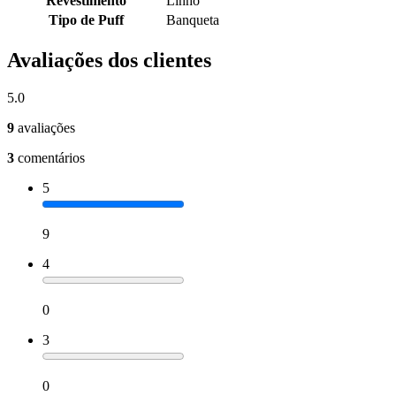
Revestimento
Linho
Tipo de Puff
Banqueta
Avaliações dos clientes
5.0
9
avaliações
3
comentários
5
9
4
0
3
0