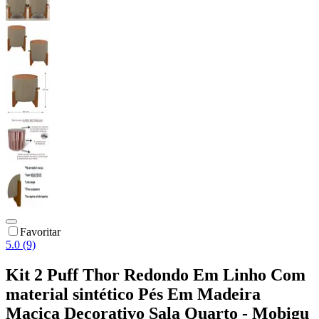
Favoritar
5.0 (9)
Kit 2 Puff Thor Redondo Em Linho Com
material sintético Pés Em Madeira
Maciça Decorativo Sala Quarto - Mobigu