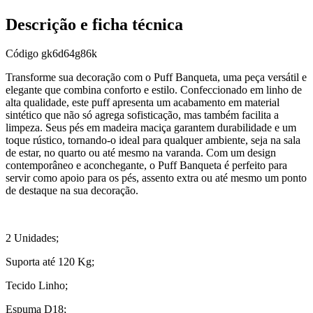
Descrição e ficha técnica
Código
gk6d64g86k
Transforme sua decoração com o Puff Banqueta, uma peça versátil e
elegante que combina conforto e estilo. Confeccionado em linho de
alta qualidade, este puff apresenta um acabamento em material
sintético que não só agrega sofisticação, mas também facilita a
limpeza. Seus pés em madeira maciça garantem durabilidade e um
toque rústico, tornando-o ideal para qualquer ambiente, seja na sala
de estar, no quarto ou até mesmo na varanda. Com um design
contemporâneo e aconchegante, o Puff Banqueta é perfeito para
servir como apoio para os pés, assento extra ou até mesmo um ponto
de destaque na sua decoração.
2 Unidades;
Suporta até 120 Kg;
Tecido Linho;
Espuma D18;