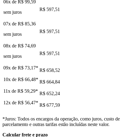
06x de
R$ 99,59
R$ 597,51
sem juros
07x de
R$ 85,36
R$ 597,51
sem juros
08x de
R$ 74,69
R$ 597,51
sem juros
09x de
R$ 73,17
*
R$ 658,52
10x de
R$ 66,48
*
R$ 664,84
11x de
R$ 59,29
*
R$ 652,24
12x de
R$ 56,47
*
R$ 677,59
*Juros: Todos os encargos da operação, como juros, custo de
parcelamento e outras tarifas estão incluídas neste valor.
Calcular frete e prazo