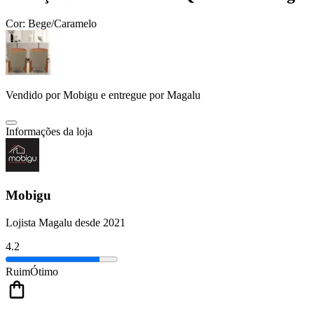
Cor:
Bege/Caramelo
Vendido por
Mobigu
e entregue por
Magalu
Informações da loja
Mobigu
Lojista Magalu desde 2021
4.2
Ruim
Ótimo