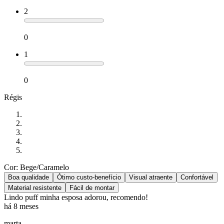
2
0
1
0
Régis
Cor: Bege/Caramelo
Boa qualidade
Ótimo custo-benefício
Visual atraente
Confortável
Material resistente
Fácil de montar
Lindo puff minha esposa adorou, recomendo!
há 8 meses
marta