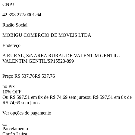
CNPJ
42.398.277/0001-64
Razão Social
MOBIGU COMERCIO DE MOVEIS LTDA
Endereço
A RURAL, S/N
AREA RURAL DE VALENTIM GENTIL -
VALENTIM GENTIL/SP
15523-899
Preço R$ 537,76
R$
537
,
76
no Pix
10% OFF
Ou R$ 597,51 em 8x de R$ 74,69 sem juros
ou
R$ 597,51
em
8
x de
R$ 74,69
sem juros
Ver opções de pagamento
Parcelamento
Cartão Luiza