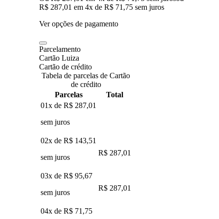
R$ 287,01
em
4
x de
R$ 71,75
sem juros
Ver opções de pagamento
Parcelamento
Cartão Luiza
Cartão de crédito
Tabela de parcelas de Cartão
de crédito
Parcelas
Total
01x de
R$ 287,01
sem juros
02x de
R$ 143,51
R$ 287,01
sem juros
03x de
R$ 95,67
R$ 287,01
sem juros
04x de
R$ 71,75