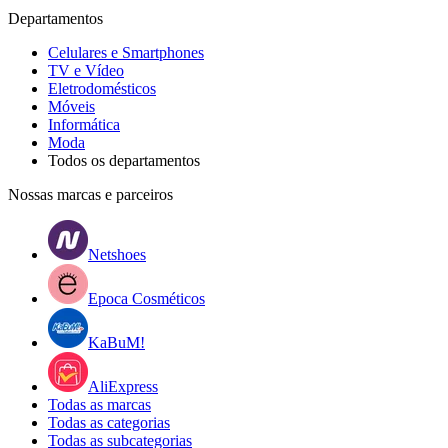
Departamentos
Celulares e Smartphones
TV e Vídeo
Eletrodomésticos
Móveis
Informática
Moda
Todos os departamentos
Nossas marcas e parceiros
Netshoes
Epoca Cosméticos
KaBuM!
AliExpress
Todas as marcas
Todas as categorias
Todas as subcategorias