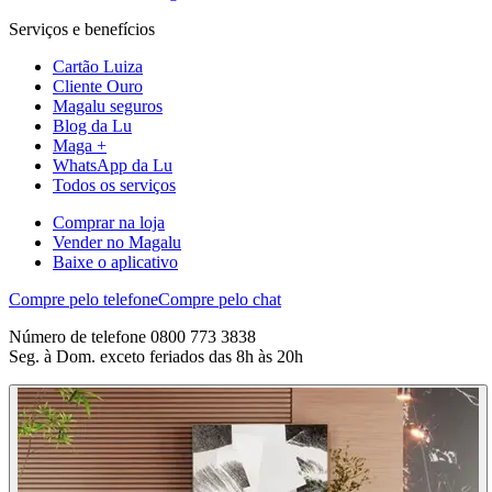
Serviços e benefícios
Cartão Luiza
Cliente Ouro
Magalu seguros
Blog da Lu
Maga +
WhatsApp da Lu
Todos os serviços
Comprar na loja
Vender no Magalu
Baixe o aplicativo
Compre pelo telefone
Compre pelo chat
Número de telefone 0800 773 3838
Seg. à Dom. exceto feriados das 8h às 20h