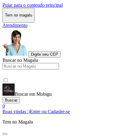
Pular para o conteudo principal
Tem no magalu
Atendimento
Digite seu CEP
Buscar no Magalu
Buscar em Mobigu
Buscar
0
Boas vindas :)
Entre ou Cadastre-se
Tem no Magalu