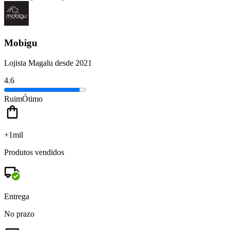
Mobigu
Lojista Magalu desde 2021
4.6
Ruim
Ótimo
+1mil
Produtos vendidos
Entrega
No prazo