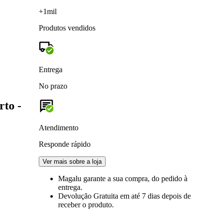
+1mil
Produtos vendidos
Entrega
No prazo
to -
Atendimento
Responde rápido
Ver mais sobre a loja
Magalu garante
a sua compra, do pedido à
entrega.
Devolução Gratuita
em até 7 dias depois de
receber o produto.