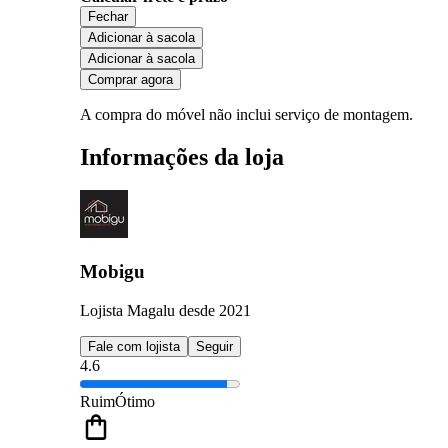
Fechar
Adicionar à sacola
Adicionar à sacola
Comprar agora
A compra do móvel não inclui serviço de montagem.
Informações da loja
Mobigu
Lojista Magalu desde 2021
Fale com lojista
Seguir
4.6
Ruim
Ótimo