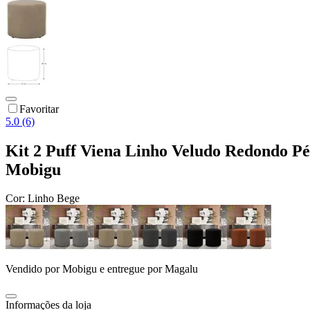
Favoritar
5.0 (6)
Kit 2 Puff Viena Linho Veludo Redondo P
Mobigu
Cor:
Linho Bege
Vendido por
Mobigu
e entregue por
Magalu
Informações da loja