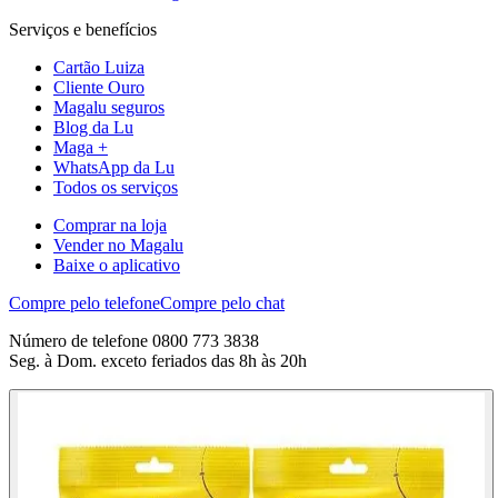
Serviços e benefícios
Cartão Luiza
Cliente Ouro
Magalu seguros
Blog da Lu
Maga +
WhatsApp da Lu
Todos os serviços
Comprar na loja
Vender no Magalu
Baixe o aplicativo
Compre pelo telefone
Compre pelo chat
Número de telefone 0800 773 3838
Seg. à Dom. exceto feriados das 8h às 20h