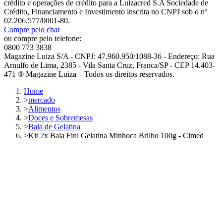
crédito e operações de crédito para a Luizacred S.A Sociedade de
Crédito, Financiamento e Investimento inscrita no CNPJ sob o nº
02.206.577/0001-80.
Compre pelo chat
ou compre pelo telefone:
0800 773 3838
Magazine Luiza S/A - CNPJ: 47.960.950/1088-36 - Endereço: Rua
Arnulfo de Lima, 2385 - Vila Santa Cruz, Franca/SP - CEP 14.403-
471 ® Magazine Luiza – Todos os direitos reservados.
Home
>
mercado
>
Alimentos
>
Doces e Sobremesas
>
Bala de Gelatina
>
Kit 2x Bala Fini Gelatina Minhoca Brilho 100g - Cimed