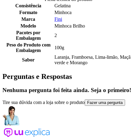
Consistência
Gelatina
Formato
Minhoca
Marca
Fini
Modelo
Minhoca Brilho
Pacotes por
2
Embalagem
Peso do Produto com
100g
Embalagem
Laranja, Framboesa, Lima-limão, Maçã
Sabor
verde e Morango
Perguntas e Respostas
Nenhuma pergunta foi feita ainda. Seja o primeiro!
Tire sua dúvida com a loja sobre o produto
Fazer uma pergunta