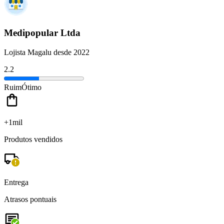
Medipopular Ltda
Lojista Magalu desde 2022
2.2
Ruim
Ótimo
+1mil
Produtos vendidos
Entrega
Atrasos pontuais