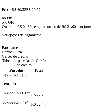
Preço R$ 20,52
R$
20
,
52
no Pix
5% OFF
Ou 1x de R$ 21,60 sem juros
ou
1
x de
R$ 21,60
sem juros
Ver opções de pagamento
Parcelamento
Cartão Luiza
Cartão de crédito
Tabela de parcelas de Cartão
de crédito
Parcelas
Total
01x de
R$ 21,60
sem juros
02x de
R$ 11,12
*
R$ 22,25
03x de
R$ 7,49
*
R$ 22,47