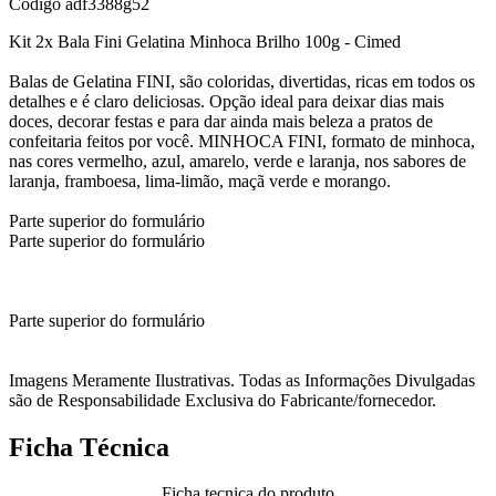
Código
adf3388g52
Kit 2x Bala Fini Gelatina Minhoca Brilho 100g - Cimed
Balas de Gelatina FINI, são coloridas, divertidas, ricas em todos os
detalhes e é claro deliciosas. Opção ideal para deixar dias mais
doces, decorar festas e para dar ainda mais beleza a pratos de
confeitaria feitos por você. MINHOCA FINI, formato de minhoca,
nas cores vermelho, azul, amarelo, verde e laranja, nos sabores de
laranja, framboesa, lima-limão, maçã verde e morango.
Parte superior do formulário
Parte superior do formulário
Parte superior do formulário
Imagens Meramente Ilustrativas. Todas as Informações Divulgadas
são de Responsabilidade Exclusiva do Fabricante/fornecedor.
Ficha Técnica
Ficha tecnica do produto