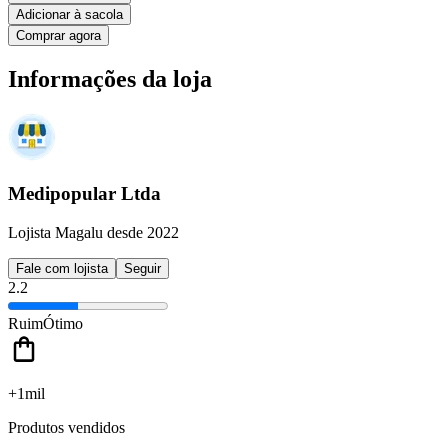
Adicionar à sacola
Comprar agora
Informações da loja
Medipopular Ltda
Lojista Magalu desde 2022
Fale com lojista
Seguir
2.2
Ruim
Ótimo
+1mil
Produtos vendidos