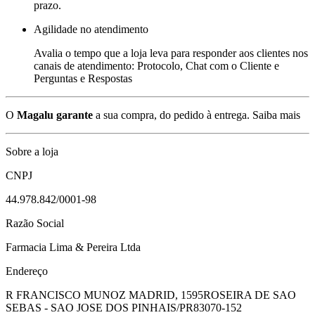
prazo.
Agilidade no atendimento
Avalia o tempo que a loja leva para responder aos clientes nos
canais de atendimento: Protocolo, Chat com o Cliente e
Perguntas e Respostas
O
Magalu garante
a sua compra, do pedido à entrega.
Saiba mais
Sobre a loja
CNPJ
44.978.842/0001-98
Razão Social
Farmacia Lima & Pereira Ltda
Endereço
R FRANCISCO MUNOZ MADRID, 1595
ROSEIRA DE SAO
SEBAS - SAO JOSE DOS PINHAIS/PR
83070-152