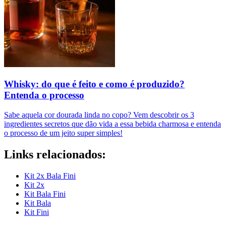
Whisky: do que é feito e como é produzido?
Entenda o processo
Sabe aquela cor dourada linda no copo? Vem descobrir os 3
ingredientes secretos que dão vida a essa bebida charmosa e entenda
o processo de um jeito super simples!
Links relacionados:
Kit 2x Bala Fini
Kit 2x
Kit Bala Fini
Kit Bala
Kit Fini