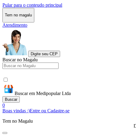
Pular para o conteudo principal
Tem no magalu
Atendimento
Digite seu CEP
Buscar no Magalu
Buscar em Medipopular Ltda
Buscar
0
Boas vindas :)
Entre ou Cadastre-se
Tem no Magalu
D