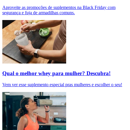
Aproveite as promoções de suplementos na Black Friday com
segurança e fuja de armadilhas comuns.
Qual o melhor whey para mulher? Descubra!
Vem ver esse suplemento especial pras mulheres e escolher o seu!