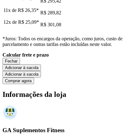
R$ 295,42
11x de
R$ 26,35
*
R$ 289,82
12x de
R$ 25,09
*
R$ 301,08
*Juros: Todos os encargos da operação, como juros, custo de
parcelamento e outras tarifas estão incluídas neste valor.
Calcular frete e prazo
Fechar
Adicionar à sacola
Adicionar à sacola
Comprar agora
Informações da loja
GA Suplementos Fitness