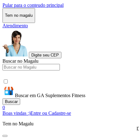
Pular para o conteudo principal
Tem no magalu
Atendimento
Digite seu CEP
Buscar no Magalu
Buscar em GA Suplementos Fitness
Buscar
0
Boas vindas :)
Entre ou Cadastre-se
Tem no Magalu
D