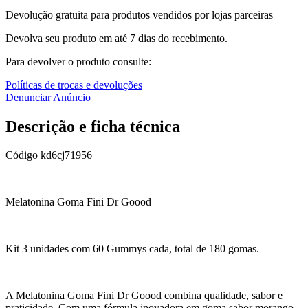
Devolução gratuita para produtos vendidos por lojas parceiras
Devolva seu produto em até 7 dias do recebimento.
Para devolver o produto consulte:
Políticas de trocas e devoluções
Denunciar Anúncio
Descrição e ficha técnica
Código
kd6cj71956
Melatonina Goma Fini Dr Goood
Kit 3 unidades com 60 Gummys cada, total de 180 gomas.
A Melatonina Goma Fini Dr Goood combina qualidade, sabor e
praticidade. Com uma fórmula inovadora em goma sabor morango,