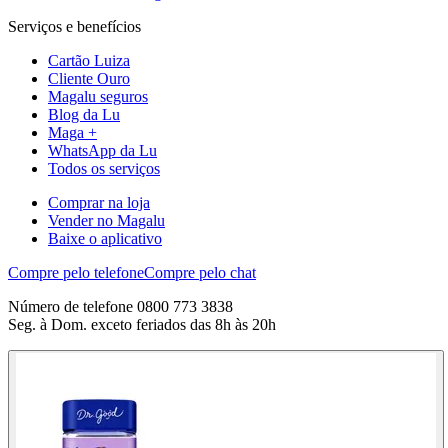
Serviços e benefícios
Cartão Luiza
Cliente Ouro
Magalu seguros
Blog da Lu
Maga +
WhatsApp da Lu
Todos os serviços
Comprar na loja
Vender no Magalu
Baixe o aplicativo
Compre pelo telefone
Compre pelo chat
Número de telefone 0800 773 3838
Seg. à Dom. exceto feriados das 8h às 20h