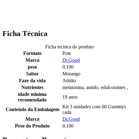
Ficha Técnica
Ficha tecnica do produto
Formato
Pote
Marca
Dr.Good
peso
0,100
Sabor
Morango
Faze da vida
Adulto
Nutrientes
melatonina, amido, edulcorantes ,
idade minima
19 anos
recomendado
Kit 3 unidades com 60 Gummys
Conteúdo da Embalagem
cada
Marca
Dr.Good
Peso do Produto
0,100