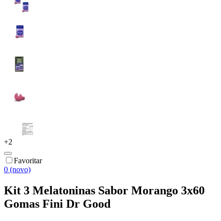
+
2
Favoritar
0 (novo)
Kit 3 Melatoninas Sabor Morango 3x60
Gomas Fini Dr Good