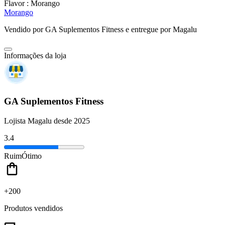
Flavor :
Morango
Morango
Vendido por
GA Suplementos Fitness
e entregue por
Magalu
Informações da loja
GA Suplementos Fitness
Lojista Magalu desde 2025
3.4
Ruim
Ótimo
+200
Produtos vendidos