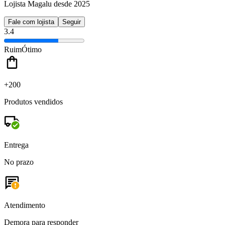
Lojista Magalu desde 2025
Fale com lojista
Seguir
3.4
Ruim
Ótimo
+200
Produtos vendidos
Entrega
No prazo
Atendimento
Demora para responder