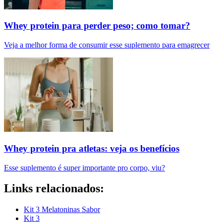
Whey protein para perder peso; como tomar?
Veja a melhor forma de consumir esse suplemento para emagrecer
Whey protein pra atletas: veja os benefícios
Esse suplemento é super importante pro corpo, viu?
Links relacionados:
Kit 3 Melatoninas Sabor
Kit 3