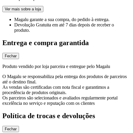
Ver mais sobre a loja
Magalu garante
a sua compra, do pedido à entrega.
Devolução Gratuita
em até 7 dias depois de receber o
produto.
Entrega e compra garantida
Fechar
Produto vendido por loja parceira e entregue pelo Magalu
O Magalu se responsabiliza pela entrega dos produtos de parceiros
até o destino final.
As vendas são certificadas com nota fiscal e garantimos a
procedência de produtos originais.
Os parceiros são selecionados e avaliados regularmente portal
excelência no serviço e reputação com os clientes
Política de trocas e devoluções
Fechar