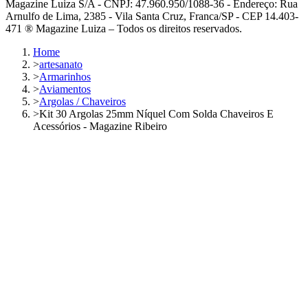
Magazine Luiza S/A - CNPJ: 47.960.950/1088-36 - Endereço: Rua
Arnulfo de Lima, 2385 - Vila Santa Cruz, Franca/SP - CEP 14.403-
471 ® Magazine Luiza – Todos os direitos reservados.
Home
>
artesanato
>
Armarinhos
>
Aviamentos
>
Argolas / Chaveiros
>
Kit 30 Argolas 25mm Níquel Com Solda Chaveiros E
Acessórios - Magazine Ribeiro