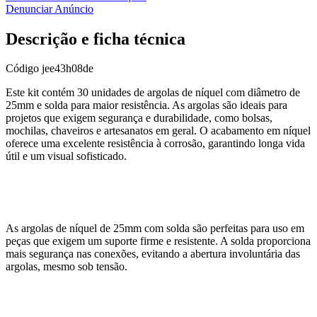
Denunciar Anúncio
Descrição e ficha técnica
Código
jee43h08de
Este kit contém 30 unidades de argolas de níquel com diâmetro de
25mm e solda para maior resistência. As argolas são ideais para
projetos que exigem segurança e durabilidade, como bolsas,
mochilas, chaveiros e artesanatos em geral. O acabamento em níquel
oferece uma excelente resistência à corrosão, garantindo longa vida
útil e um visual sofisticado.
As argolas de níquel de 25mm com solda são perfeitas para uso em
peças que exigem um suporte firme e resistente. A solda proporciona
mais segurança nas conexões, evitando a abertura involuntária das
argolas, mesmo sob tensão.