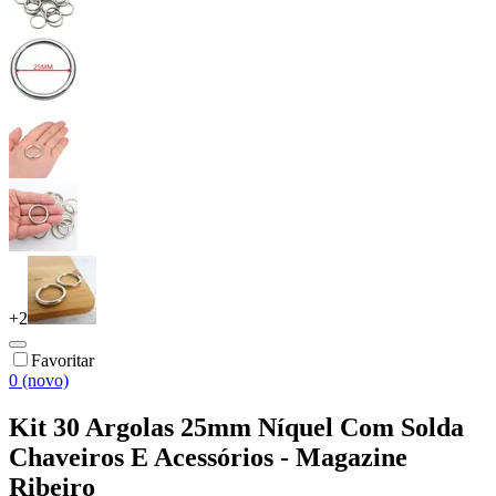
+
2
Favoritar
0 (novo)
Kit 30 Argolas 25mm Níquel Com Solda
Chaveiros E Acessórios - Magazine
Ribeiro