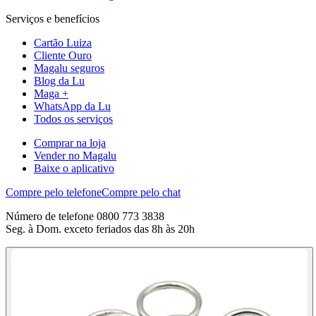
Serviços e benefícios
Cartão Luiza
Cliente Ouro
Magalu seguros
Blog da Lu
Maga +
WhatsApp da Lu
Todos os serviços
Comprar na loja
Vender no Magalu
Baixe o aplicativo
Compre pelo telefone
Compre pelo chat
Número de telefone 0800 773 3838
Seg. à Dom. exceto feriados das 8h às 20h