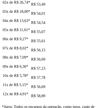
02x de
R$ 26,74
*
R$ 53,49
03x de
R$ 18,00
*
R$ 54,01
04x de
R$ 13,63
*
R$ 54,54
05x de
R$ 11,01
*
R$ 55,07
06x de
R$ 9,27
*
R$ 55,61
07x de
R$ 8,02
*
R$ 56,15
08x de
R$ 7,09
*
R$ 56,69
09x de
R$ 6,36
*
R$ 57,23
10x de
R$ 5,78
*
R$ 57,78
11x de
R$ 5,15
*
R$ 56,69
12x de
R$ 4,91
*
R$ 58,89
*Juros: Todos os encargos da operação, como juros, custo de