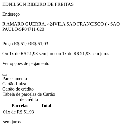
EDNILSON RIBEIRO DE FREITAS
Endereço
R AMARO GUERRA, 424
VILA SAO FRANCISCO ( - SAO
PAULO/SP
04711-020
Preço R$ 51,93
R$
51
,
93
Ou 1x de R$ 51,93 sem juros
ou
1
x de
R$ 51,93
sem juros
Ver opções de pagamento
Parcelamento
Cartão Luiza
Cartão de crédito
Tabela de parcelas de Cartão
de crédito
Parcelas
Total
01x de
R$ 51,93
sem juros