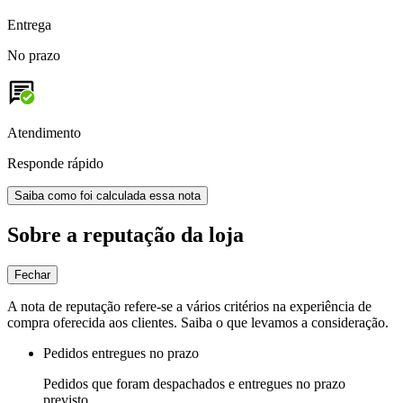
Entrega
No prazo
Atendimento
Responde rápido
Saiba como foi calculada essa nota
Sobre a reputação da loja
Fechar
A nota de reputação refere-se a vários critérios na experiência de
compra oferecida aos clientes. Saiba o que levamos a consideração.
Pedidos entregues no prazo
Pedidos que foram despachados e entregues no prazo
previsto.