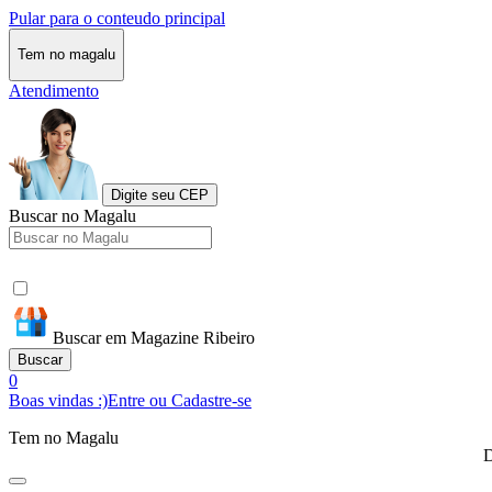
Pular para o conteudo principal
Tem no magalu
Atendimento
Digite seu CEP
Buscar no Magalu
Buscar em Magazine Ribeiro
Buscar
0
Boas vindas :)
Entre ou Cadastre-se
Tem no Magalu
D