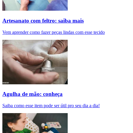
Artesanato com feltro: saiba mais
Vem aprender como fazer peças lindas com esse tecido
Agulha de mão: conheça
Saiba como esse item pode ser útil pro seu dia a dia!