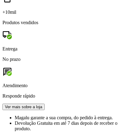
+10mil
Produtos vendidos
Entrega
No prazo
Atendimento
Responde rápido
Ver mais sobre a loja
Magalu garante
a sua compra, do pedido à entrega.
Devolução Gratuita
em até 7 dias depois de receber o
produto.