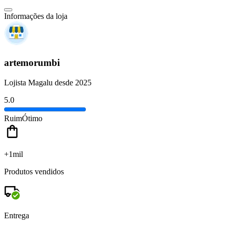
Informações da loja
artemorumbi
Lojista Magalu desde 2025
5.0
Ruim
Ótimo
+1mil
Produtos vendidos
Entrega