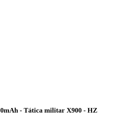
00mAh - Tática militar X900 - HZ