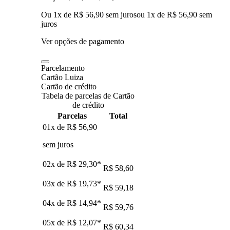
Ou 1x de R$ 56,90 sem juros
ou
1
x de
R$ 56,90
sem
juros
Ver opções de pagamento
Parcelamento
Cartão Luiza
Cartão de crédito
Tabela de parcelas de Cartão
de crédito
Parcelas
Total
01x de
R$ 56,90
sem juros
02x de
R$ 29,30
*
R$ 58,60
03x de
R$ 19,73
*
R$ 59,18
04x de
R$ 14,94
*
R$ 59,76
05x de
R$ 12,07
*
R$ 60,34