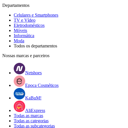
Departamentos
Celulares e Smartphones
TV e Vídeo
Eletrodomésticos
Móveis
Informática
Moda
Todos os departamentos
Nossas marcas e parceiros
Netshoes
Epoca Cosméticos
KaBuM!
AliExpress
Todas as marcas
Todas as categorias
Todas as subcategorias