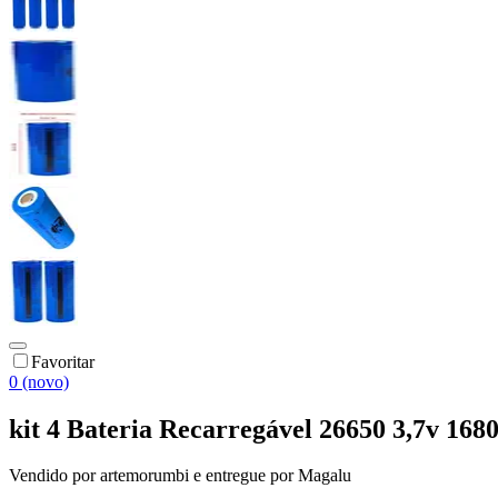
Favoritar
0 (novo)
kit 4 Bateria Recarregável 26650 3,7v 168
Vendido por
artemorumbi
e entregue por
Magalu