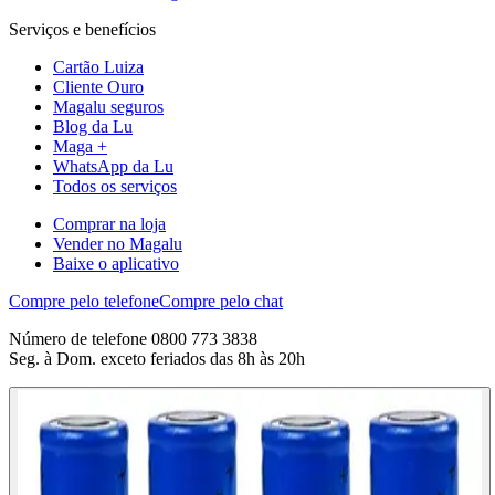
Serviços e benefícios
Cartão Luiza
Cliente Ouro
Magalu seguros
Blog da Lu
Maga +
WhatsApp da Lu
Todos os serviços
Comprar na loja
Vender no Magalu
Baixe o aplicativo
Compre pelo telefone
Compre pelo chat
Número de telefone 0800 773 3838
Seg. à Dom. exceto feriados das 8h às 20h