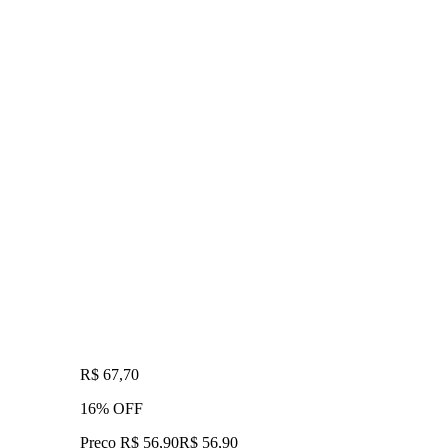
R$ 67,70
16% OFF
Preço R$ 56,90
R$
56
,
90