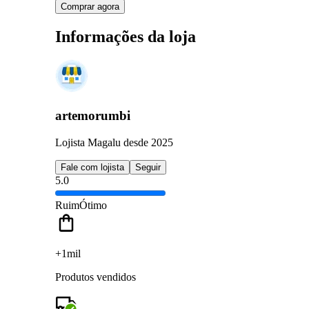
Comprar agora
Informações da loja
artemorumbi
Lojista Magalu desde 2025
Fale com lojista
Seguir
5.0
Ruim
Ótimo
+1mil
Produtos vendidos