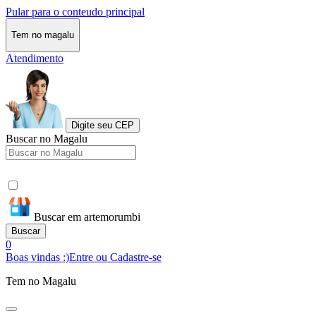
Pular para o conteudo principal
Tem no magalu
Atendimento
Digite seu CEP
Buscar no Magalu
Buscar em artemorumbi
Buscar
0
Boas vindas :)
Entre ou Cadastre-se
Tem no Magalu