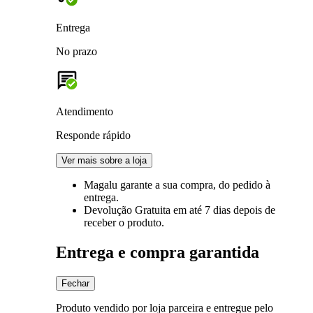
Entrega
No prazo
Atendimento
Responde rápido
Ver mais sobre a loja
Magalu garante
a sua compra, do pedido à
entrega.
Devolução Gratuita
em até 7 dias depois de
receber o produto.
Entrega e compra garantida
Fechar
Produto vendido por loja parceira e entregue pelo