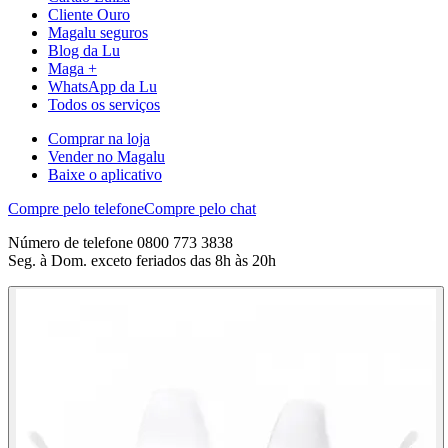
Cliente Ouro
Magalu seguros
Blog da Lu
Maga +
WhatsApp da Lu
Todos os serviços
Comprar na loja
Vender no Magalu
Baixe o aplicativo
Compre pelo telefone
Compre pelo chat
Número de telefone 0800 773 3838
Seg. à Dom. exceto feriados das 8h às 20h