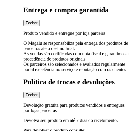
Entrega e compra garantida
Fechar
Produto vendido e entregue por loja parceira
O Magalu se responsabiliza pela entrega dos produtos de
parceiros até o destino final.
As vendas são certificadas com nota fiscal e garantimos a
procedência de produtos originais.
Os parceiros são selecionados e avaliados regularmente
portal excelência no serviço e reputação com os clientes
Política de trocas e devoluções
Fechar
Devolução gratuita para produtos vendidos e entregues
por lojas parceiras
Devolva seu produto em até 7 dias do recebimento.
Para devolver o produto consulte: