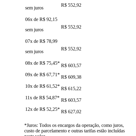
R$ 552,92
sem juros
06x de
R$ 92,15
R$ 552,92
sem juros
07x de
R$ 78,99
R$ 552,92
sem juros
08x de
R$ 75,45
*
R$ 603,57
09x de
R$ 67,71
*
R$ 609,38
10x de
R$ 61,52
*
R$ 615,22
11x de
R$ 54,87
*
R$ 603,57
12x de
R$ 52,25
*
R$ 627,02
*Juros: Todos os encargos da operação, como juros,
custo de parcelamento e outras tarifas estão incluídas