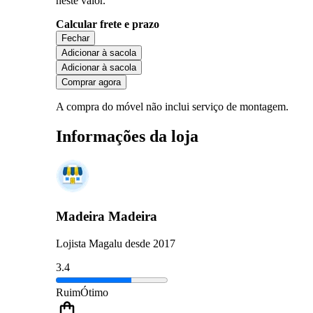
neste valor.
Calcular frete e prazo
Fechar
Adicionar à sacola
Adicionar à sacola
Comprar agora
A compra do móvel não inclui serviço de montagem.
Informações da loja
Madeira Madeira
Lojista Magalu desde 2017
3.4
Ruim
Ótimo