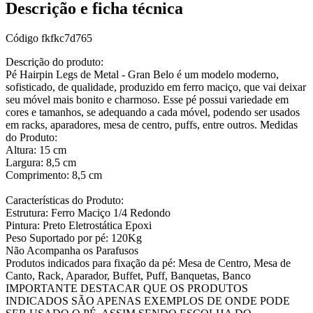
Descrição e ficha técnica
Código
fkfkc7d765
Descrição do produto:
Pé Hairpin Legs de Metal - Gran Belo é um modelo moderno,
sofisticado, de qualidade, produzido em ferro maciço, que vai deixar
seu móvel mais bonito e charmoso. Esse pé possui variedade em
cores e tamanhos, se adequando a cada móvel, podendo ser usados
em racks, aparadores, mesa de centro, puffs, entre outros. Medidas
do Produto:
Altura: 15 cm
Largura: 8,5 cm
Comprimento: 8,5 cm
Características do Produto:
Estrutura: Ferro Maciço 1/4 Redondo
Pintura: Preto Eletrostática Epoxi
Peso Suportado por pé: 120Kg
Não Acompanha os Parafusos
Produtos indicados para fixação da pé: Mesa de Centro, Mesa de
Canto, Rack, Aparador, Buffet, Puff, Banquetas, Banco
IMPORTANTE DESTACAR QUE OS PRODUTOS
INDICADOS SÃO APENAS EXEMPLOS DE ONDE PODE