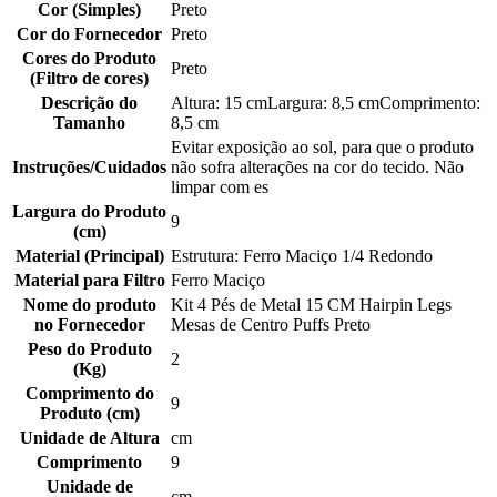
Cor (Simples)
Preto
Cor do Fornecedor
Preto
Cores do Produto
Preto
(Filtro de cores)
Descrição do
Altura: 15 cmLargura: 8,5 cmComprimento:
Tamanho
8,5 cm
Evitar exposição ao sol, para que o produto
Instruções/Cuidados
não sofra alterações na cor do tecido. Não
limpar com es
Largura do Produto
9
(cm)
Material (Principal)
Estrutura: Ferro Maciço 1/4 Redondo
Material para Filtro
Ferro Maciço
Nome do produto
Kit 4 Pés de Metal 15 CM Hairpin Legs
no Fornecedor
Mesas de Centro Puffs Preto
Peso do Produto
2
(Kg)
Comprimento do
9
Produto (cm)
Unidade de Altura
cm
Comprimento
9
Unidade de
cm