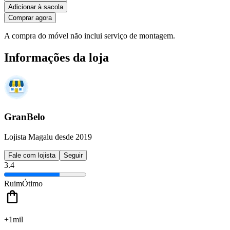
Adicionar à sacola
Comprar agora
A compra do móvel não inclui serviço de montagem.
Informações da loja
GranBelo
Lojista Magalu desde 2019
Fale com lojista
Seguir
3.4
Ruim
Ótimo
+1mil