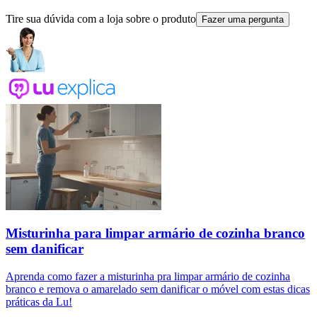
Tire sua dúvida com a loja sobre o produto
Fazer uma pergunta
Misturinha para limpar armário de cozinha branco
sem danificar
Aprenda como fazer a misturinha pra limpar armário de cozinha
branco e remova o amarelado sem danificar o móvel com estas dicas
práticas da Lu!