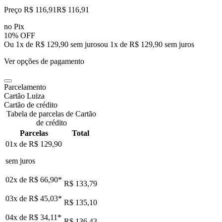
Preço R$ 116,91
R$
116
,
91
no Pix
10% OFF
Ou 1x de R$ 129,90 sem juros
ou
1
x de
R$ 129,90
sem juros
Ver opções de pagamento
Parcelamento
Cartão Luiza
Cartão de crédito
Tabela de parcelas de Cartão
de crédito
Parcelas
Total
01x de
R$ 129,90
sem juros
02x de
R$ 66,90
*
R$ 133,79
03x de
R$ 45,03
*
R$ 135,10
04x de
R$ 34,11
*
R$ 136,43