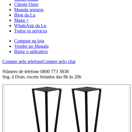
Cliente Ouro
Magalu seguros
Blog da Lu
Maga +
WhatsApp da Lu
Todos os serviços
Comprar na loja
Vender no Magalu
Baixe o aplicativo
Compre pelo telefone
Compre pelo chat
Número de telefone 0800 773 3838
Seg. à Dom. exceto feriados das 8h às 20h