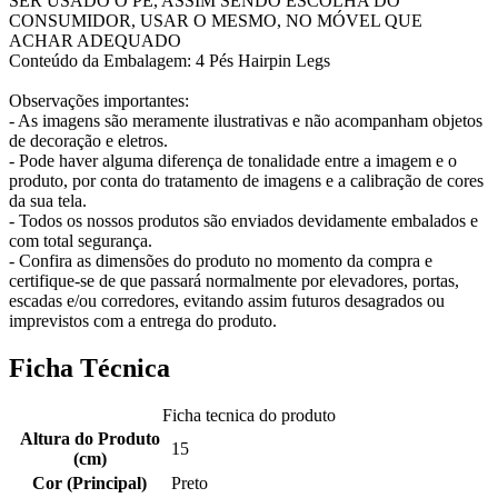
SER USADO O PÉ, ASSIM SENDO ESCOLHA DO
CONSUMIDOR, USAR O MESMO, NO MÓVEL QUE
ACHAR ADEQUADO
Conteúdo da Embalagem: 4 Pés Hairpin Legs
Observações importantes:
- As imagens são meramente ilustrativas e não acompanham objetos
de decoração e eletros.
- Pode haver alguma diferença de tonalidade entre a imagem e o
produto, por conta do tratamento de imagens e a calibração de cores
da sua tela.
- Todos os nossos produtos são enviados devidamente embalados e
com total segurança.
- Confira as dimensões do produto no momento da compra e
certifique-se de que passará normalmente por elevadores, portas,
escadas e/ou corredores, evitando assim futuros desagrados ou
imprevistos com a entrega do produto.
Ficha Técnica
Ficha tecnica do produto
Altura do Produto
15
(cm)
Cor (Principal)
Preto