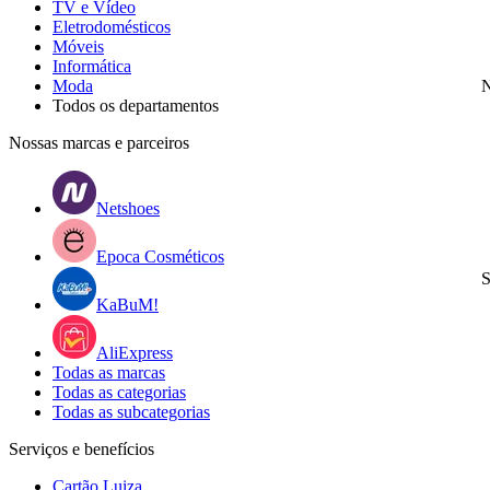
TV e Vídeo
Eletrodomésticos
Móveis
Informática
Moda
N
Todos os departamentos
Nossas marcas e parceiros
Netshoes
Epoca Cosméticos
S
KaBuM!
AliExpress
Todas as marcas
Todas as categorias
Todas as subcategorias
Serviços e benefícios
Cartão Luiza