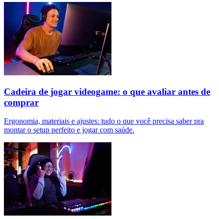
Cadeira de jogar videogame: o que avaliar antes de
comprar
Ergonomia, materiais e ajustes: tudo o que você precisa saber pra
montar o setup perfeito e jogar com saúde.