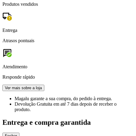
Produtos vendidos
Entrega
Atrasos pontuais
Atendimento
Responde rápido
Ver mais sobre a loja
Magalu garante
a sua compra, do pedido à entrega.
Devolução Gratuita
em até 7 dias depois de receber o
produto.
Entrega e compra garantida
Fechar