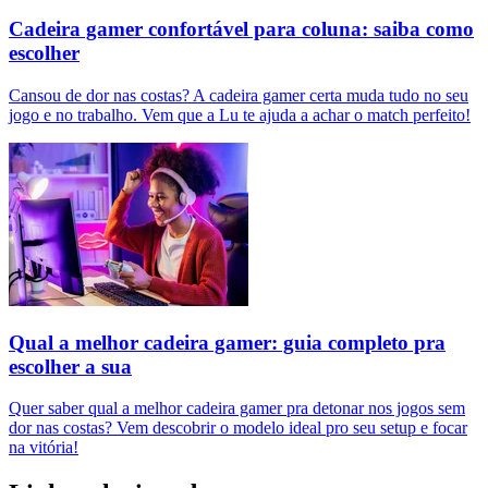
Cadeira gamer confortável para coluna: saiba como
escolher
Cansou de dor nas costas? A cadeira gamer certa muda tudo no seu
jogo e no trabalho. Vem que a Lu te ajuda a achar o match perfeito!
Qual a melhor cadeira gamer: guia completo pra
escolher a sua
Quer saber qual a melhor cadeira gamer pra detonar nos jogos sem
dor nas costas? Vem descobrir o modelo ideal pro seu setup e focar
na vitória!