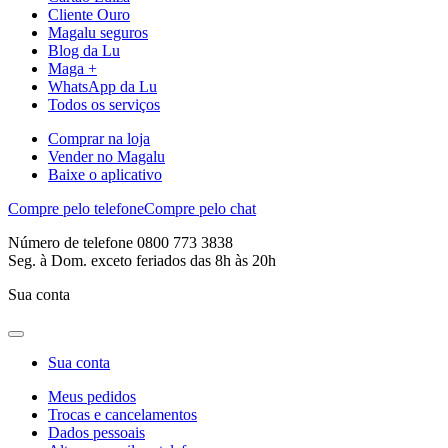
Cliente Ouro
Magalu seguros
Blog da Lu
Maga +
WhatsApp da Lu
Todos os serviços
Comprar na loja
Vender no Magalu
Baixe o aplicativo
Compre pelo telefone
Compre pelo chat
Número de telefone 0800 773 3838
Seg. à Dom. exceto feriados das 8h às 20h
Sua conta
Sua conta
Meus pedidos
Trocas e cancelamentos
Dados pessoais