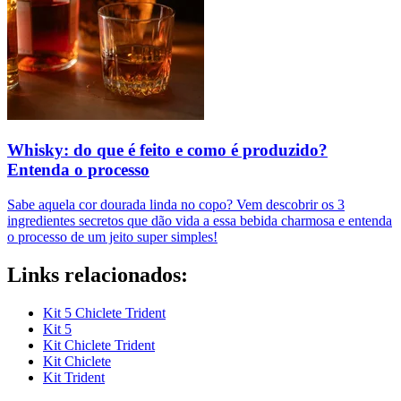
Whisky: do que é feito e como é produzido?
Entenda o processo
Sabe aquela cor dourada linda no copo? Vem descobrir os 3
ingredientes secretos que dão vida a essa bebida charmosa e entenda
o processo de um jeito super simples!
Links relacionados:
Kit 5 Chiclete Trident
Kit 5
Kit Chiclete Trident
Kit Chiclete
Kit Trident