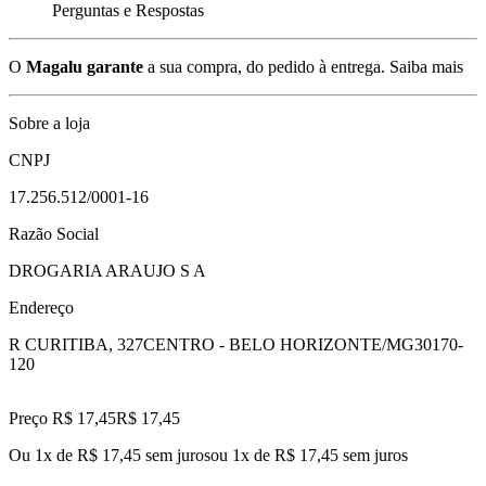
Perguntas e Respostas
O
Magalu garante
a sua compra, do pedido à entrega.
Saiba mais
Sobre a loja
CNPJ
17.256.512/0001-16
Razão Social
DROGARIA ARAUJO S A
Endereço
R CURITIBA, 327
CENTRO - BELO HORIZONTE/MG
30170-
120
Preço R$ 17,45
R$
17
,
45
Ou 1x de R$ 17,45 sem juros
ou
1
x de
R$ 17,45
sem juros