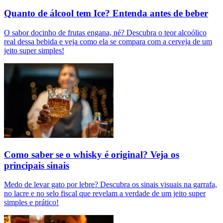
Quanto de álcool tem Ice? Entenda antes de beber
O sabor docinho de frutas engana, né? Descubra o teor alcoólico
real dessa bebida e veja como ela se compara com a cerveja de um
jeito super simples!
Como saber se o whisky é original? Veja os
principais sinais
Medo de levar gato por lebre? Descubra os sinais visuais na garrafa,
no lacre e no selo fiscal que revelam a verdade de um jeito super
simples e prático!