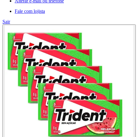
Alterar e-mail ou telefone
Fale com lojista
Sair