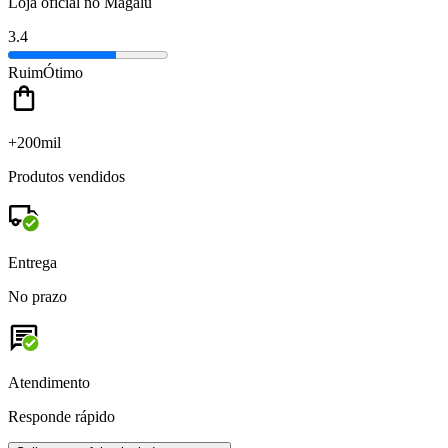
Loja oficial no Magalu
3.4
Ruim
Ótimo
+200mil
Produtos vendidos
Entrega
No prazo
Atendimento
Responde rápido