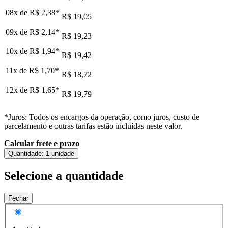
08x de
R$ 2,38
*
R$ 19,05
09x de
R$ 2,14
*
R$ 19,23
10x de
R$ 1,94
*
R$ 19,42
11x de
R$ 1,70
*
R$ 18,72
12x de
R$ 1,65
*
R$ 19,79
*Juros: Todos os encargos da operação, como juros, custo de
parcelamento e outras tarifas estão incluídas neste valor.
Calcular frete e prazo
Quantidade:
1 unidade
Selecione a quantidade
Fechar