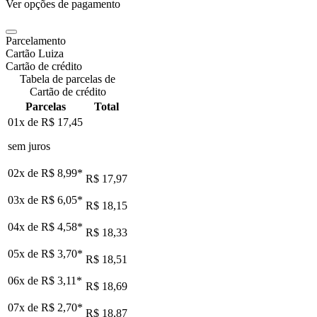
Ver opções de pagamento
Parcelamento
Cartão Luiza
Cartão de crédito
Tabela de parcelas de
Cartão de crédito
Parcelas
Total
01x de
R$ 17,45
sem juros
02x de
R$ 8,99
*
R$ 17,97
03x de
R$ 6,05
*
R$ 18,15
04x de
R$ 4,58
*
R$ 18,33
05x de
R$ 3,70
*
R$ 18,51
06x de
R$ 3,11
*
R$ 18,69
07x de
R$ 2,70
*
R$ 18,87