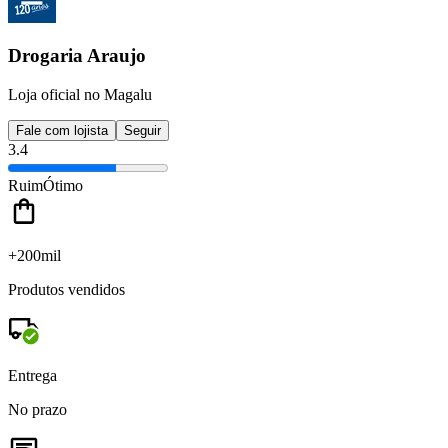
Drogaria Araujo
Loja oficial no Magalu
Fale com lojista
Seguir
3.4
Ruim
Ótimo
+200mil
Produtos vendidos
Entrega
No prazo