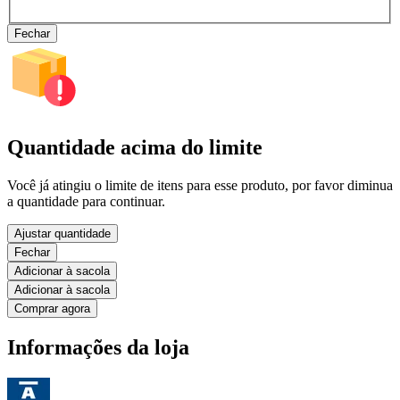
Fechar
Quantidade acima do limite
Você já atingiu o limite de itens para esse produto, por favor diminua
a quantidade para continuar.
Ajustar quantidade
Fechar
Adicionar à sacola
Adicionar à sacola
Comprar agora
Informações da loja