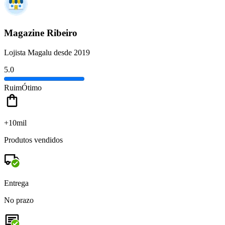
Magazine Ribeiro
Lojista Magalu desde 2019
5.0
Ruim
Ótimo
+10mil
Produtos vendidos
Entrega
No prazo