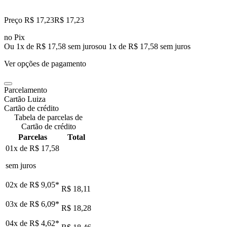
Preço R$ 17,23
R$
17
,
23
no Pix
Ou 1x de R$ 17,58 sem juros
ou
1
x de
R$ 17,58
sem juros
Ver opções de pagamento
Parcelamento
Cartão Luiza
Cartão de crédito
Tabela de parcelas de
Cartão de crédito
Parcelas
Total
01x de
R$ 17,58
sem juros
02x de
R$ 9,05
*
R$ 18,11
03x de
R$ 6,09
*
R$ 18,28
04x de
R$ 4,62
*