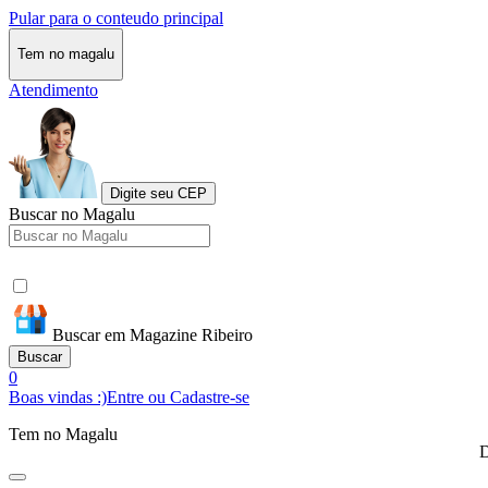
Pular para o conteudo principal
Tem no magalu
Atendimento
Digite seu CEP
Buscar no Magalu
Buscar em Magazine Ribeiro
Buscar
0
Boas vindas :)
Entre ou Cadastre-se
Tem no Magalu
D