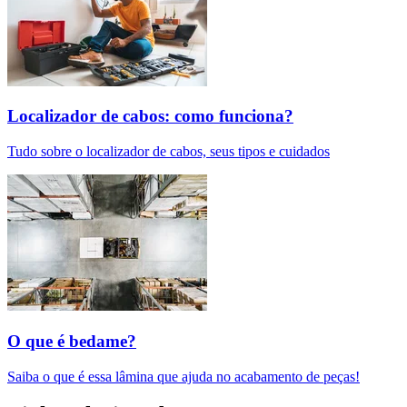
Localizador de cabos: como funciona?
Tudo sobre o localizador de cabos, seus tipos e cuidados
O que é bedame?
Saiba o que é essa lâmina que ajuda no acabamento de peças!