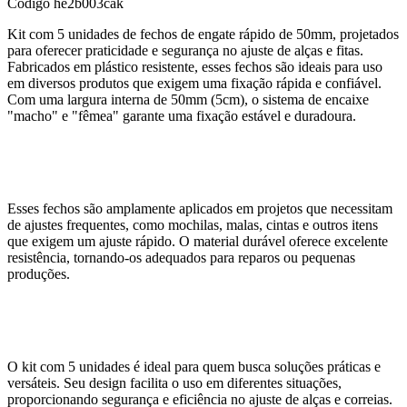
Código
he2b003cak
Kit com 5 unidades de fechos de engate rápido de 50mm, projetados
para oferecer praticidade e segurança no ajuste de alças e fitas.
Fabricados em plástico resistente, esses fechos são ideais para uso
em diversos produtos que exigem uma fixação rápida e confiável.
Com uma largura interna de 50mm (5cm), o sistema de encaixe
"macho" e "fêmea" garante uma fixação estável e duradoura.
Esses fechos são amplamente aplicados em projetos que necessitam
de ajustes frequentes, como mochilas, malas, cintas e outros itens
que exigem um ajuste rápido. O material durável oferece excelente
resistência, tornando-os adequados para reparos ou pequenas
produções.
O kit com 5 unidades é ideal para quem busca soluções práticas e
versáteis. Seu design facilita o uso em diferentes situações,
proporcionando segurança e eficiência no ajuste de alças e correias.