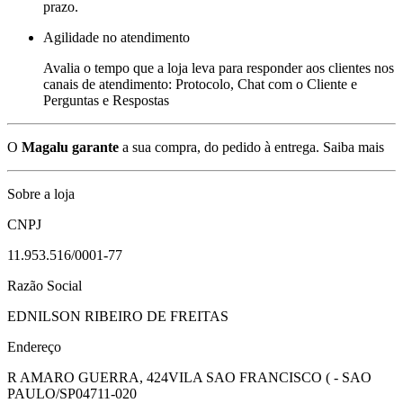
prazo.
Agilidade no atendimento
Avalia o tempo que a loja leva para responder aos clientes nos
canais de atendimento: Protocolo, Chat com o Cliente e
Perguntas e Respostas
O
Magalu garante
a sua compra, do pedido à entrega.
Saiba mais
Sobre a loja
CNPJ
11.953.516/0001-77
Razão Social
EDNILSON RIBEIRO DE FREITAS
Endereço
R AMARO GUERRA, 424
VILA SAO FRANCISCO ( - SAO
PAULO/SP
04711-020