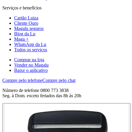
Serviços e benefícios
Cartão Luiza
Cliente Ouro
Magalu seguros
Blog da Lu
Maga +
WhatsApp da Lu
Todos os serviços
Comprar na loja
Vender no Magalu
Baixe o aplicativo
Compre pelo telefone
Compre pelo chat
Número de telefone 0800 773 3838
Seg. à Dom. exceto feriados das 8h às 20h