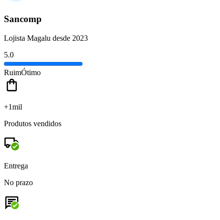
Sancomp
Lojista Magalu desde 2023
5.0
Ruim
Ótimo
+1mil
Produtos vendidos
Entrega
No prazo