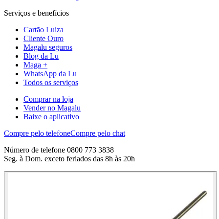
Serviços e benefícios
Cartão Luiza
Cliente Ouro
Magalu seguros
Blog da Lu
Maga +
WhatsApp da Lu
Todos os serviços
Comprar na loja
Vender no Magalu
Baixe o aplicativo
Compre pelo telefone
Compre pelo chat
Número de telefone 0800 773 3838
Seg. à Dom. exceto feriados das 8h às 20h