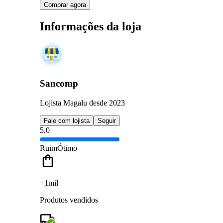
Comprar agora
Informações da loja
Sancomp
Lojista Magalu desde 2023
Fale com lojista
Seguir
5.0
Ruim
Ótimo
+1mil
Produtos vendidos