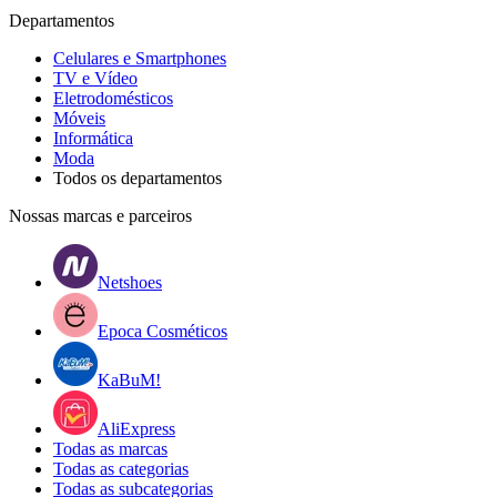
Departamentos
Celulares e Smartphones
TV e Vídeo
Eletrodomésticos
Móveis
Informática
Moda
Todos os departamentos
Nossas marcas e parceiros
Netshoes
Epoca Cosméticos
KaBuM!
AliExpress
Todas as marcas
Todas as categorias
Todas as subcategorias