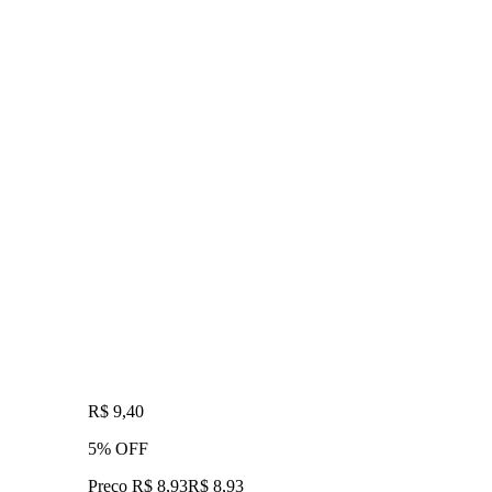
R$ 9,40
5% OFF
Preço R$ 8,93
R$
8
,
93