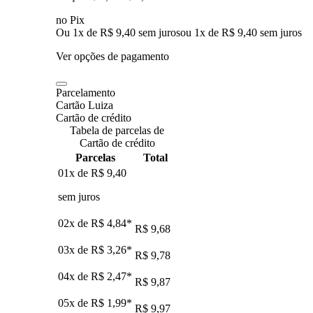
no Pix
Ou 1x de R$ 9,40 sem juros
ou
1
x de
R$ 9,40
sem juros
Ver opções de pagamento
Parcelamento
Cartão Luiza
Cartão de crédito
Tabela de parcelas de
Cartão de crédito
Parcelas
Total
01x de
R$ 9,40
sem juros
02x de
R$ 4,84
*
R$ 9,68
03x de
R$ 3,26
*
R$ 9,78
04x de
R$ 2,47
*
R$ 9,87
05x de
R$ 1,99
*
R$ 9,97