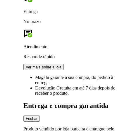
Entrega
No prazo
Atendimento
Responde rápido
Ver mais sobre a loja
Magalu garante
a sua compra, do pedido à
entrega.
Devolução Gratuita
em até 7 dias depois de
receber o produto.
Entrega e compra garantida
Fechar
Produto vendido por loja parceira e entregue pelo