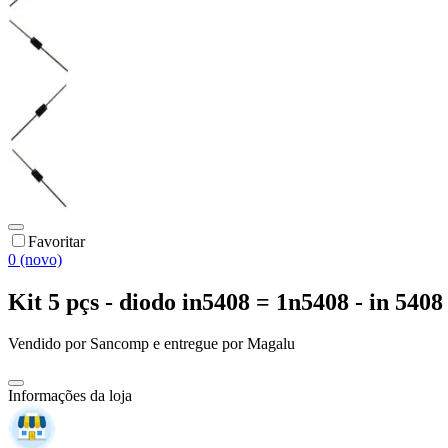
Favoritar
0 (novo)
Kit 5 pçs - diodo in5408 = 1n5408 - in 540
Vendido por
Sancomp
e entregue por
Magalu
Informações da loja