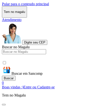
Pular para o conteudo principal
Tem no magalu
Atendimento
Digite seu CEP
Buscar no Magalu
Buscar em Sancomp
Buscar
0
Boas vindas :)
Entre ou Cadastre-se
Tem no Magalu