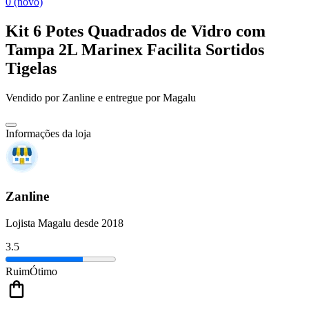
0 (novo)
Kit 6 Potes Quadrados de Vidro com
Tampa 2L Marinex Facilita Sortidos
Tigelas
Vendido por
Zanline
e entregue por
Magalu
Informações da loja
Zanline
Lojista Magalu desde 2018
3.5
Ruim
Ótimo