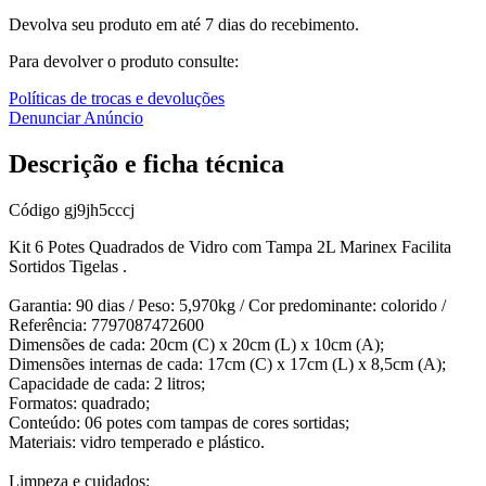
Devolva seu produto em até 7 dias do recebimento.
Para devolver o produto consulte:
Políticas de trocas e devoluções
Denunciar Anúncio
Descrição e ficha técnica
Código
gj9jh5cccj
Kit 6 Potes Quadrados de Vidro com Tampa 2L Marinex Facilita
Sortidos Tigelas .
Garantia: 90 dias / Peso: 5,970kg / Cor predominante: colorido /
Referência: 7797087472600
Dimensões de cada: 20cm (C) x 20cm (L) x 10cm (A);
Dimensões internas de cada: 17cm (C) x 17cm (L) x 8,5cm (A);
Capacidade de cada: 2 litros;
Formatos: quadrado;
Conteúdo: 06 potes com tampas de cores sortidas;
Materiais: vidro temperado e plástico.
Limpeza e cuidados: