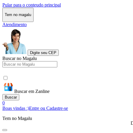
Pular para o conteudo principal
Tem no magalu
Atendimento
Digite seu CEP
Buscar no Magalu
Buscar em Zanline
Buscar
0
Boas vindas :)
Entre ou Cadastre-se
Tem no Magalu
D