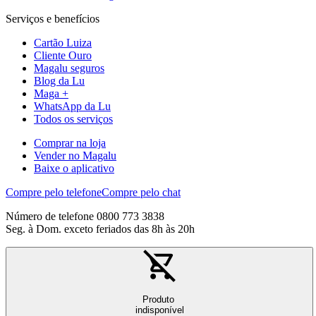
Serviços e benefícios
Cartão Luiza
Cliente Ouro
Magalu seguros
Blog da Lu
Maga +
WhatsApp da Lu
Todos os serviços
Comprar na loja
Vender no Magalu
Baixe o aplicativo
Compre pelo telefone
Compre pelo chat
Número de telefone 0800 773 3838
Seg. à Dom. exceto feriados das 8h às 20h
Produto
indisponível