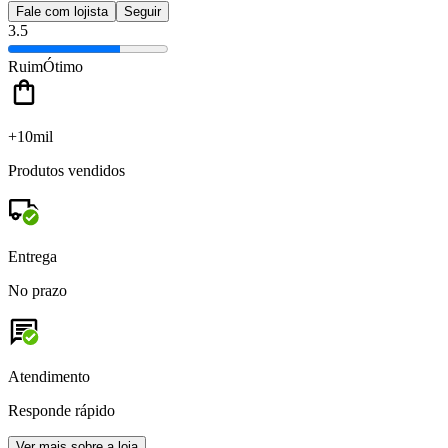
Fale com lojista
Seguir
3.5
Ruim
Ótimo
+10mil
Produtos vendidos
Entrega
No prazo
Atendimento
Responde rápido
Ver mais sobre a loja