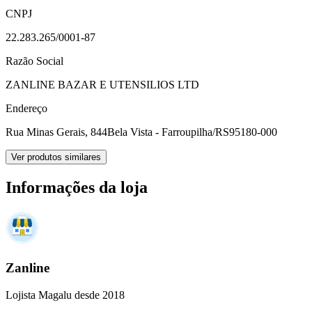
CNPJ
22.283.265/0001-87
Razão Social
ZANLINE BAZAR E UTENSILIOS LTD
Endereço
Rua Minas Gerais, 844
Bela Vista - Farroupilha/RS
95180-000
Ver produtos similares
Informações da loja
Zanline
Lojista Magalu desde 2018