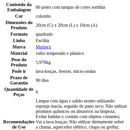
Conteúdo da
06 potes com tampas de cores sortidas
Embalagem
Cor
colorido
Dimensões do
20cm (C) x 20cm (L) x 10cm (A)
Produto
Formato
quadrado
Linha
Facilita
Marca
Marinex
Material
vidro temperado e plástico
Peso do
5,970kg
Produto
Pode ir
lava-louças, freezer, micro-ondas
Prazo de
90 dias
Garantia
Quantidade de
6
Peças
Limpar com água e sabão neutro utilizando
esponja macia, seguido de pano seco; Não utilizar
produtos químicos ou abrasivos na limpeza;
Evitar batidas e contato com objetos cortantes;
Recomendações
Vai a lava-louças; Não utilizar diretamente sobre
de Uso
a chama, aquecedor elétrico, chapa ou grelha;