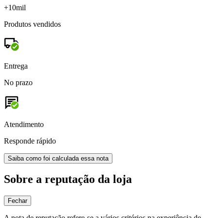
+10mil
Produtos vendidos
Entrega
No prazo
Atendimento
Responde rápido
Saiba como foi calculada essa nota
Sobre a reputação da loja
Fechar
A nota de reputação refere-se a vários critérios na experiência de