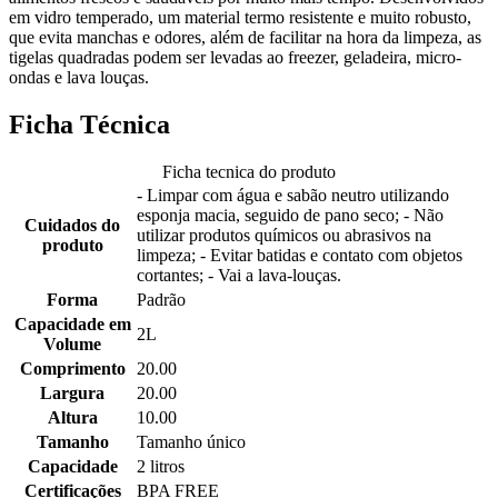
em vidro temperado, um material termo resistente e muito robusto,
que evita manchas e odores, além de facilitar na hora da limpeza, as
tigelas quadradas podem ser levadas ao freezer, geladeira, micro-
ondas e lava louças.
Ficha Técnica
Ficha tecnica do produto
- Limpar com água e sabão neutro utilizando
esponja macia, seguido de pano seco; - Não
Cuidados do
utilizar produtos químicos ou abrasivos na
produto
limpeza; - Evitar batidas e contato com objetos
cortantes; - Vai a lava-louças.
Forma
Padrão
Capacidade em
2L
Volume
Comprimento
20.00
Largura
20.00
Altura
10.00
Tamanho
Tamanho único
Capacidade
2 litros
Certificações
BPA FREE