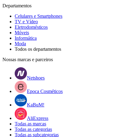
Departamentos
Celulares e Smartphones
TV e Vídeo
Eletrodomésticos
Móveis
Informática
Moda
Todos os departamentos
Nossas marcas e parceiros
Netshoes
Epoca Cosméticos
KaBuM!
AliExpress
Todas as marcas
Todas as categorias
Todas as subcategorias