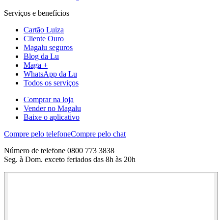
Serviços e benefícios
Cartão Luiza
Cliente Ouro
Magalu seguros
Blog da Lu
Maga +
WhatsApp da Lu
Todos os serviços
Comprar na loja
Vender no Magalu
Baixe o aplicativo
Compre pelo telefone
Compre pelo chat
Número de telefone 0800 773 3838
Seg. à Dom. exceto feriados das 8h às 20h