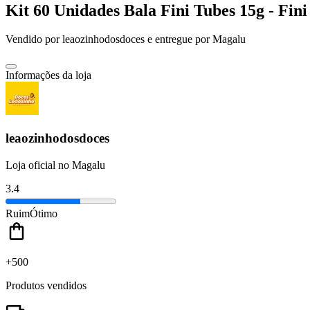
Kit 60 Unidades Bala Fini Tubes 15g - Fini
Vendido por
leaozinhodosdoces
e entregue por
Magalu
Informações da loja
leaozinhodosdoces
Loja oficial no Magalu
3.4
Ruim
Ótimo
+500
Produtos vendidos