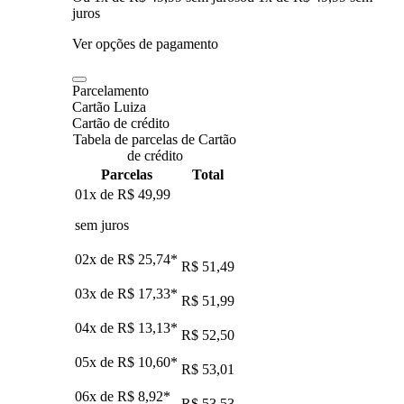
juros
Ver opções de pagamento
Parcelamento
Cartão Luiza
Cartão de crédito
Tabela de parcelas de Cartão
de crédito
Parcelas
Total
01x de
R$ 49,99
sem juros
02x de
R$ 25,74
*
R$ 51,49
03x de
R$ 17,33
*
R$ 51,99
04x de
R$ 13,13
*
R$ 52,50
05x de
R$ 10,60
*
R$ 53,01
06x de
R$ 8,92
*
R$ 53,53