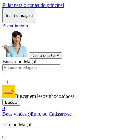
Pular para o conteudo principal
Tem no magalu
Atendimento
Digite seu CEP
Buscar no Magalu
Buscar em leaozinhodosdoces
Buscar
0
Boas vindas :)
Entre ou Cadastre-se
Tem no Magalu