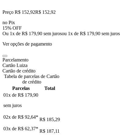
Preço R$ 152,92
R$
152
,
92
no Pix
15% OFF
Ou 1x de R$ 179,90 sem juros
ou
1
x de
R$ 179,90
sem juros
Ver opções de pagamento
Parcelamento
Cartão Luiza
Cartão de crédito
Tabela de parcelas de Cartão
de crédito
Parcelas
Total
01x de
R$ 179,90
sem juros
02x de
R$ 92,64
*
R$ 185,29
03x de
R$ 62,37
*
R$ 187,11