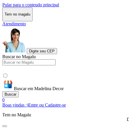
Pular para o conteudo principal
Tem no magalu
Atendimento
Digite seu CEP
Buscar no Magalu
Buscar em Madelina Decor
Buscar
0
Boas vindas :)
Entre ou Cadastre-se
Tem no Magalu
D