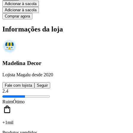
Adicionar à sacola
Adicionar à sacola
Comprar agora
Informações da loja
Madelina Decor
Lojista Magalu desde 2020
Fale com lojista
Seguir
2.4
Ruim
Ótimo
+1mil
Produtos vendidos