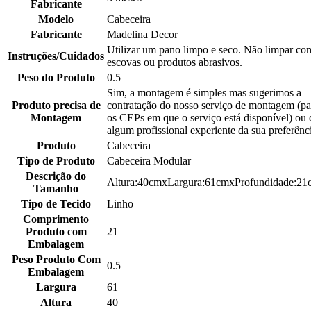
Fabricante
Modelo
Cabeceira
Fabricante
Madelina Decor
Utilizar um pano limpo e seco. Não limpar co
Instruções/Cuidados
escovas ou produtos abrasivos.
Peso do Produto
0.5
Sim, a montagem é simples mas sugerimos a
Produto precisa de
contratação do nosso serviço de montagem (pa
Montagem
os CEPs em que o serviço está disponível) ou 
algum profissional experiente da sua preferênc
Produto
Cabeceira
Tipo de Produto
Cabeceira Modular
Descrição do
Altura:40cmxLargura:61cmxProfundidade:21
Tamanho
Tipo de Tecido
Linho
Comprimento
Produto com
21
Embalagem
Peso Produto Com
0.5
Embalagem
Largura
61
Altura
40