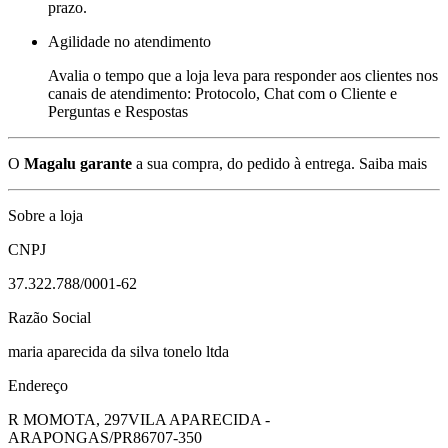
prazo.
Agilidade no atendimento
Avalia o tempo que a loja leva para responder aos clientes nos
canais de atendimento: Protocolo, Chat com o Cliente e
Perguntas e Respostas
O
Magalu garante
a sua compra, do pedido à entrega.
Saiba mais
Sobre a loja
CNPJ
37.322.788/0001-62
Razão Social
maria aparecida da silva tonelo ltda
Endereço
R MOMOTA, 297
VILA APARECIDA -
ARAPONGAS/PR
86707-350