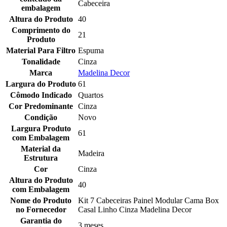
Cabeceira
embalagem
Altura do Produto
40
Comprimento do
21
Produto
Material Para Filtro
Espuma
Tonalidade
Cinza
Marca
Madelina Decor
Largura do Produto
61
Cômodo Indicado
Quartos
Cor Predominante
Cinza
Condição
Novo
Largura Produto
61
com Embalagem
Material da
Madeira
Estrutura
Cor
Cinza
Altura do Produto
40
com Embalagem
Nome do Produto
Kit 7 Cabeceiras Painel Modular Cama Box
no Fornecedor
Casal Linho Cinza Madelina Decor
Garantia do
3 meses