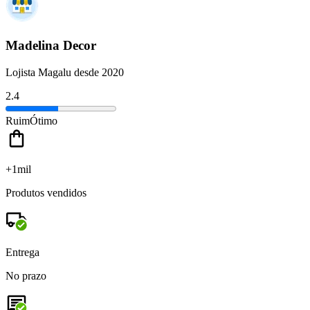
Madelina Decor
Lojista Magalu desde 2020
2.4
Ruim
Ótimo
+1mil
Produtos vendidos
Entrega
No prazo