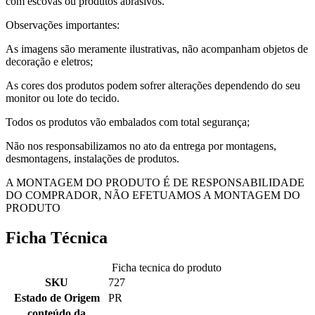
com escovas ou produtos abrasivos.
Observações importantes:
As imagens são meramente ilustrativas, não acompanham objetos de
decoração e eletros;
As cores dos produtos podem sofrer alterações dependendo do seu
monitor ou lote do tecido.
Todos os produtos vão embalados com total segurança;
Não nos responsabilizamos no ato da entrega por montagens,
desmontagens, instalações de produtos.
A MONTAGEM DO PRODUTO É DE RESPONSABILIDADE
DO COMPRADOR, NÃO EFETUAMOS A MONTAGEM DO
PRODUTO
Ficha Técnica
Ficha tecnica do produto
SKU
727
Estado de Origem
PR
conteúdo da