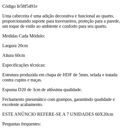
Código
fe58f5491e
Uma cabeceira é uma adição decorativa e funcional ao quarto,
proporcionando suporte para travesseiros, proteção para a parede,
um toque de estilo ao ambiente e conforto para seu quarto.
Medidas Cada Módulo:
Largura 20cm
Altura 60cm
Especificações técnicas:
Estrutura produzida em chapa de HDF de 5mm, selada e tratada
contra cupins e traças.
Espuma D20 de 3cm de altíssima qualidade.
Fechamento pneumático com grampos, garantindo qualidade e
excelente acabamento.
ESTE ANÚNCIO REFERE-SE A 7 UNIDADES 60X20cm
Perguntas frequentes: