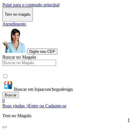
Pular para o conteudo principal
Tem no magalu
Atendimento
Digite seu CEP
Buscar no Magalu
Buscar em lojaaconchegodesign
Buscar
0
Boas vindas :)
Entre ou Cadastre-se
Tem no Magalu
D