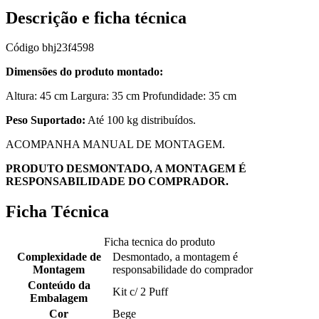
Descrição e ficha técnica
Código
bhj23f4598
Dimensões do produto montado:
Altura: 45 cm Largura: 35 cm Profundidade: 35 cm
Peso Suportado:
Até 100 kg distribuídos.
ACOMPANHA MANUAL DE MONTAGEM.
PRODUTO DESMONTADO, A MONTAGEM É
RESPONSABILIDADE DO COMPRADOR.
Ficha Técnica
Ficha tecnica do produto
Complexidade de
Desmontado, a montagem é
Montagem
responsabilidade do comprador
Conteúdo da
Kit c/ 2 Puff
Embalagem
Cor
Bege