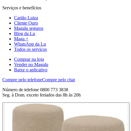
Serviços e benefícios
Cartão Luiza
Cliente Ouro
Magalu seguros
Blog da Lu
Maga +
WhatsApp da Lu
Todos os serviços
Comprar na loja
Vender no Magalu
Baixe o aplicativo
Compre pelo telefone
Compre pelo chat
Número de telefone 0800 773 3838
Seg. à Dom. exceto feriados das 8h às 20h