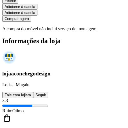
Fechar
Adicionar à sacola
Adicionar à sacola
Comprar agora
A compra do móvel não inclui serviço de montagem.
Informações da loja
lojaaconchegodesign
Lojista Magalu
Fale com lojista
Seguir
3.3
Ruim
Ótimo