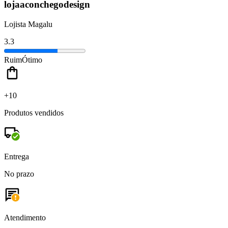
lojaaconchegodesign
Lojista Magalu
3.3
Ruim
Ótimo
+10
Produtos vendidos
Entrega
No prazo
Atendimento