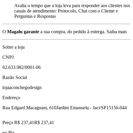
Avalia o tempo que a loja leva para responder aos clientes nos
canais de atendimento: Protocolo, Chat com o Cliente e
Perguntas e Respostas
O
Magalu garante
a sua compra, do pedido à entrega.
Saiba mais
Sobre a loja
CNPJ
62.633.982/0001-06
Razão Social
lojaaconchegodesign
Endereço
Rua Edgard Macagnani, 610
Jardim Emanuela - Jaci/SP
15156-044
Preço R$ 237,41
R$
237
,
41
no Pix