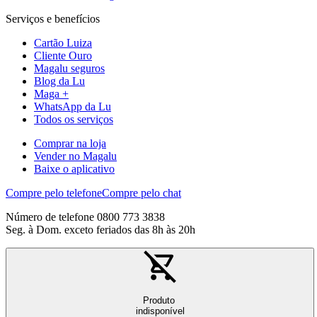
Serviços e benefícios
Cartão Luiza
Cliente Ouro
Magalu seguros
Blog da Lu
Maga +
WhatsApp da Lu
Todos os serviços
Comprar na loja
Vender no Magalu
Baixe o aplicativo
Compre pelo telefone
Compre pelo chat
Número de telefone 0800 773 3838
Seg. à Dom. exceto feriados das 8h às 20h
Produto
indisponível