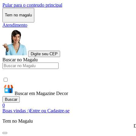
Pular para o conteudo principal
Tem no magalu
Atendimento
Digite seu CEP
Buscar no Magalu
Buscar em Magazine Decor
Buscar
0
Boas vindas :)
Entre ou Cadastre-se
Tem no Magalu
D