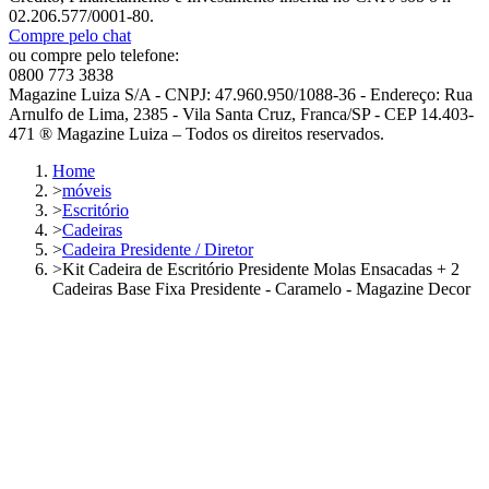
02.206.577/0001-80.
Compre pelo chat
ou compre pelo telefone:
0800 773 3838
Magazine Luiza S/A - CNPJ: 47.960.950/1088-36 - Endereço: Rua
Arnulfo de Lima, 2385 - Vila Santa Cruz, Franca/SP - CEP 14.403-
471 ® Magazine Luiza – Todos os direitos reservados.
Home
>
móveis
>
Escritório
>
Cadeiras
>
Cadeira Presidente / Diretor
>
Kit Cadeira de Escritório Presidente Molas Ensacadas + 2
Cadeiras Base Fixa Presidente - Caramelo - Magazine Decor