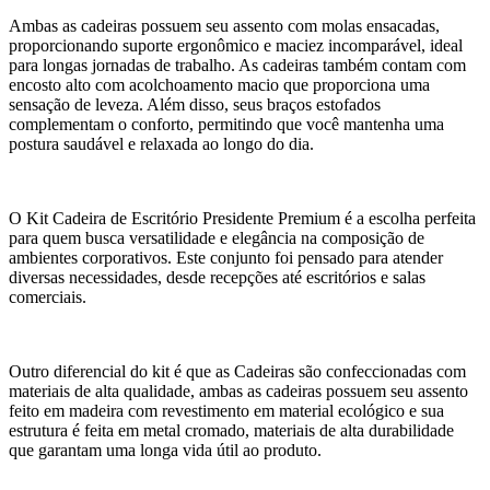
Ambas as cadeiras possuem seu assento com molas ensacadas,
proporcionando suporte ergonômico e maciez incomparável, ideal
para longas jornadas de trabalho. As cadeiras também contam com
encosto alto com acolchoamento macio que proporciona uma
sensação de leveza. Além disso, seus braços estofados
complementam o conforto, permitindo que você mantenha uma
postura saudável e relaxada ao longo do dia.
O Kit Cadeira de Escritório Presidente Premium é a escolha perfeita
para quem busca versatilidade e elegância na composição de
ambientes corporativos. Este conjunto foi pensado para atender
diversas necessidades, desde recepções até escritórios e salas
comerciais.
Outro diferencial do kit é que as Cadeiras são confeccionadas com
materiais de alta qualidade, ambas as cadeiras possuem seu assento
feito em madeira com revestimento em material ecológico e sua
estrutura é feita em metal cromado, materiais de alta durabilidade
que garantam uma longa vida útil ao produto.