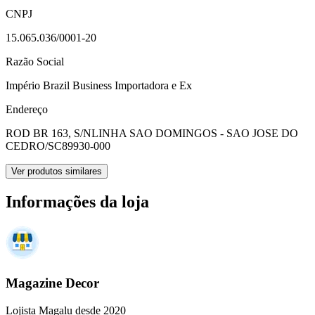
CNPJ
15.065.036/0001-20
Razão Social
Império Brazil Business Importadora e Ex
Endereço
ROD BR 163, S/N
LINHA SAO DOMINGOS - SAO JOSE DO
CEDRO/SC
89930-000
Ver produtos similares
Informações da loja
Magazine Decor
Lojista Magalu desde 2020