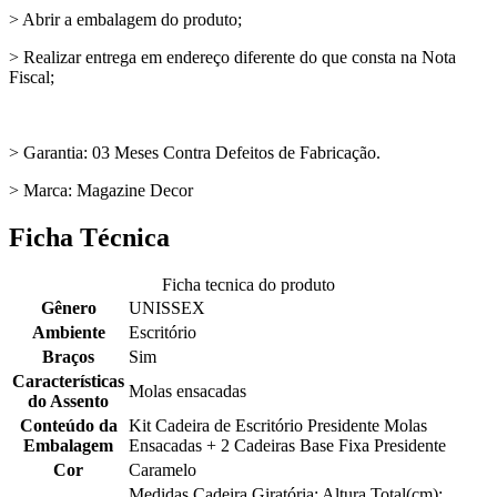
> Abrir a embalagem do produto;
> Realizar entrega em endereço diferente do que consta na Nota
Fiscal;
> Garantia: 03 Meses Contra Defeitos de Fabricação.
> Marca: Magazine Decor
Ficha Técnica
Ficha tecnica do produto
Gênero
UNISSEX
Ambiente
Escritório
Braços
Sim
Características
Molas ensacadas
do Assento
Conteúdo da
Kit Cadeira de Escritório Presidente Molas
Embalagem
Ensacadas + 2 Cadeiras Base Fixa Presidente
Cor
Caramelo
Medidas Cadeira Giratória: Altura Total(cm):