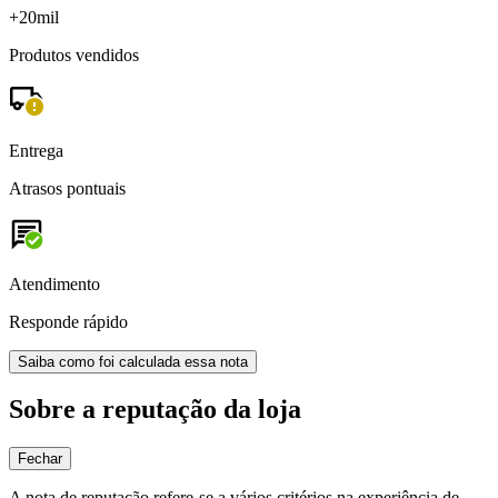
+20mil
Produtos vendidos
Entrega
Atrasos pontuais
Atendimento
Responde rápido
Saiba como foi calculada essa nota
Sobre a reputação da loja
Fechar
A nota de reputação refere-se a vários critérios na experiência de