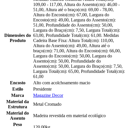
109,00 - 117,00, Altura do Assento(cm): 46,00 -
51,00, Altura até o braço(cm): 69,00 - 78,00,
Altura do Encosto(cm): 67,00, Largura do
Encosto(cm): 49,00, Largura do Assento(cm):
51,00, Profundidade do Assento(cm): 50,00,
Largura do Braço(cm): 7,50, Largura Total(cm):
Dimensões do
63,00, Profundidade Total(cm): 61,00. Medidas
Produto
Cadeira Base Fixa: Altura Total(cm): 110,00,
Altura do Assento(cm): 49,00, Altura até o
braço(cm): 71,00, Altura do Encosto(cm): 66,00,
Largura do Encosto(cm): 50,00, Largura do
Assento(cm): 50,00, Profundidade do
Assento(cm): 50,00, Largura do Braço(cm): 7,50,
Largura Total(cm): 65,00, Profundidade Total(cm):
61,00
Encosto
Alto com acolchoamento macio
Estilo
Presidente
Marca
Magazine Decor
Material da
Metal Cromado
Estrutura
Material do
Madeira revestida em material ecológico
Assento
Peso
120,00kg