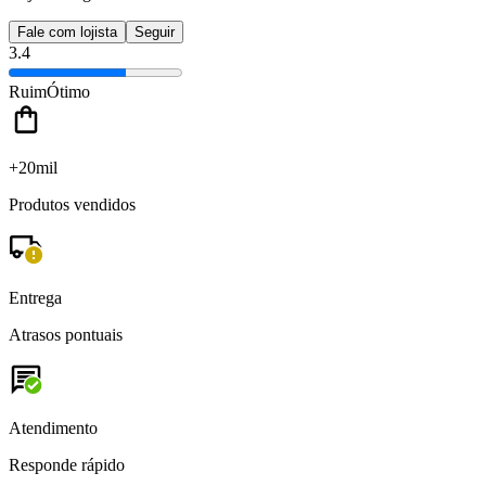
Fale com lojista
Seguir
3.4
Ruim
Ótimo
+20mil
Produtos vendidos
Entrega
Atrasos pontuais
Atendimento
Responde rápido