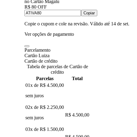
no Cartão Magalu
R$ 80 OFF
Copiar
Copie o cupom e cole na revisão. Válido até
14 de set
.
Ver opções de pagamento
Parcelamento
Cartão Luiza
Cartão de crédito
Tabela de parcelas de Cartão de
crédito
Parcelas
Total
01x de
R$ 4.500,00
sem juros
02x de
R$ 2.250,00
R$ 4.500,00
sem juros
03x de
R$ 1.500,00
R$ 4.500,00