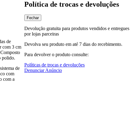
Política de trocas e devoluções
Fechar
Devolução gratuita para produtos vendidos e entregues
por lojas parceiras
das de
Devolva seu produto em até 7 dias do recebimento.
ar com 3 cm
o: Composto
Para devolver o produto consulte:
 polido.
Políticas de trocas e devoluções
sistema de
Denunciar Anúncio
tico com
do com a