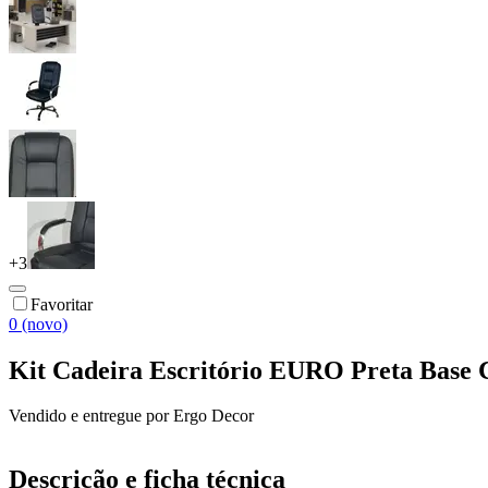
+
3
Favoritar
0 (novo)
Kit Cadeira Escritório EURO Preta Base C
Vendido e entregue por
Ergo Decor
Descrição e ficha técnica