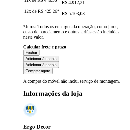
11x de
R$ 446,56
*
R$ 4.912,21
12x de
R$ 425,26
*
R$ 5.103,08
*Juros: Todos os encargos da operação, como juros,
custo de parcelamento e outras tarifas estão incluídas
neste valor.
Calcular frete e prazo
Fechar
Adicionar à sacola
Adicionar à sacola
Comprar agora
A compra do móvel não inclui serviço de montagem.
Informações da loja
Ergo Decor