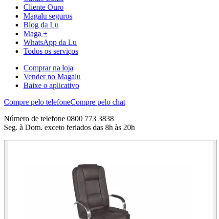
Cliente Ouro
Magalu seguros
Blog da Lu
Maga +
WhatsApp da Lu
Todos os serviços
Comprar na loja
Vender no Magalu
Baixe o aplicativo
Compre pelo telefone
Compre pelo chat
Número de telefone 0800 773 3838
Seg. à Dom. exceto feriados das 8h às 20h