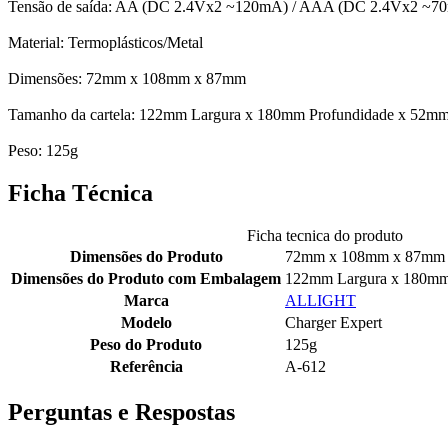
Tensão de saída: AA (DC 2.4Vx2 ~120mA) / AAA (DC 2.4Vx2 ~
Material: Termoplásticos/Metal
Dimensões: 72mm x 108mm x 87mm
Tamanho da cartela: 122mm Largura x 180mm Profundidade x 52mm
Peso: 125g
Ficha Técnica
Ficha tecnica do produto
Dimensões do Produto
72mm x 108mm x 87mm
Dimensões do Produto com Embalagem
122mm Largura x 180mm 
Marca
ALLIGHT
Modelo
Charger Expert
Peso do Produto
125g
Referência
A-612
Perguntas e Respostas