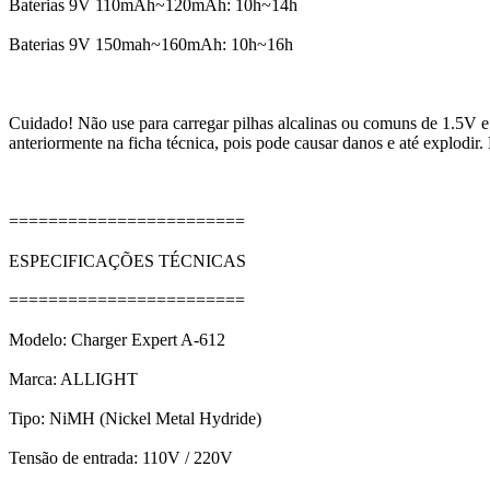
Baterias 9V 110mAh~120mAh: 10h~14h
Baterias 9V 150mah~160mAh: 10h~16h
Cuidado! Não use para carregar pilhas alcalinas ou comuns de 1.5V e ba
anteriormente na ficha técnica, pois pode causar danos e até explodir.
========================
ESPECIFICAÇÕES TÉCNICAS
========================
Modelo: Charger Expert A-612
Marca: ALLIGHT
Tipo: NiMH (Nickel Metal Hydride)
Tensão de entrada: 110V / 220V