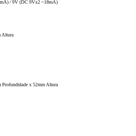
70mA) / 9V (DC 9Vx2 ~18mA)
 Altura
Profundidade x 52mm Altura