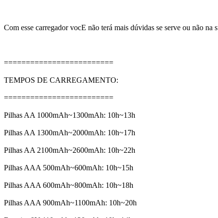
Com esse carregador vocE não terá mais dúvidas se serve ou não na 
=========================
TEMPOS DE CARREGAMENTO:
=========================
Pilhas AA 1000mAh~1300mAh: 10h~13h
Pilhas AA 1300mAh~2000mAh: 10h~17h
Pilhas AA 2100mAh~2600mAh: 10h~22h
Pilhas AAA 500mAh~600mAh: 10h~15h
Pilhas AAA 600mAh~800mAh: 10h~18h
Pilhas AAA 900mAh~1100mAh: 10h~20h