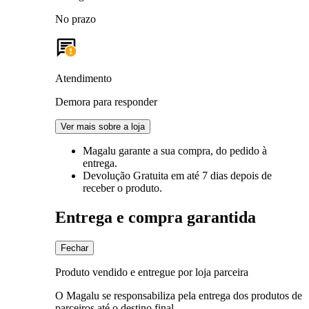
No prazo
Atendimento
Demora para responder
Ver mais sobre a loja
Magalu garante
a sua compra, do pedido à
entrega.
Devolução Gratuita
em até 7 dias depois de
receber o produto.
Entrega e compra garantida
Fechar
Produto vendido e entregue por loja parceira
O Magalu se responsabiliza pela entrega dos produtos de
parceiros até o destino final.