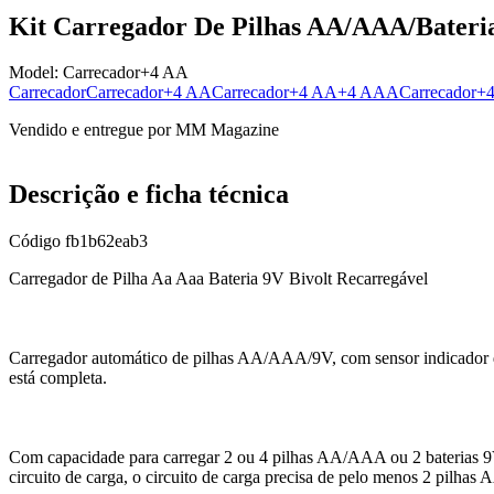
Kit Carregador De Pilhas AA/AAA/Bateria
Model:
Carrecador+4 AA
Carrecador
Carrecador+4 AA
Carrecador+4 AA+4 AAA
Carrecador
Vendido e entregue por
MM Magazine
Descrição e ficha técnica
Código
fb1b62eab3
Carregador de Pilha Aa Aaa Bateria 9V Bivolt Recarregável
Carregador automático de pilhas AA/AAA/9V, com sensor indicador d
está completa.
Com capacidade para carregar 2 ou 4 pilhas AA/AAA ou 2 baterias
circuito de carga, o circuito de carga precisa de pelo menos 2 pilha