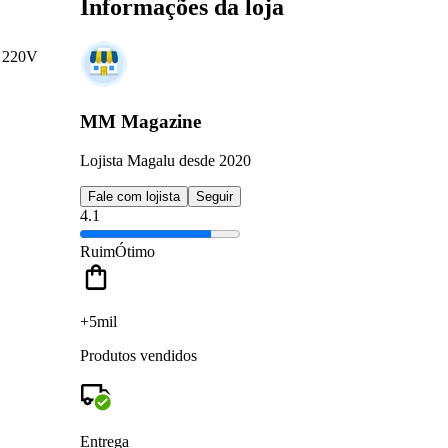
Informações da loja
o 220V
MM Magazine
Lojista Magalu desde 2020
Fale com lojista
Seguir
4.1
Ruim
Ótimo
+5mil
Produtos vendidos
Entrega