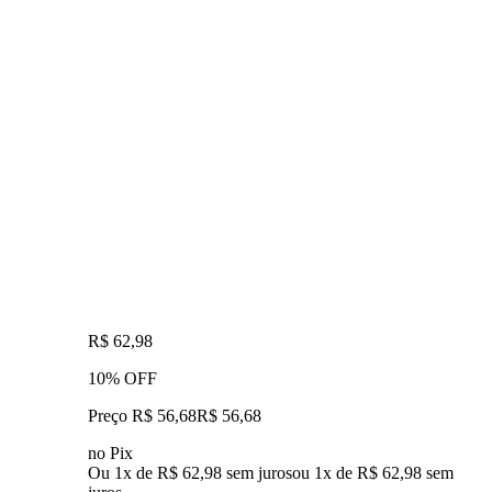
R$ 62,98
10% OFF
Preço R$ 56,68
R$
56
,
68
no Pix
Ou 1x de R$ 62,98 sem juros
ou
1
x de
R$ 62,98
sem