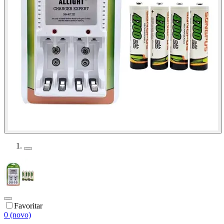
Favoritar
0 (novo)