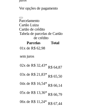
juros
Ver opções de pagamento
Parcelamento
Cartão Luiza
Cartão de crédito
Tabela de parcelas de Cartão
de crédito
Parcelas
Total
01x de
R$ 62,98
sem juros
02x de
R$ 32,43
*
R$ 64,87
03x de
R$ 21,83
*
R$ 65,50
04x de
R$ 16,54
*
R$ 66,14
05x de
R$ 13,36
*
R$ 66,79
06x de
R$ 11,24
*
R$ 67,44