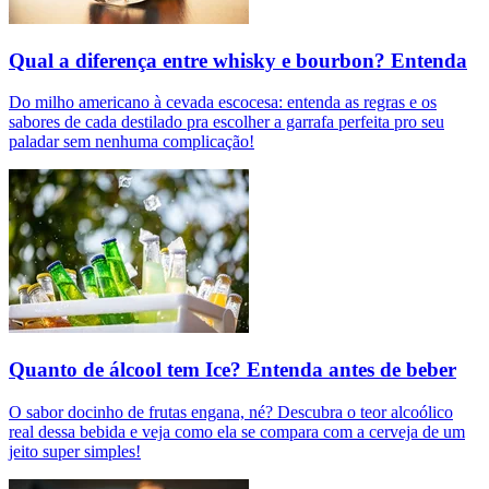
Qual a diferença entre whisky e bourbon? Entenda
Do milho americano à cevada escocesa: entenda as regras e os
sabores de cada destilado pra escolher a garrafa perfeita pro seu
paladar sem nenhuma complicação!
Quanto de álcool tem Ice? Entenda antes de beber
O sabor docinho de frutas engana, né? Descubra o teor alcoólico
real dessa bebida e veja como ela se compara com a cerveja de um
jeito super simples!