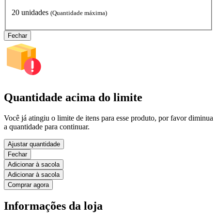
20 unidades
(Quantidade máxima)
Fechar
Quantidade acima do limite
Você já atingiu o limite de itens para esse produto, por favor diminua
a quantidade para continuar.
Ajustar quantidade
Fechar
Adicionar à sacola
Adicionar à sacola
Comprar agora
Informações da loja