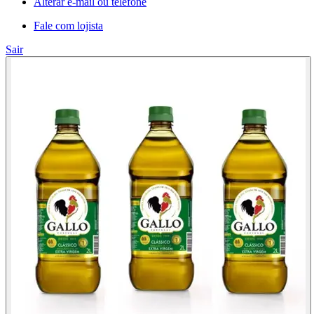
Alterar e-mail ou telefone
Fale com lojista
Sair