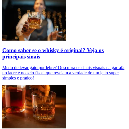
Como saber se o whisky é original? Veja os
principais sinais
Medo de levar gato por lebre? Descubra os sinais visuais na garrafa,
no lacre e no selo fiscal que revelam a verdade de um jeito super
simples e prático!