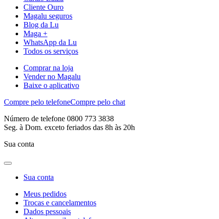
Cliente Ouro
Magalu seguros
Blog da Lu
Maga +
WhatsApp da Lu
Todos os serviços
Comprar na loja
Vender no Magalu
Baixe o aplicativo
Compre pelo telefone
Compre pelo chat
Número de telefone 0800 773 3838
Seg. à Dom. exceto feriados das 8h às 20h
Sua conta
Sua conta
Meus pedidos
Trocas e cancelamentos
Dados pessoais