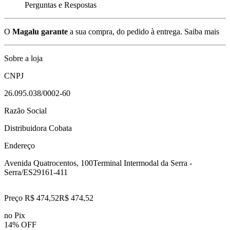
Perguntas e Respostas
O
Magalu garante
a sua compra, do pedido à entrega.
Saiba mais
Sobre a loja
CNPJ
26.095.038/0002-60
Razão Social
Distribuidora Cobata
Endereço
Avenida Quatrocentos, 100
Terminal Intermodal da Serra -
Serra/ES
29161-411
Preço R$ 474,52
R$
474
,
52
no Pix
14% OFF