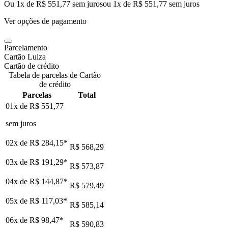
Ou 1x de R$ 551,77 sem juros
ou
1
x de
R$ 551,77
sem juros
Ver opções de pagamento
Parcelamento
Cartão Luiza
Cartão de crédito
Tabela de parcelas de Cartão
de crédito
Parcelas
Total
01x de
R$ 551,77
sem juros
02x de
R$ 284,15
*
R$ 568,29
03x de
R$ 191,29
*
R$ 573,87
04x de
R$ 144,87
*
R$ 579,49
05x de
R$ 117,03
*
R$ 585,14
06x de
R$ 98,47
*
R$ 590,83