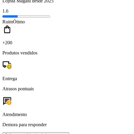
Lojista Magalu desde 2025
1.6
Ruim
Ótimo
+200
Produtos vendidos
Entrega
Atrasos pontuais
Atendimento
Demora para responder