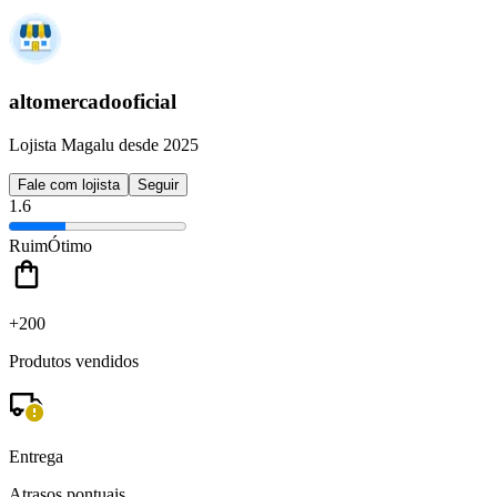
altomercadooficial
Lojista Magalu desde 2025
Fale com lojista
Seguir
1.6
Ruim
Ótimo
+200
Produtos vendidos
Entrega
Atrasos pontuais