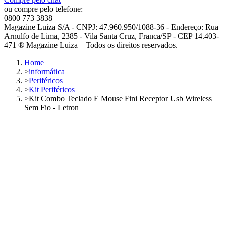
ou compre pelo telefone:
0800 773 3838
Magazine Luiza S/A - CNPJ: 47.960.950/1088-36 - Endereço: Rua
Arnulfo de Lima, 2385 - Vila Santa Cruz, Franca/SP - CEP 14.403-
471 ® Magazine Luiza – Todos os direitos reservados.
Home
>
informática
>
Periféricos
>
Kit Periféricos
>
Kit Combo Teclado E Mouse Fini Receptor Usb Wireless
Sem Fio - Letron