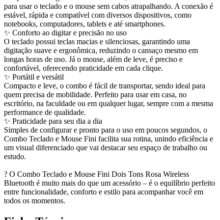
para usar o teclado e o mouse sem cabos atrapalhando. A conexão é
estável, rápida e compatível com diversos dispositivos, como
notebooks, computadores, tablets e até smartphones.
✨ Conforto ao digitar e precisão no uso
O teclado possui teclas macias e silenciosas, garantindo uma
digitação suave e ergonômica, reduzindo o cansaço mesmo em
longas horas de uso. Já o mouse, além de leve, é preciso e
confortável, oferecendo praticidade em cada clique.
✨ Portátil e versátil
Compacto e leve, o combo é fácil de transportar, sendo ideal para
quem precisa de mobilidade. Perfeito para usar em casa, no
escritório, na faculdade ou em qualquer lugar, sempre com a mesma
performance de qualidade.
✨ Praticidade para seu dia a dia
Simples de configurar e pronto para o uso em poucos segundos, o
Combo Teclado e Mouse Fini facilita sua rotina, unindo eficiência e
um visual diferenciado que vai destacar seu espaço de trabalho ou
estudo.
? O Combo Teclado e Mouse Fini Dois Tons Rosa Wireless
Bluetooth é muito mais do que um acessório – é o equilíbrio perfeito
entre funcionalidade, conforto e estilo para acompanhar você em
todos os momentos.