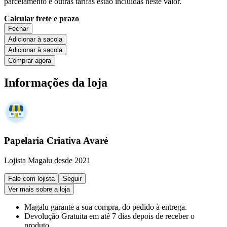
parcelamento e outras tarifas estão incluídas neste valor.
Calcular frete e prazo
Fechar
Adicionar à sacola
Adicionar à sacola
Comprar agora
Informações da loja
Papelaria Criativa Avaré
Lojista Magalu desde 2021
Fale com lojista
Seguir
Ver mais sobre a loja
Magalu garante
a sua compra, do pedido à entrega.
Devolução Gratuita
em até 7 dias depois de receber o
produto.