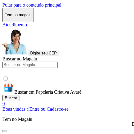
Pular para o conteudo principal
Tem no magalu
Atendimento
Digite seu CEP
Buscar no Magalu
Buscar em Papelaria Criativa Avaré
Buscar
0
Boas vindas :)
Entre ou Cadastre-se
Tem no Magalu
D