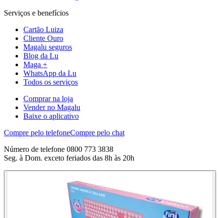
Serviços e benefícios
Cartão Luiza
Cliente Ouro
Magalu seguros
Blog da Lu
Maga +
WhatsApp da Lu
Todos os serviços
Comprar na loja
Vender no Magalu
Baixe o aplicativo
Compre pelo telefone
Compre pelo chat
Número de telefone 0800 773 3838
Seg. à Dom. exceto feriados das 8h às 20h