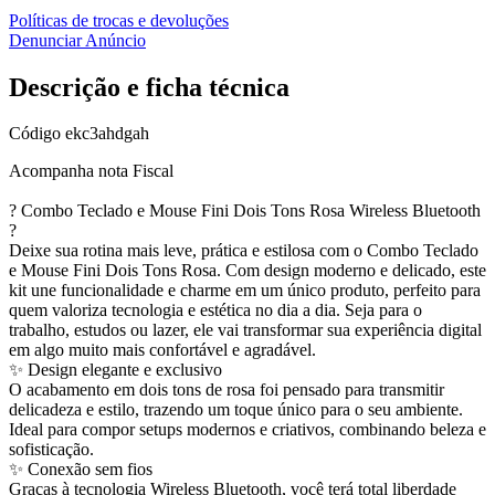
Políticas de trocas e devoluções
Denunciar Anúncio
Descrição e ficha técnica
Código
ekc3ahdgah
Acompanha nota Fiscal
? Combo Teclado e Mouse Fini Dois Tons Rosa Wireless Bluetooth
?
Deixe sua rotina mais leve, prática e estilosa com o Combo Teclado
e Mouse Fini Dois Tons Rosa. Com design moderno e delicado, este
kit une funcionalidade e charme em um único produto, perfeito para
quem valoriza tecnologia e estética no dia a dia. Seja para o
trabalho, estudos ou lazer, ele vai transformar sua experiência digital
em algo muito mais confortável e agradável.
✨ Design elegante e exclusivo
O acabamento em dois tons de rosa foi pensado para transmitir
delicadeza e estilo, trazendo um toque único para o seu ambiente.
Ideal para compor setups modernos e criativos, combinando beleza e
sofisticação.
✨ Conexão sem fios
Graças à tecnologia Wireless Bluetooth, você terá total liberdade