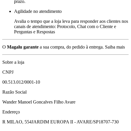
prazo.
Agilidade no atendimento
Avalia o tempo que a loja leva para responder aos clientes nos
canais de atendimento: Protocolo, Chat com o Cliente e
Perguntas e Respostas
O
Magalu garante
a sua compra, do pedido à entrega.
Saiba mais
Sobre a loja
CNPJ
00.513.012/0001-10
Razão Social
Wander Manoel Goncalves Filho Avare
Endereço
R MILAO, 554
JARDIM EUROPA II - AVARE/SP
18707-730