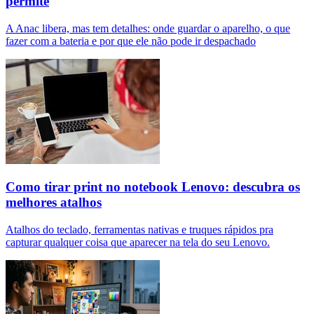
permite
A Anac libera, mas tem detalhes: onde guardar o aparelho, o que
fazer com a bateria e por que ele não pode ir despachado
Como tirar print no notebook Lenovo: descubra os
melhores atalhos
Atalhos do teclado, ferramentas nativas e truques rápidos pra
capturar qualquer coisa que aparecer na tela do seu Lenovo.