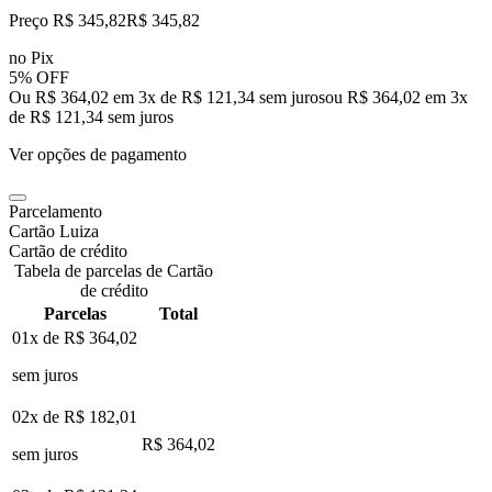
Preço R$ 345,82
R$
345
,
82
no Pix
5% OFF
Ou R$ 364,02 em 3x de R$ 121,34 sem juros
ou
R$ 364,02
em
3
x
de
R$ 121,34
sem juros
Ver opções de pagamento
Parcelamento
Cartão Luiza
Cartão de crédito
Tabela de parcelas de Cartão
de crédito
Parcelas
Total
01x de
R$ 364,02
sem juros
02x de
R$ 182,01
R$ 364,02
sem juros