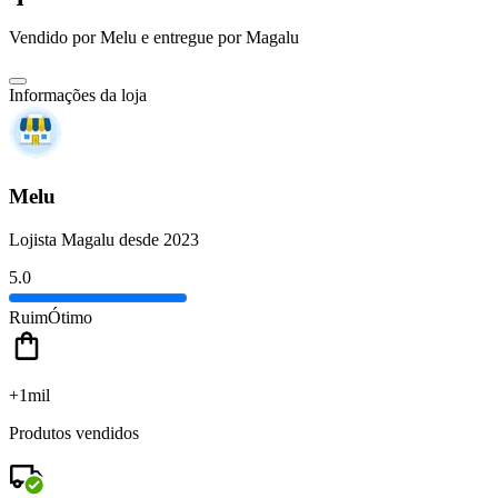
Vendido por
Melu
e entregue por
Magalu
Informações da loja
Melu
Lojista Magalu desde 2023
5.0
Ruim
Ótimo
+1mil
Produtos vendidos