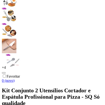
+
4
Favoritar
0 (novo)
Kit Conjunto 2 Utensílios Cortador e
Espátula Profissional para Pizza - SQ Só
qualidade