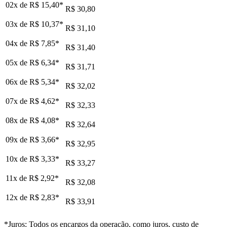
02x de
R$ 15,40
*
R$ 30,80
03x de
R$ 10,37
*
R$ 31,10
04x de
R$ 7,85
*
R$ 31,40
05x de
R$ 6,34
*
R$ 31,71
06x de
R$ 5,34
*
R$ 32,02
07x de
R$ 4,62
*
R$ 32,33
08x de
R$ 4,08
*
R$ 32,64
09x de
R$ 3,66
*
R$ 32,95
10x de
R$ 3,33
*
R$ 33,27
11x de
R$ 2,92
*
R$ 32,08
12x de
R$ 2,83
*
R$ 33,91
*Juros: Todos os encargos da operação, como juros, custo de