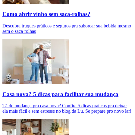
Como abrir vinho sem saca-rolhas?
Descubra truques práticos e seguros pra saborear sua bebida mesmo
sem o saca-rolhas
Casa nova? 5 dicas para facilitar sua mudança
Tá de mudança pra casa nova? Confira 5 dicas práticas pra deixar
ela mais fácil e sem estresse no blog da Lu. Se prepare pro novo lar!