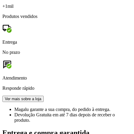
+1mil
Produtos vendidos
Entrega
No prazo
Atendimento
Responde rápido
Ver mais sobre a loja
Magalu garante
a sua compra, do pedido à entrega.
Devolução Gratuita
em até 7 dias depois de receber o
produto.
Entrega e compra garantida