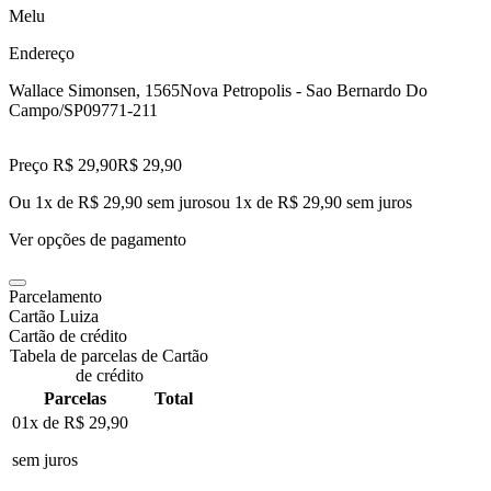
Melu
Endereço
Wallace Simonsen, 1565
Nova Petropolis - Sao Bernardo Do
Campo/SP
09771-211
Preço R$ 29,90
R$
29
,
90
Ou 1x de R$ 29,90 sem juros
ou
1
x de
R$ 29,90
sem juros
Ver opções de pagamento
Parcelamento
Cartão Luiza
Cartão de crédito
Tabela de parcelas de Cartão
de crédito
Parcelas
Total
01x de
R$ 29,90
sem juros