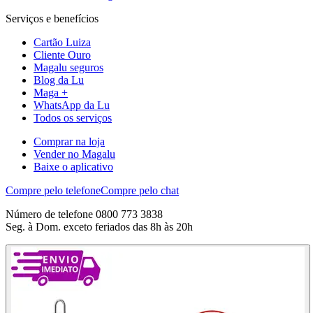
Serviços e benefícios
Cartão Luiza
Cliente Ouro
Magalu seguros
Blog da Lu
Maga +
WhatsApp da Lu
Todos os serviços
Comprar na loja
Vender no Magalu
Baixe o aplicativo
Compre pelo telefone
Compre pelo chat
Número de telefone 0800 773 3838
Seg. à Dom. exceto feriados das 8h às 20h