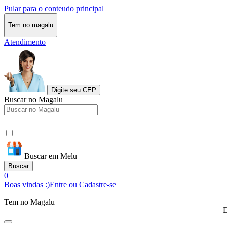
Pular para o conteudo principal
Tem no magalu
Atendimento
Digite seu CEP
Buscar no Magalu
Buscar em Melu
Buscar
0
Boas vindas :)
Entre ou Cadastre-se
Tem no Magalu
D