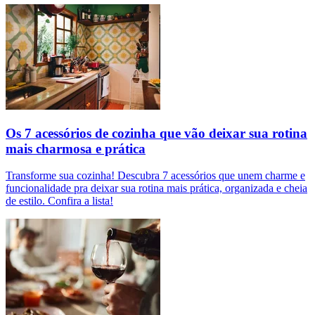
Os 7 acessórios de cozinha que vão deixar sua rotina
mais charmosa e prática
Transforme sua cozinha! Descubra 7 acessórios que unem charme e
funcionalidade pra deixar sua rotina mais prática, organizada e cheia
de estilo. Confira a lista!