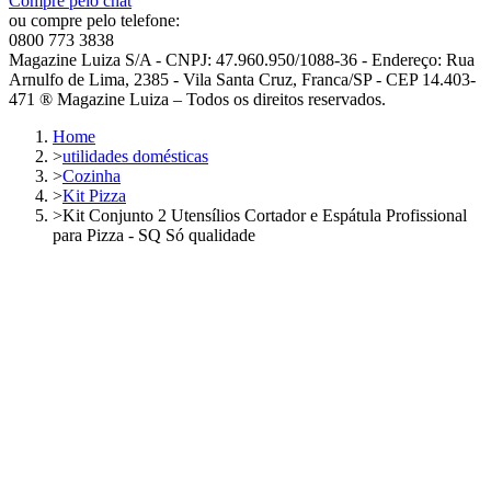
Compre pelo chat
ou compre pelo telefone:
0800 773 3838
Magazine Luiza S/A - CNPJ: 47.960.950/1088-36 - Endereço: Rua
Arnulfo de Lima, 2385 - Vila Santa Cruz, Franca/SP - CEP 14.403-
471 ® Magazine Luiza – Todos os direitos reservados.
Home
>
utilidades domésticas
>
Cozinha
>
Kit Pizza
>
Kit Conjunto 2 Utensílios Cortador e Espátula Profissional
para Pizza - SQ Só qualidade