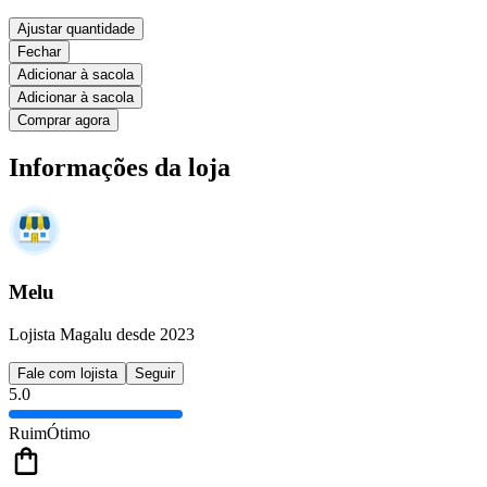
Ajustar quantidade
Fechar
Adicionar à sacola
Adicionar à sacola
Comprar agora
Informações da loja
Melu
Lojista Magalu desde 2023
Fale com lojista
Seguir
5.0
Ruim
Ótimo