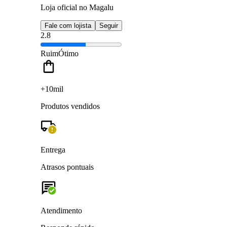
Loja oficial no Magalu
Fale com lojista
Seguir
2.8
Ruim
Ótimo
+10mil
Produtos vendidos
Entrega
Atrasos pontuais
Atendimento