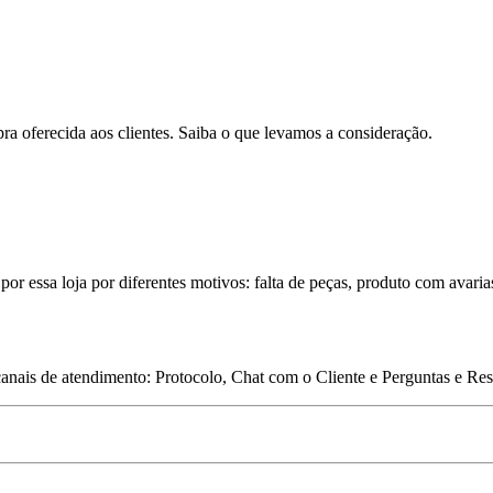
pra oferecida aos clientes. Saiba o que levamos a consideração.
por essa loja por diferentes motivos: falta de peças, produto com avaria
 canais de atendimento: Protocolo, Chat com o Cliente e Perguntas e Re