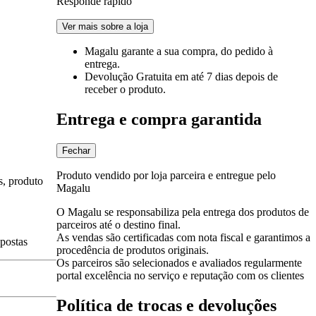
Responde rápido
Ver mais sobre a loja
Magalu garante
a sua compra, do pedido à
entrega.
Devolução Gratuita
em até 7 dias depois de
receber o produto.
Entrega e compra garantida
Fechar
Produto vendido por loja parceira e entregue pelo
s, produto
Magalu
O Magalu se responsabiliza pela entrega dos produtos de
parceiros até o destino final.
As vendas são certificadas com nota fiscal e garantimos a
spostas
procedência de produtos originais.
Os parceiros são selecionados e avaliados regularmente
portal excelência no serviço e reputação com os clientes
Política de trocas e devoluções