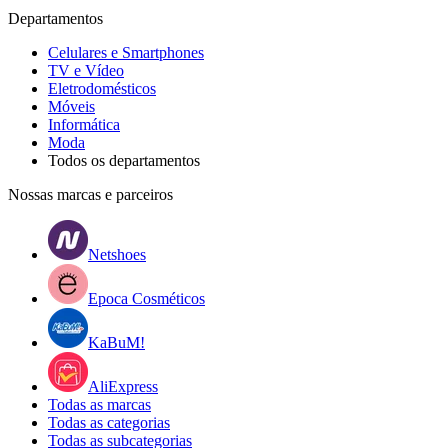
Departamentos
Celulares e Smartphones
TV e Vídeo
Eletrodomésticos
Móveis
Informática
Moda
Todos os departamentos
Nossas marcas e parceiros
Netshoes
Epoca Cosméticos
KaBuM!
AliExpress
Todas as marcas
Todas as categorias
Todas as subcategorias