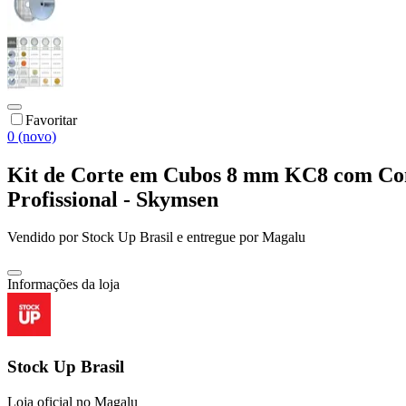
Favoritar
0 (novo)
Kit de Corte em Cubos 8 mm KC8 com Co
Profissional - Skymsen
Vendido por
Stock Up Brasil
e entregue por
Magalu
Informações da loja
Stock Up Brasil
Loja oficial no Magalu