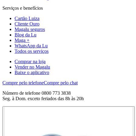
Serviços e benefícios
Cartão Luiza
Cliente Ouro
Magalu seguros
Blog da Lu
Maga +
WhatsApp da Lu
Todos os serviços
Comprar na loja
Vender no Magalu
Baixe o aplicativo
Compre pelo telefone
Compre pelo chat
Número de telefone 0800 773 3838
Seg. à Dom. exceto feriados das 8h às 20h