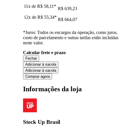
11x de
R$ 58,11
*
R$ 639,23
12x de
R$ 55,34
*
R$ 664,07
*Juros: Todos os encargos da operação, como juros,
custo de parcelamento e outras tarifas estão incluídas
neste valor.
Calcular frete e prazo
Fechar
Adicionar à sacola
Adicionar à sacola
Comprar agora
Informações da loja
Stock Up Brasil