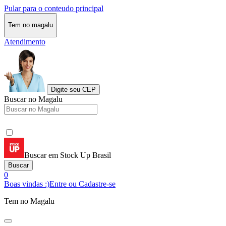
Pular para o conteudo principal
Tem no magalu
Atendimento
Digite seu CEP
Buscar no Magalu
Buscar em Stock Up Brasil
Buscar
0
Boas vindas :)
Entre ou Cadastre-se
Tem no Magalu