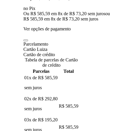
no Pix
Ou R$ 585,59 em 8x de R$ 73,20 sem juros
ou
R$ 585,59
em
8
x de
R$ 73,20
sem juros
Ver opções de pagamento
Parcelamento
Cartão Luiza
Cartão de crédito
Tabela de parcelas de Cartão
de crédito
Parcelas
Total
01x de
R$ 585,59
sem juros
02x de
R$ 292,80
R$ 585,59
sem juros
03x de
R$ 195,20
R$ 585,59
sem juros