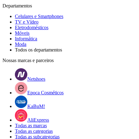
Departamentos
Celulares e Smartphones
TV e Vídeo
Eletrodomésticos
Móveis
Informática
Moda
Todos os departamentos
Nossas marcas e parceiros
Netshoes
Epoca Cosméticos
KaBuM!
AliExpress
Todas as marcas
Todas as categorias
Todas as subcategorias