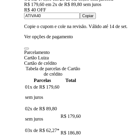
R$ 179,60
em
2
x de
R$ 89,80
sem juros
R$ 40 OFF
Copiar
Copie o cupom e cole na revisão. Válido até
14 de set
.
Ver opções de pagamento
Parcelamento
Cartão Luiza
Cartão de crédito
Tabela de parcelas de Cartão
de crédito
Parcelas
Total
01x de
R$ 179,60
sem juros
02x de
R$ 89,80
R$ 179,60
sem juros
03x de
R$ 62,27
*
R$ 186,80