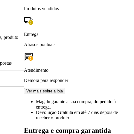
Produtos vendidos
Entrega
s, produto
Atrasos pontuais
spostas
Atendimento
Demora para responder
Ver mais sobre a loja
Magalu garante
a sua compra, do pedido à
entrega.
Devolução Gratuita
em até 7 dias depois de
receber o produto.
Entrega e compra garantida