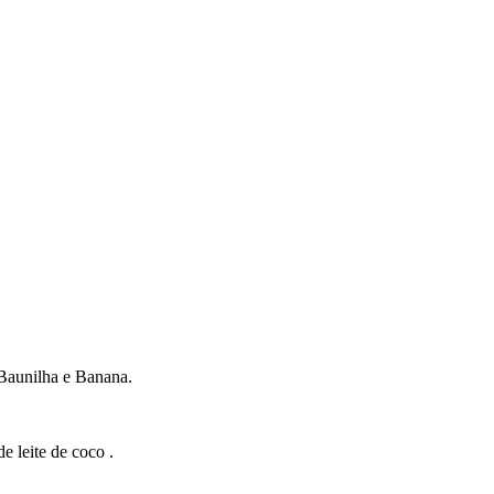
 Baunilha e Banana.
e leite de coco .