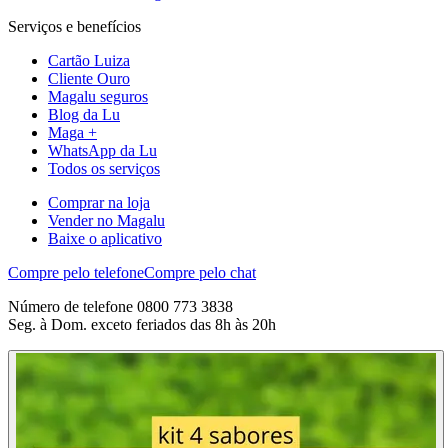
Serviços e benefícios
Cartão Luiza
Cliente Ouro
Magalu seguros
Blog da Lu
Maga +
WhatsApp da Lu
Todos os serviços
Comprar na loja
Vender no Magalu
Baixe o aplicativo
Compre pelo telefone
Compre pelo chat
Número de telefone 0800 773 3838
Seg. à Dom. exceto feriados das 8h às 20h