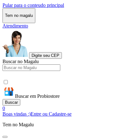
Pular para o conteudo principal
Tem no magalu
Atendimento
Digite seu CEP
Buscar no Magalu
Buscar em Probiostore
Buscar
0
Boas vindas :)
Entre ou Cadastre-se
Tem no Magalu