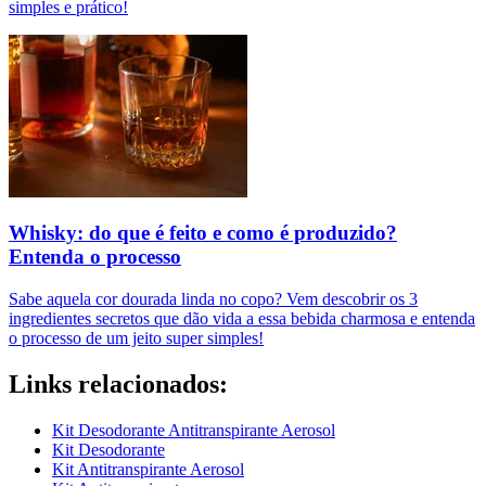
simples e prático!
Whisky: do que é feito e como é produzido?
Entenda o processo
Sabe aquela cor dourada linda no copo? Vem descobrir os 3
ingredientes secretos que dão vida a essa bebida charmosa e entenda
o processo de um jeito super simples!
Links relacionados:
Kit Desodorante Antitranspirante Aerosol
Kit Desodorante
Kit Antitranspirante Aerosol