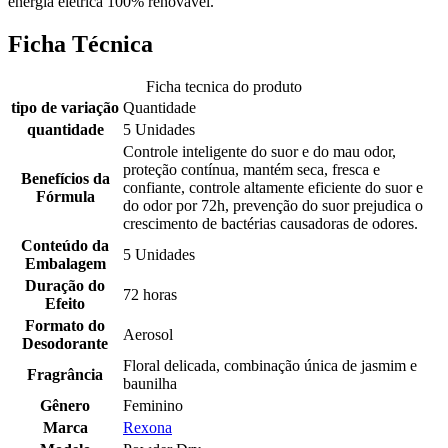
energia elétrica 100% renovável.
Ficha Técnica
Ficha tecnica do produto
tipo de variação
Quantidade
quantidade
5 Unidades
Controle inteligente do suor e do mau odor,
proteção contínua, mantém seca, fresca e
Benefícios da
confiante, controle altamente eficiente do suor e
Fórmula
do odor por 72h, prevenção do suor prejudica o
crescimento de bactérias causadoras de odores.
Conteúdo da
5 Unidades
Embalagem
Duração do
72 horas
Efeito
Formato do
Aerosol
Desodorante
Floral delicada, combinação única de jasmim e
Fragrância
baunilha
Gênero
Feminino
Marca
Rexona