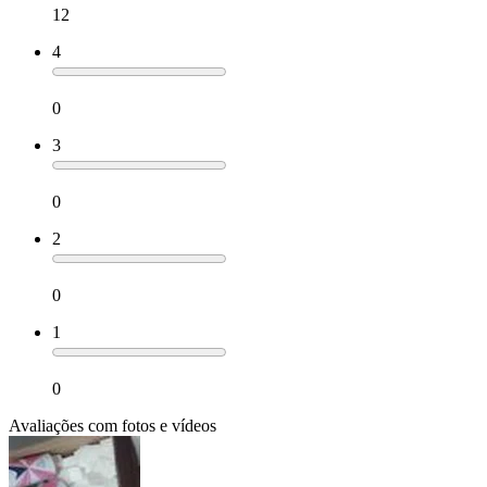
12
4
0
3
0
2
0
1
0
Avaliações com fotos e vídeos