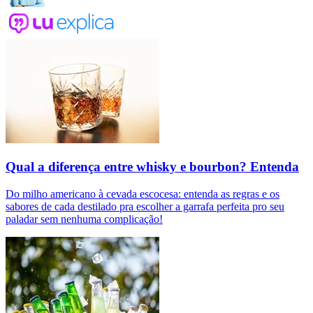
Qual a diferença entre whisky e bourbon? Entenda
Do milho americano à cevada escocesa: entenda as regras e os
sabores de cada destilado pra escolher a garrafa perfeita pro seu
paladar sem nenhuma complicação!