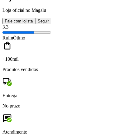
Loja oficial no Magalu
Fale com lojista
Seguir
3.3
Ruim
Ótimo
+100mil
Produtos vendidos
Entrega
No prazo
Atendimento