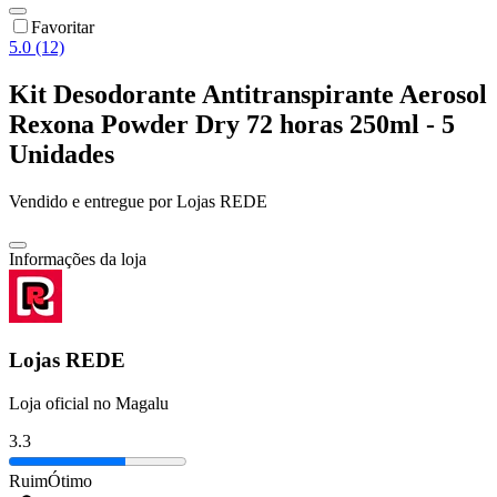
Favoritar
5.0 (12)
Kit Desodorante Antitranspirante Aerosol
Rexona Powder Dry 72 horas 250ml - 5
Unidades
Vendido e entregue por
Lojas REDE
Informações da loja
Lojas REDE
Loja oficial no Magalu
3.3
Ruim
Ótimo