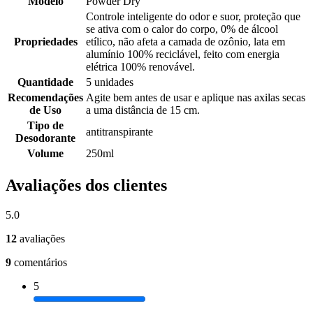
Modelo
Powder Dry
Controle inteligente do odor e suor, proteção que
se ativa com o calor do corpo, 0% de álcool
Propriedades
etílico, não afeta a camada de ozônio, lata em
alumínio 100% reciclável, feito com energia
elétrica 100% renovável.
Quantidade
5 unidades
Recomendações
Agite bem antes de usar e aplique nas axilas secas
de Uso
a uma distância de 15 cm.
Tipo de
antitranspirante
Desodorante
Volume
250ml
Avaliações dos clientes
5.0
12
avaliações
9
comentários
5