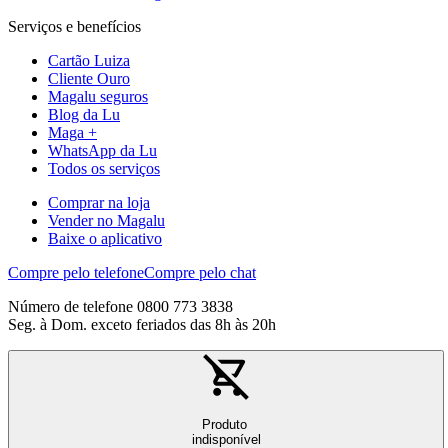
Serviços e benefícios
Cartão Luiza
Cliente Ouro
Magalu seguros
Blog da Lu
Maga +
WhatsApp da Lu
Todos os serviços
Comprar na loja
Vender no Magalu
Baixe o aplicativo
Compre pelo telefone
Compre pelo chat
Número de telefone 0800 773 3838
Seg. à Dom. exceto feriados das 8h às 20h
Produto
indisponível