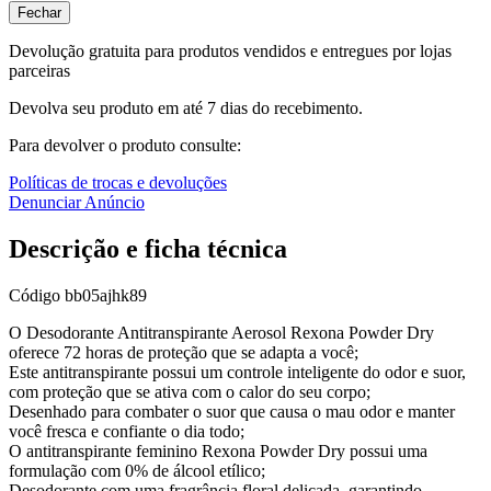
Fechar
Devolução gratuita para produtos vendidos e entregues por lojas
parceiras
Devolva seu produto em até 7 dias do recebimento.
Para devolver o produto consulte:
Políticas de trocas e devoluções
Denunciar Anúncio
Descrição e ficha técnica
Código
bb05ajhk89
O Desodorante Antitranspirante Aerosol Rexona Powder Dry
oferece 72 horas de proteção que se adapta a você;
Este antitranspirante possui um controle inteligente do odor e suor,
com proteção que se ativa com o calor do seu corpo;
Desenhado para combater o suor que causa o mau odor e manter
você fresca e confiante o dia todo;
O antitranspirante feminino Rexona Powder Dry possui uma
formulação com 0% de álcool etílico;
Desodorante com uma fragrância floral delicada, garantindo