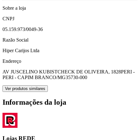
Sobre a loja
CNPJ
05.159.973/0049-36
Razão Social
Hiper Carijos Ltda
Endereço
AV JUSCELINO KUBISTCHECK DE OLIVEIRA, 1828
PERI -
PERI - CAPIM BRANCO/MG
35730-000
Ver produtos similares
Informações da loja
Lojas REDE