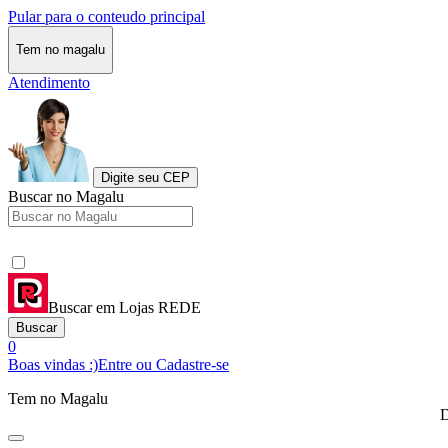
Pular para o conteudo principal
Tem no magalu
Atendimento
Digite seu CEP
Buscar no Magalu
Buscar em Lojas REDE
Buscar
0
Boas vindas :)
Entre ou Cadastre-se
Tem no Magalu
D