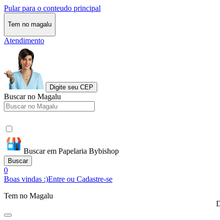
Pular para o conteudo principal
Tem no magalu
Atendimento
Digite seu CEP
Buscar no Magalu
Buscar em Papelaria Bybishop
Buscar
0
Boas vindas :)
Entre ou Cadastre-se
Tem no Magalu
D