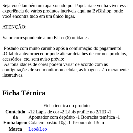
Seja você também um apaixonado por Papelaria e venha viver essa
experiência de vários produtos incriveis aqui na ByBishop, onde
você encontra tudo em um único lugar.
ATENÇÃO:
Valor correspondente a um Kit c/ (6) unidades.
-Postado com muito carinho após a confirmação do pagamento!
-O fabricante/fornecedor pode alterar detalhes de cor nos produtos,
acessórios, etc, sem aviso prévio;
-As tonalidades de cores podem variar de acordo com as
configurações de seu monitor ou celular, as imagens são meramente
ilustrativas.
Ficha Técnica
Ficha tecnica do produto
Conteúdo
-12 Lápis de cor -2 Lápis grafite no 2/HB -1
da
Apontador com depósito -1 Borracha temática -1
Embalagem
Cola em bastão 10g -1 Tesoura de 13cm
Marca
Leo&Leo