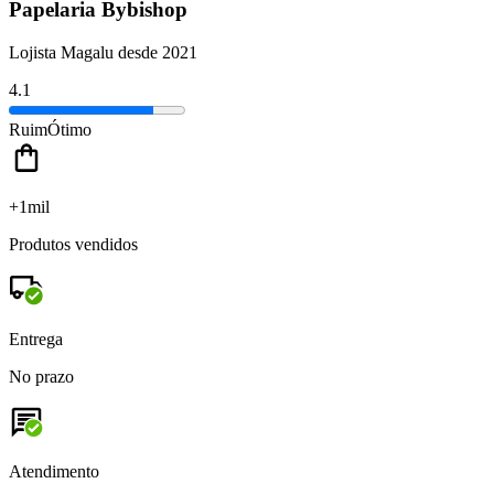
Papelaria Bybishop
Lojista Magalu desde 2021
4.1
Ruim
Ótimo
+1mil
Produtos vendidos
Entrega
No prazo
Atendimento