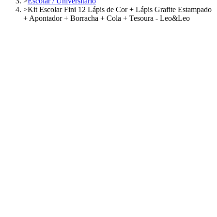
>
Escolar / Universitário
>
Kit Escolar Fini 12 Lápis de Cor + Lápis Grafite Estampado
+ Apontador + Borracha + Cola + Tesoura - Leo&Leo