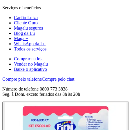
Serviços e benefícios
Cartão Luiza
Cliente Ouro
Magalu seguros
Blog da Lu
Maga +
WhatsApp da Lu
Todos os serviços
Comprar na loja
Vender no Magalu
Baixe o aplicativo
Compre pelo telefone
Compre pelo chat
Número de telefone 0800 773 3838
Seg. à Dom. exceto feriados das 8h às 20h