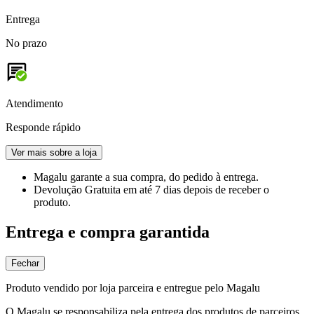
Entrega
No prazo
Atendimento
Responde rápido
Ver mais sobre a loja
Magalu garante
a sua compra, do pedido à entrega.
Devolução Gratuita
em até 7 dias depois de receber o
produto.
Entrega e compra garantida
Fechar
Produto vendido por loja parceira e entregue pelo Magalu
O Magalu se responsabiliza pela entrega dos produtos de parceiros