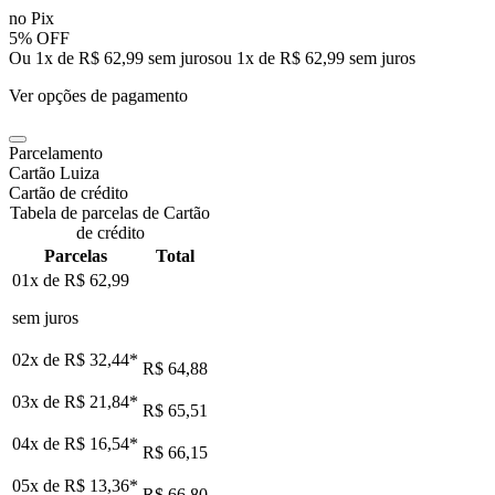
no Pix
5% OFF
Ou 1x de R$ 62,99 sem juros
ou
1
x de
R$ 62,99
sem juros
Ver opções de pagamento
Parcelamento
Cartão Luiza
Cartão de crédito
Tabela de parcelas de Cartão
de crédito
Parcelas
Total
01x de
R$ 62,99
sem juros
02x de
R$ 32,44
*
R$ 64,88
03x de
R$ 21,84
*
R$ 65,51
04x de
R$ 16,54
*
R$ 66,15
05x de
R$ 13,36
*
R$ 66,80