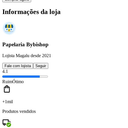
Informações da loja
Papelaria Bybishop
Lojista Magalu desde 2021
Fale com lojista
Seguir
4.1
Ruim
Ótimo
+1mil
Produtos vendidos