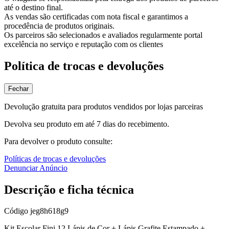
até o destino final.
As vendas são certificadas com nota fiscal e garantimos a
procedência de produtos originais.
Os parceiros são selecionados e avaliados regularmente portal
excelência no serviço e reputação com os clientes
Política de trocas e devoluções
Fechar
Devolução gratuita para produtos vendidos por lojas parceiras
Devolva seu produto em até 7 dias do recebimento.
Para devolver o produto consulte:
Políticas de trocas e devoluções
Denunciar Anúncio
Descrição e ficha técnica
Código
jeg8h618g9
Kit Escolar Fini 12 Lápis de Cor + Lápis Grafite Estampado +