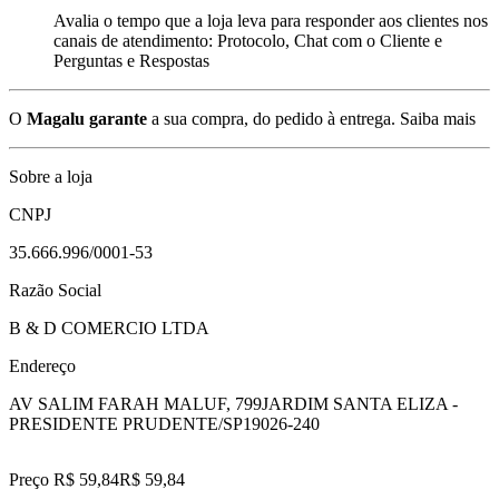
Avalia o tempo que a loja leva para responder aos clientes nos
canais de atendimento: Protocolo, Chat com o Cliente e
Perguntas e Respostas
O
Magalu garante
a sua compra, do pedido à entrega.
Saiba mais
Sobre a loja
CNPJ
35.666.996/0001-53
Razão Social
B & D COMERCIO LTDA
Endereço
AV SALIM FARAH MALUF, 799
JARDIM SANTA ELIZA -
PRESIDENTE PRUDENTE/SP
19026-240
Preço R$ 59,84
R$
59
,
84