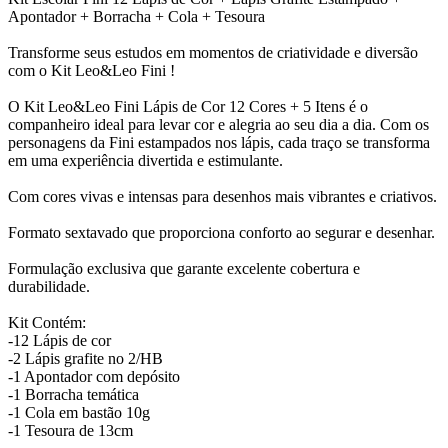
Apontador + Borracha + Cola + Tesoura
Transforme seus estudos em momentos de criatividade e diversão
com o Kit Leo&Leo Fini !
O Kit Leo&Leo Fini Lápis de Cor 12 Cores + 5 Itens é o
companheiro ideal para levar cor e alegria ao seu dia a dia. Com os
personagens da Fini estampados nos lápis, cada traço se transforma
em uma experiência divertida e estimulante.
Com cores vivas e intensas para desenhos mais vibrantes e criativos.
Formato sextavado que proporciona conforto ao segurar e desenhar.
Formulação exclusiva que garante excelente cobertura e
durabilidade.
Kit Contém:
-12 Lápis de cor
-2 Lápis grafite no 2/HB
-1 Apontador com depósito
-1 Borracha temática
-1 Cola em bastão 10g
-1 Tesoura de 13cm