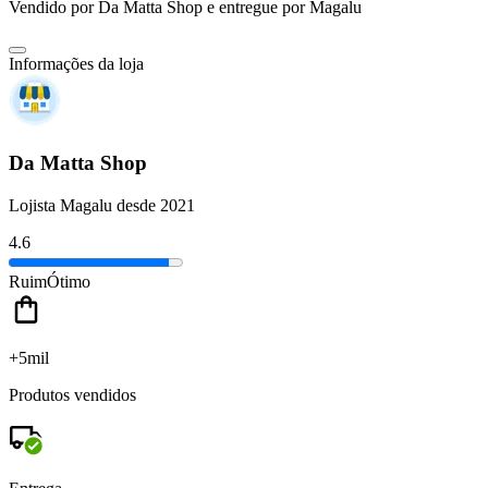
Vendido por
Da Matta Shop
e entregue por
Magalu
Informações da loja
Da Matta Shop
Lojista Magalu desde 2021
4.6
Ruim
Ótimo
+5mil
Produtos vendidos