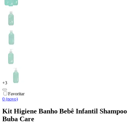
+
3
Favoritar
0 (novo)
Kit Higiene Banho Bebê Infantil Shampoo
Buba Care