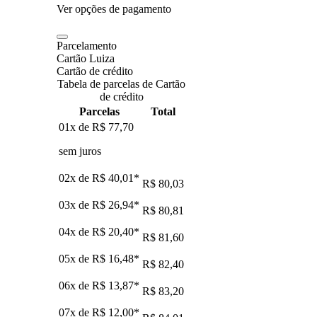
Ver opções de pagamento
Parcelamento
Cartão Luiza
Cartão de crédito
Tabela de parcelas de Cartão
de crédito
Parcelas
Total
01x de
R$ 77,70
sem juros
02x de
R$ 40,01
*
R$ 80,03
03x de
R$ 26,94
*
R$ 80,81
04x de
R$ 20,40
*
R$ 81,60
05x de
R$ 16,48
*
R$ 82,40
06x de
R$ 13,87
*
R$ 83,20
07x de
R$ 12,00
*