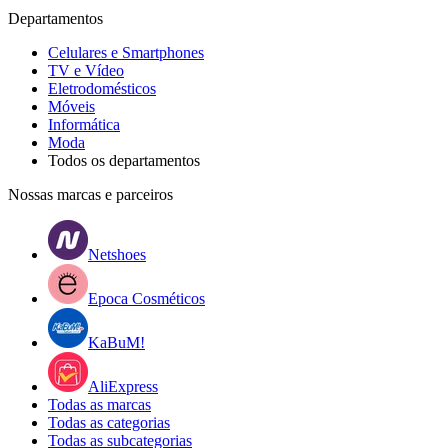
Departamentos
Celulares e Smartphones
TV e Vídeo
Eletrodomésticos
Móveis
Informática
Moda
Todos os departamentos
Nossas marcas e parceiros
Netshoes
Epoca Cosméticos
KaBuM!
AliExpress
Todas as marcas
Todas as categorias
Todas as subcategorias