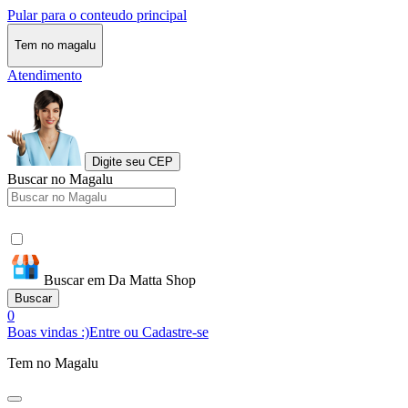
Pular para o conteudo principal
Tem no magalu
Atendimento
Digite seu CEP
Buscar no Magalu
Buscar em Da Matta Shop
Buscar
0
Boas vindas :)
Entre ou Cadastre-se
Tem no Magalu