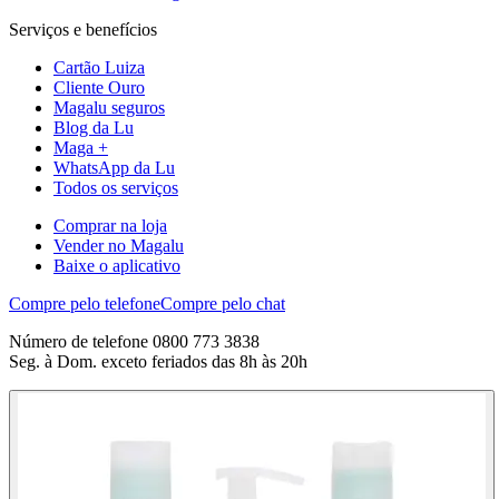
Serviços e benefícios
Cartão Luiza
Cliente Ouro
Magalu seguros
Blog da Lu
Maga +
WhatsApp da Lu
Todos os serviços
Comprar na loja
Vender no Magalu
Baixe o aplicativo
Compre pelo telefone
Compre pelo chat
Número de telefone 0800 773 3838
Seg. à Dom. exceto feriados das 8h às 20h