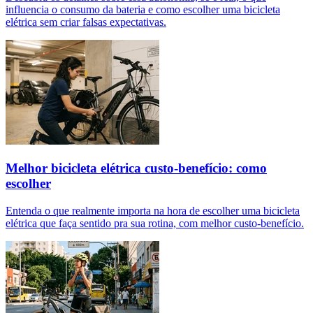
influencia o consumo da bateria e como escolher uma bicicleta
elétrica sem criar falsas expectativas.
Melhor bicicleta elétrica custo-benefício: como
escolher
Entenda o que realmente importa na hora de escolher uma bicicleta
elétrica que faça sentido pra sua rotina, com melhor custo-benefício.