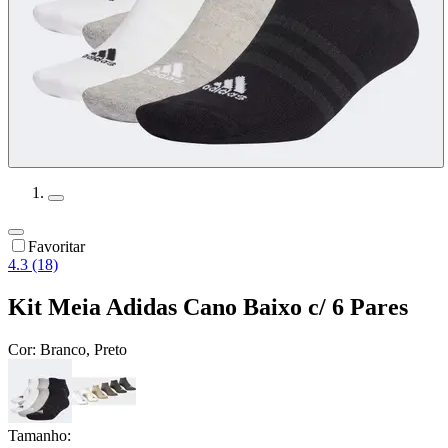
Favoritar
4.3 (18)
Kit Meia Adidas Cano Baixo c/ 6 Pares
Cor:
Branco, Preto
Tamanho: