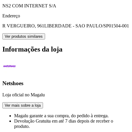
NS2 COM INTERNET S/A
Endereço
R VERGUEIRO, 961
LIBERDADE - SAO PAULO/SP
01504-001
Ver produtos similares
Informações da loja
Netshoes
Loja oficial no Magalu
Ver mais sobre a loja
Magalu garante
a sua compra, do pedido à entrega.
Devolução Gratuita
em até 7 dias depois de receber o
produto.