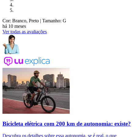
Cor: Branco, Preto
| Tamanho: G
há 10 meses
Ver todas as avaliações
Bicicleta elétrica com 200 km de autonomia: existe?
Descubra os detalhes sobre essa autonomia, se é real, o que