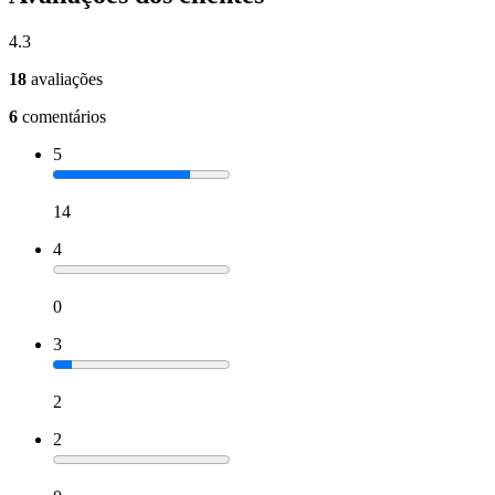
4.3
18
avaliações
6
comentários
5
14
4
0
3
2
2