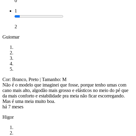
0
1
2
Guiomar
Cor: Branco, Preto
| Tamanho: M
Não é o modelo que imaginei que fosse, porque tenho umas com
cano mais alto, algodão mais grosso e elásticos no meio do pé que
da mais conforto e estabilidade pra meia não ficar escorregando.
Mas é uma meia muito boa.
há 7 meses
Higor