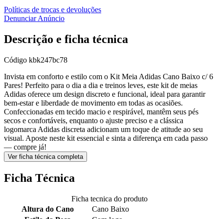
Políticas de trocas e devoluções
Denunciar Anúncio
Descrição e ficha técnica
Código
kbk247bc78
Invista em conforto e estilo com o Kit Meia Adidas Cano Baixo c/ 6
Pares! Perfeito para o dia a dia e treinos leves, este kit de meias
Adidas oferece um design discreto e funcional, ideal para garantir
bem-estar e liberdade de movimento em todas as ocasiões.
Confeccionadas em tecido macio e respirável, mantêm seus pés
secos e confortáveis, enquanto o ajuste preciso e a clássica
logomarca Adidas discreta adicionam um toque de atitude ao seu
visual. Aposte neste kit essencial e sinta a diferença em cada passo
— compre já!
Ver ficha técnica completa
Ficha Técnica
Ficha tecnica do produto
Altura do Cano
Cano Baixo