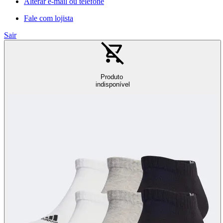
Alterar e-mail ou telefone
Fale com lojista
Sair
Produto
indisponível