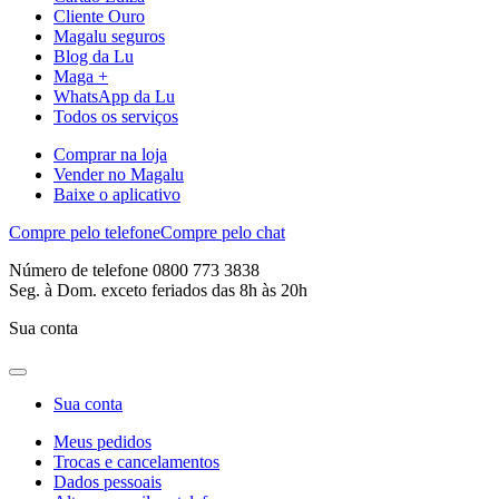
Cliente Ouro
Magalu seguros
Blog da Lu
Maga +
WhatsApp da Lu
Todos os serviços
Comprar na loja
Vender no Magalu
Baixe o aplicativo
Compre pelo telefone
Compre pelo chat
Número de telefone 0800 773 3838
Seg. à Dom. exceto feriados das 8h às 20h
Sua conta
Sua conta
Meus pedidos
Trocas e cancelamentos
Dados pessoais