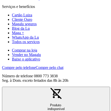
Serviços e benefícios
Cartão Luiza
Cliente Ouro
Magalu seguros
Blog da Lu
Maga +
WhatsApp da Lu
Todos os serviços
Comprar na loja
Vender no Magalu
Baixe o aplicativo
Compre pelo telefone
Compre pelo chat
Número de telefone 0800 773 3838
Seg. à Dom. exceto feriados das 8h às 20h
Produto
indisponível