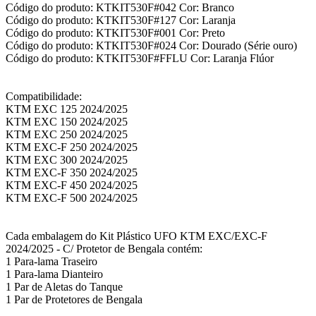
Código do produto: KTKIT530F#042 Cor: Branco
Código do produto: KTKIT530F#127 Cor: Laranja
Código do produto: KTKIT530F#001 Cor: Preto
Código do produto: KTKIT530F#024 Cor: Dourado (Série ouro)
Código do produto: KTKIT530F#FFLU Cor: Laranja Flúor
Compatibilidade:
KTM EXC 125 2024/2025
KTM EXC 150 2024/2025
KTM EXC 250 2024/2025
KTM EXC-F 250 2024/2025
KTM EXC 300 2024/2025
KTM EXC-F 350 2024/2025
KTM EXC-F 450 2024/2025
KTM EXC-F 500 2024/2025
Cada embalagem do Kit Plástico UFO KTM EXC/EXC-F
2024/2025 - C/ Protetor de Bengala contém:
1 Para-lama Traseiro
1 Para-lama Dianteiro
1 Par de Aletas do Tanque
1 Par de Protetores de Bengala