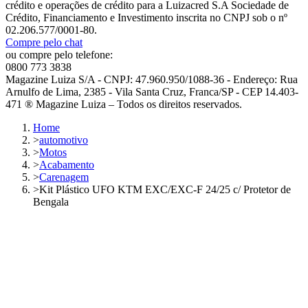
crédito e operações de crédito para a Luizacred S.A Sociedade de
Crédito, Financiamento e Investimento inscrita no CNPJ sob o nº
02.206.577/0001-80.
Compre pelo chat
ou compre pelo telefone:
0800 773 3838
Magazine Luiza S/A - CNPJ: 47.960.950/1088-36 - Endereço: Rua
Arnulfo de Lima, 2385 - Vila Santa Cruz, Franca/SP - CEP 14.403-
471 ® Magazine Luiza – Todos os direitos reservados.
Home
>
automotivo
>
Motos
>
Acabamento
>
Carenagem
>
Kit Plástico UFO KTM EXC/EXC-F 24/25 c/ Protetor de
Bengala