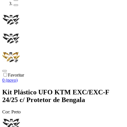
Favoritar
0 (novo)
Kit Plástico UFO KTM EXC/EXC-F
24/25 c/ Protetor de Bengala
Cor:
Preto