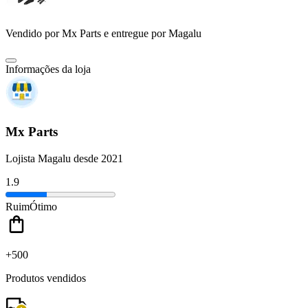
Vendido por
Mx Parts
e entregue por
Magalu
Informações da loja
Mx Parts
Lojista Magalu desde 2021
1.9
Ruim
Ótimo
+500
Produtos vendidos