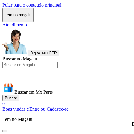
Pular para o conteudo principal
Tem no magalu
Atendimento
Digite seu CEP
Buscar no Magalu
Buscar em Mx Parts
Buscar
0
Boas vindas :)
Entre ou Cadastre-se
Tem no Magalu
D