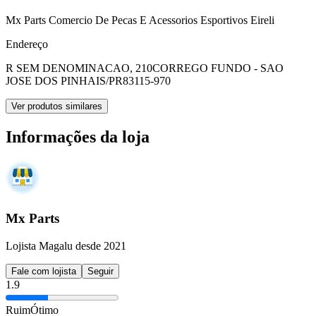
Mx Parts Comercio De Pecas E Acessorios Esportivos Eireli
Endereço
R SEM DENOMINACAO, 210
CORREGO FUNDO - SAO
JOSE DOS PINHAIS/PR
83115-970
Ver produtos similares
Informações da loja
Mx Parts
Lojista Magalu desde 2021
Fale com lojista
Seguir
1.9
Ruim
Ótimo