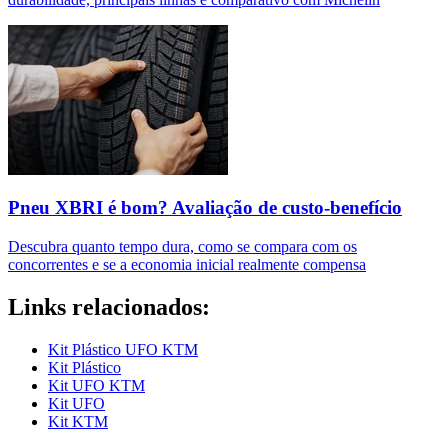
Pneu XBRI é bom? Avaliação de custo-benefício
Descubra quanto tempo dura, como se compara com os
concorrentes e se a economia inicial realmente compensa
Links relacionados:
Kit Plástico UFO KTM
Kit Plástico
Kit UFO KTM
Kit UFO
Kit KTM