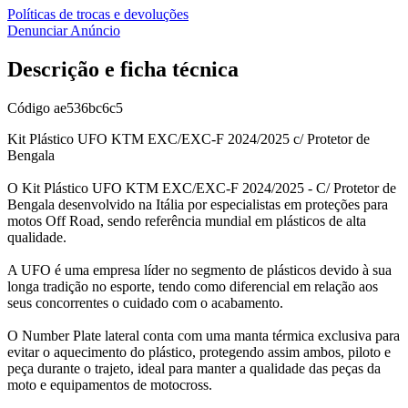
Políticas de trocas e devoluções
Denunciar Anúncio
Descrição e ficha técnica
Código
ae536bc6c5
Kit Plástico UFO KTM EXC/EXC-F 2024/2025 c/ Protetor de
Bengala
O Kit Plástico UFO KTM EXC/EXC-F 2024/2025 - C/ Protetor de
Bengala desenvolvido na Itália por especialistas em proteções para
motos Off Road, sendo referência mundial em plásticos de alta
qualidade.
A UFO é uma empresa líder no segmento de plásticos devido à sua
longa tradição no esporte, tendo como diferencial em relação aos
seus concorrentes o cuidado com o acabamento.
O Number Plate lateral conta com uma manta térmica exclusiva para
evitar o aquecimento do plástico, protegendo assim ambos, piloto e
peça durante o trajeto, ideal para manter a qualidade das peças da
moto e equipamentos de motocross.