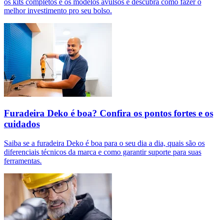
os kits completos e os modelos avulsos e descubra como fazer o
melhor investimento pro seu bolso.
Furadeira Deko é boa? Confira os pontos fortes e os
cuidados
Saiba se a furadeira Deko é boa para o seu dia a dia, quais são os
diferenciais técnicos da marca e como garantir suporte para suas
ferramentas.