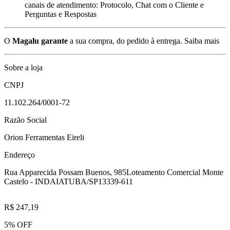
canais de atendimento: Protocolo, Chat com o Cliente e
Perguntas e Respostas
O
Magalu garante
a sua compra, do pedido à entrega.
Saiba mais
Sobre a loja
CNPJ
11.102.264/0001-72
Razão Social
Orion Ferramentas Eireli
Endereço
Rua Apparecida Possam Buenos, 985
Loteamento Comercial Monte
Castelo - INDAIATUBA/SP
13339-611
R$ 247,19
5% OFF