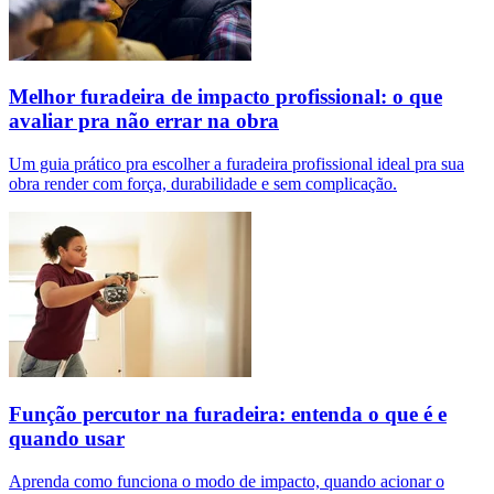
Melhor furadeira de impacto profissional: o que
avaliar pra não errar na obra
Um guia prático pra escolher a furadeira profissional ideal pra sua
obra render com força, durabilidade e sem complicação.
Função percutor na furadeira: entenda o que é e
quando usar
Aprenda como funciona o modo de impacto, quando acionar o