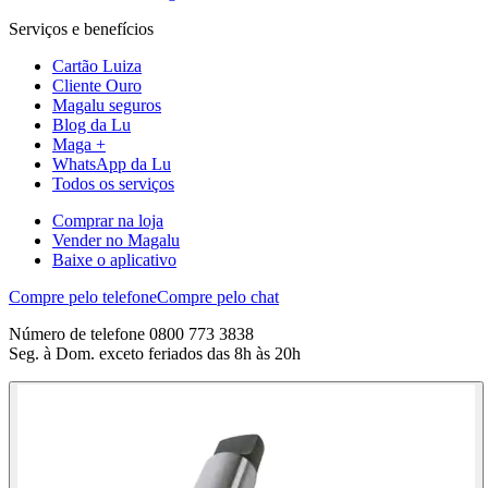
Serviços e benefícios
Cartão Luiza
Cliente Ouro
Magalu seguros
Blog da Lu
Maga +
WhatsApp da Lu
Todos os serviços
Comprar na loja
Vender no Magalu
Baixe o aplicativo
Compre pelo telefone
Compre pelo chat
Número de telefone 0800 773 3838
Seg. à Dom. exceto feriados das 8h às 20h