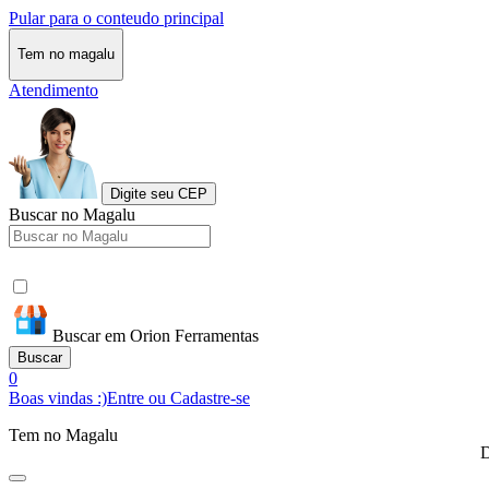
Pular para o conteudo principal
Tem no magalu
Atendimento
Digite seu CEP
Buscar no Magalu
Buscar em Orion Ferramentas
Buscar
0
Boas vindas :)
Entre ou Cadastre-se
Tem no Magalu
D