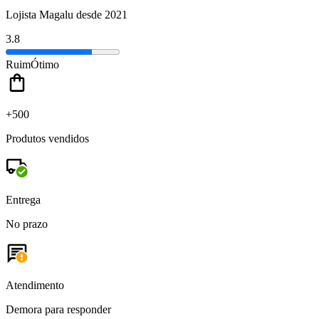
Lojista Magalu desde 2021
3.8
Ruim
Ótimo
+500
Produtos vendidos
Entrega
No prazo
Atendimento
Demora para responder