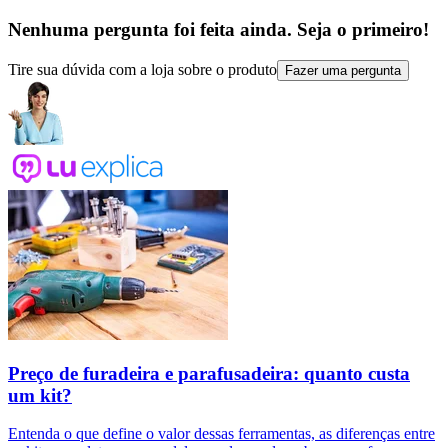
Nenhuma pergunta foi feita ainda. Seja o primeiro!
Tire sua dúvida com a loja sobre o produto
Fazer uma pergunta
Preço de furadeira e parafusadeira: quanto custa
um kit?
Entenda o que define o valor dessas ferramentas, as diferenças entre