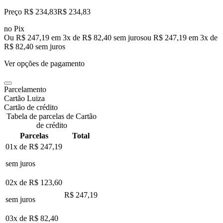
Preço R$ 234,83
R$
234
,
83
no Pix
Ou R$ 247,19 em 3x de R$ 82,40 sem juros
ou
R$ 247,19
em
3
x de
R$ 82,40
sem juros
Ver opções de pagamento
Parcelamento
Cartão Luiza
Cartão de crédito
Tabela de parcelas de Cartão
de crédito
Parcelas
Total
01x de
R$ 247,19
sem juros
02x de
R$ 123,60
R$ 247,19
sem juros
03x de
R$ 82,40