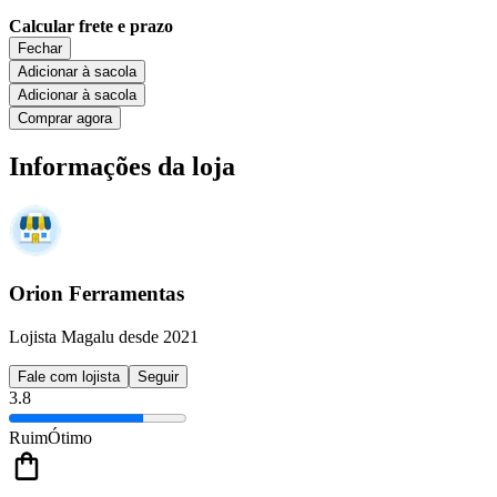
Calcular frete e prazo
Fechar
Adicionar à sacola
Adicionar à sacola
Comprar agora
Informações da loja
Orion Ferramentas
Lojista Magalu desde 2021
Fale com lojista
Seguir
3.8
Ruim
Ótimo